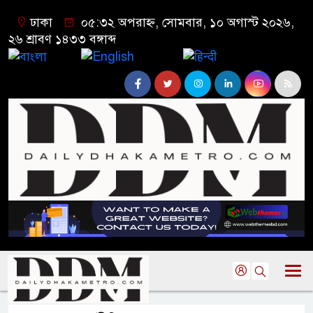
ঢাকা
০৫:৩২ অপরাহ্ন, সোমবার, ১০ অগাস্ট ২০২৬,
২৬ শ্রাবণ ১৪৩৩ বঙ্গাব্দ
বাংলা
English
हिन्दी