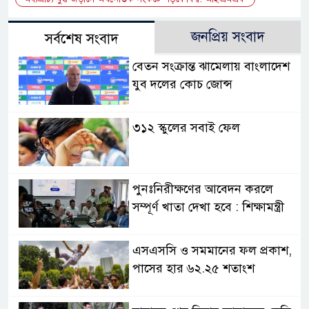
জনপ্রিয় সংবাদ
সর্বশেষ সংবাদ
বেতন সংক্রান্ত ঝামেলায় বাংলাদেশ
যুব দলের কোচ জোন্স
৩১২ স্কুলের সবাই ফেল
পুনঃনিরীক্ষণের আবেদন করলে
সম্পূর্ণ খাতা দেখা হবে : শিক্ষামন্ত্রী
এসএসসি ও সমমানের ফল প্রকাশ,
পাসের হার ৬২.২৫ শতাংশ