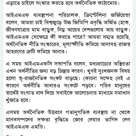
এড়াতে চাইলে সংস্কার করতে হবে অর্থনৈতিক কাঠামোর।
আইএমএফ ব্যবস্থাপনা পরিচালক, ক্রিস্টেলিনা জর্জিয়েভা
বলেন, আমরা চাই বিশ্বজুড়ে উচ্চ জিডিপি প্রবৃদ্ধি অর্জিত হোক,
জীবনযাত্রার মাম বাড়ুক, নিম্ন আয়ের দেশগুলোর আয় বাড়ুক।
আইএমএফ সেক্ষেত্রে কী করতে পারে? আমরা সম্মত হয়েছি,
অর্থনৈতিক নীতি সংস্কারের, মূল্যস্ফীতি কমিয়ে আনাসহ রাজস্ব
আহরণের ত্রুটি কমিয়ে আনার।
এ সময় আইএমএফসি সভাপতি বলেন, মধ্যপ্রাচ্যের অস্থিরতা
এখন অর্থনীতির জন্য বড় চিন্তার কারণ। খুবই দুঃখজনক বিষয়
হলো ভূ-রাজনৈতিক সংকট বাড়ছে। কোনো সন্দেহ নেই এ
কারণে অর্থনীতি আবারও সংকটে পড়বে। গরিব মানুষের
স্বার্থেই সংঘাত বাদ দিয়ে সবাইকে আলোচনার মাধ্যমে সমাধান
খুঁজতে হবে।
এসময় অর্থনৈতিক উত্তরণে গতানুগতিক ব্যবস্থায় না থেকে
মানবসম্পদের দক্ষতা বৃদ্ধিতে জোর দেয়ার তাগিদ দেন
আইএমএফ এমডি।