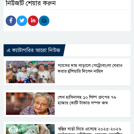
নিউজটি শেয়ার করুন
এ ক্যাটাগরির আরো নিউজ
গ্যাসের দাম বাড়ালে পেট্রোবাংলা ঘেরাও
করার হুঁশিয়ারি দিলেন নাহিদ
শেখ হাসিনাসহ ১০ শিল্প গ্রুপের ৭৬
হাজার কোটি টাকার সম্পদ জব্দ
স্বস্তির বার্তা নিয়ে এসেছে ২০২৫-২০২৬