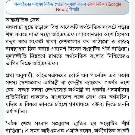
অনলাইনের সর্বশেষ নিউজ পেতে অনুসরণ করুন
গুগল নিউজ (Google
News)
ফিডটি
আন্তর্জাতিক ডেস্ক
মধ্যপ্রাচ্য যুদ্ধে জড়ালে বিশ্ব আরেকটি অর্থনৈতিক সংকটে পড়ার
শঙ্কা করছে দাতা সংস্থা আইএমএফ। সাবধানতার অংশ হিসেবে
নতুন করে সংকটে থাকা দেশগুলোর কর কাঠামো ও রাজস্ব
ব্যবস্থাপনা ঠিক করার পরামর্শ দিলেন সংস্থাটির শীর্ষ ব্যক্তিরা।
মূল্যস্ফীতি নিয়ন্ত্রণে রাখতে অর্থনৈতিক সংস্কার নিশ্চিতেরও
তাগিদ দিচ্ছে আইএমএফ।
প্রথা অনুযায়ী, আইএমএফয়ের বোর্ড অব গভর্নরস এর সভায়
সদস্য দেশগুলোর অর্থমন্ত্রী বা কেন্দ্রীয় ব্যাংকের গভর্নর অংশ
নেন। সভায় সদস্য দেশগুলোর অর্থমন্ত্রী বা গভর্নর পদমর্যাদার
প্রতিনিধিরা থাকলেও বাংলাদেশ পক্ষে যোগ দেন অর্থসচিব।
যদিও এ বিষয়ে জানতে চাইলে গণমাধ্যমে বক্তব্য দিতে চাননি
অর্থ সচিব।
বৈঠক শেষে সংবাদ সম্মেলনে হাজির হন সংস্থাটির শীর্ষ
ব্যক্তিরা। এ সময় আইএমএফ এমডি বলেন, অর্থনৈতিক সংকট