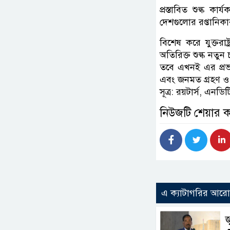
প্রস্তাবিত শুল্ক কা
দেশগুলোর রপ্তানিকা
বিশেষ করে যুক্তরাষ
অতিরিক্ত শুল্ক নতুন
তবে এখনই এর প্রভাব
এবং জনমত গ্রহণ ও
সূত্র: রয়টার্স, এনডি
নিউজটি শেয়ার 
এ ক্যাটাগরির আর
জ