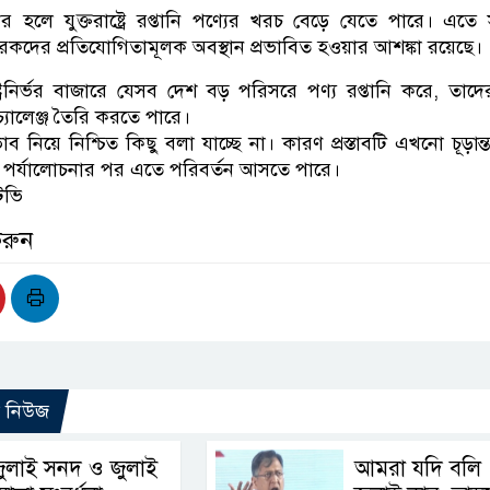
র্যকর হলে যুক্তরাষ্ট্রে রপ্তানি পণ্যের খরচ বেড়ে যেতে পারে। এতে সং
রকদের প্রতিযোগিতামূলক অবস্থান প্রভাবিত হওয়ার আশঙ্কা রয়েছে।
্ট্রনির্ভর বাজারে যেসব দেশ বড় পরিসরে পণ্য রপ্তানি করে, তাদে
 চ্যালেঞ্জ তৈরি করতে পারে।
 নিয়ে নিশ্চিত কিছু বলা যাচ্ছে না। কারণ প্রস্তাবটি এখনো চূড়ান্
 পর্যালোচনার পর এতে পরিবর্তন আসতে পারে।
টিভি
করুন
ো নিউজ
ুলাই সনদ ও জুলাই
আমরা যদি বলি