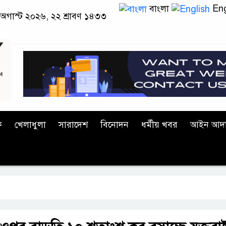
বাংলা
Eng
 অগাস্ট ২০২৬, ২২ শ্রাবণ ১৪৩৩
ক
খেলাধুলা
সারাদেশ
বিনোদন
ধর্মীয় খবর
আইন আদ