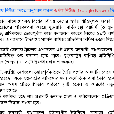
েষ নিউজ পেতে অনুসরণ করুন
গুগল নিউজ (Google News)
ফি
ওয়ায় বাংলাদেশসহ বিশ্বের বিভিন্ন দেশের ওপর শাস্তিমূলক ব্যবস্থা 
োপের পরিকল্পনা করছে যুক্তরাষ্ট্র। বার্তাসংস্থা রয়টার্স (৩ জ
ছে, শ্রমিকদের জোরপূর্বক কাজ করানোর কারণে বিশ্বের ৬০টি অর্
। এ ব্যাপারে ইতিমধ্যে মার্কিন বাণিজ্য প্রতিনিধি অফিস প্রস্তাব দিয়
িডেন্ট ডোনাল্ড ট্রাম্পের প্রশাসনের এই প্রস্তাব অনুযায়ী, বাংলাদেশের
িক্ত শুল্ক বসানো হতে পারে। যুক্তরাষ্ট্রের বাণিজ্য প্রতিনিধি
৩ জুন) এ–সংক্রান্ত প্রস্তাব প্রকাশ করেছে।
 সংশ্লিষ্ট দেশগুলো জোরপূর্বক শ্রমে তৈরি পণ্যের আমদানি রোধে
 হয়েছে। এতে যুক্তরাষ্ট্রের বাণিজ্যের জন্য অযৌক্তিক বাধা তৈরি হচ্
 জন্য অসম প্রতিযোগিতার পরিবেশ সৃষ্টি হচ্ছে। এ কারণেই নতুন
ওয়া হয়েছে।
ার্যকর হচ্ছে না। প্রস্তাবটি জনমত গ্রহণ ও পর্যালোচনার প্রক্রিয়া
ন্ত সিদ্ধান্ত নেওয়া হবে।
্তাব অনুযায়ী, বাংলাদেশ, ইউরোপীয় ইউনিয়ন, কানাডা, মেক্