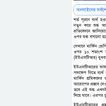
অনলাইনের সর্বশ
শর্ত পূরণে ব্যর্থ হ
নতুন করে শুল্ক আর
প্রতিবেদনে জানিয়ে
ওপর শুল্ক বসানো হবে
সেখানে মার্কিন প্রেস
ওপর ১০ শতাংশ অতির
(ইউএসটিআর) বুধবার (
ইউএসটিআরের ভাষ্য,
পদক্ষেপ নিতে ব্যর্থ
মার্কিন শ্রমিকদের
আরোপের প্রস্তাব দে
তবে এই শুল্ক এখনই ক
দিয়ে যাবে। এরপর চূড়া
ইউএসটিআরের প্রস