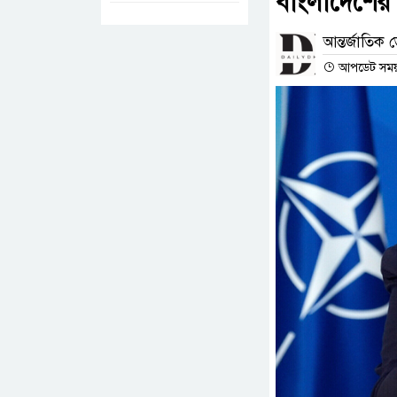
বাংলাদেশের ও
আন্তর্জাতিক ড
আপডেট সময় :