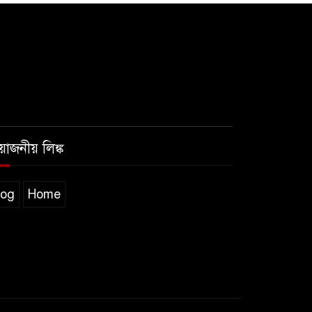
রয়োজনীয় লিঙ্ক
log
Home