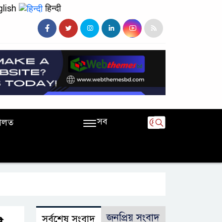
lish
हिन्दी
সব
ালত
জনপ্রিয় সংবাদ
সর্বশেষ সংবাদ