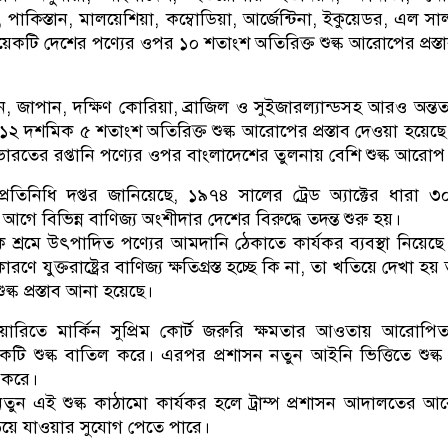
য, পাকিস্তান, মালয়েশিয়া, কম্বোডিয়া, আর্জেন্টিনা, ইকুয়েডর, এল স
েকটি দেশের পণ্যের ওপর ১০ শতাংশ অতিরিক্ত শুল্ক আরোপের প্রস্ত
ন, জাপান, দক্ষিণ কোরিয়া, ব্রাজিল ও সুইজারল্যান্ডসহ আরও অন্ত
১২ দশমিক ৫ শতাংশ অতিরিক্ত শুল্ক আরোপের প্রস্তাব দেওয়া হয়েছ
লে ভারতের রপ্তানি পণ্যের ওপর বাংলাদেশের তুলনায় বেশি শুল্ক আরোপ
জ্য প্রতিনিধি দপ্তর জানিয়েছে, ১৯৭৪ সালের ট্রেড অ্যাক্টের ধারা 
 বিভিন্ন বাণিজ্য অংশীদার দেশের বিরুদ্ধে তদন্ত শুরু হয়।
 শ্রমে উৎপাদিত পণ্যের আমদানি ঠেকাতে কার্যকর ব্যবস্থা নিয়েছে
ে যুক্তরাষ্ট্রের বাণিজ্য ক্ষতিগ্রস্ত হচ্ছে কি না, তা খতিয়ে দেখা হয় 
ল্ক প্রস্তাব আনা হয়েছে।
য়ারিতে মার্কিন সুপ্রিম কোর্ট জরুরি ক্ষমতার আওতায় আরোপিত ট
টি শুল্ক বাতিল করে। এরপর প্রশাসন নতুন আইনি ভিত্তিতে শুল্ক ব্
ু করে।
নতুন এই শুল্ক কাঠামো কার্যকর হলে ট্রাম্প প্রশাসন আদালতের 
ড়িয়ে যাওয়ার সুযোগ পেতে পারে।