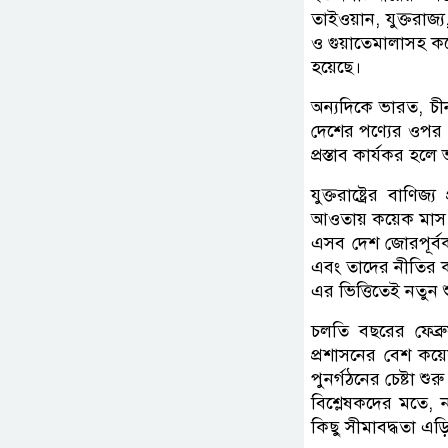
তাইওয়ান, যুক্তরাজ্
ও গুয়াতেমালাসহ কয়
হয়েছে।
অন্যদিকে ভারত, চী
দেশের পণ্যের ওপর 
প্রস্তাব কার্যকর হ
যুক্তরাষ্ট্রের বাণি
আওতায় কয়েক মাস আগে
এসব দেশ জোরপূর্বক
এবং তাদের নীতির কারণ
এর ভিত্তিতেই নতুন শু
চলতি বছরের ফেব্রু
প্রশাসনের বেশ কয়েক
পুনর্গঠনের চেষ্টা শুর
বিশ্লেষকদের মতে, 
কিছু সীমাবদ্ধতা এ