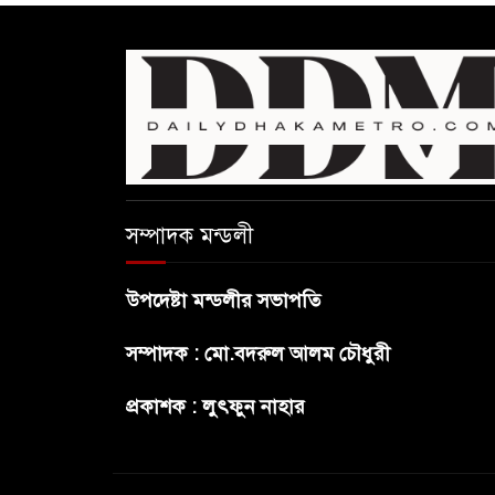
সম্পাদক মন্ডলী
উপদেষ্টা মন্ডলীর সভাপতি
সম্পাদক : মো.বদরুল আলম চৌধুরী
প্রকাশক : লুৎফুন নাহার