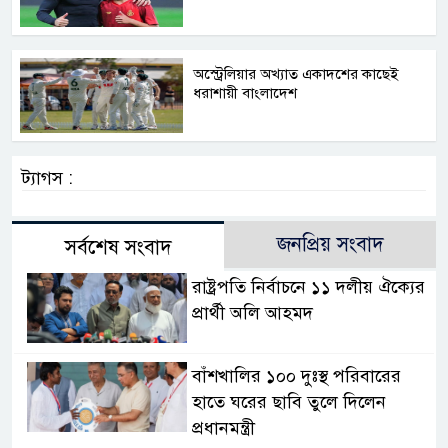
অস্ট্রেলিয়ার অখ্যাত একাদশের কাছেই
ধরাশায়ী বাংলাদেশ
ট্যাগস :
জনপ্রিয় সংবাদ
সর্বশেষ সংবাদ
রাষ্ট্রপতি নির্বাচনে ১১ দলীয় ঐক্যের
প্রার্থী অলি আহমদ
বাঁশখালির ১০০ দুঃস্থ পরিবারের
হাতে ঘরের ছাবি তুলে দিলেন
প্রধানমন্ত্রী