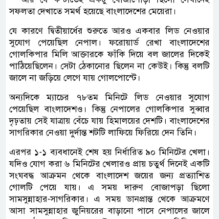
সফলতা দেখাতে সমর্থ হয়েছে বাংলাদেশের মেয়েরা।
যে কারণে দ্বিতীয়ার্ধের শুরুতে আরও একবার লিড নেওয়ার
সুযোগ পেয়েছিল নেপাল। ফরোয়ার্ড রেখা বাংলাদেশের
গোলকিপার মিলি আক্তারকে ফাঁকি দিয়ে বল জালের দিকেই
পাঠিয়েছিলেন। সেটা ঠেকানোর ছিলেন না কেউই। কিন্তু বলটি
জালে না জড়িয়ে লেগে যায় গোলপোস্টে।
অন্যদিকে ম্যাচের ৭৮তম মিনিটে লিড নেওয়ার সুযোগ
পেয়েছিল বাংলাদেশও। কিন্তু নেপালের গোলকিপার সুব্বার
দৃঢ়তায় সেই যাত্রায় বেঁচে যায় হিমালয়ের দেশটি। বাংলাদেশের
সাগরিকার নেওয়া দুর্দান্ত শটটি লাফিয়ে ফিরিয়ে দেন তিনি।
এরপর ১-১ ব্যবধানেই শেষ হয় নির্ধারিত ৯০ মিনিটের খেলা।
যদিও যোগ করা ৬ মিনিটের খেলারও প্রায় চতুর্থ দিনেই একটি
সংঘবদ্ধ আক্রমন থেকে বাংলাদেশ জয়ের জন্য প্রত্যাশিত
গোলটি পেয়ে যায়। এ সময় দারুণ বোজাপড়া ছিলো
সামসুন্নাহার-সাগরিকার। এ সময় ডানপ্রান্ত থেকে আক্রমণে
আসা সামসুন্নাহার জুনিয়রের বাড়ানো পাসে নেপালের জালে