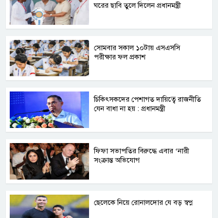
ঘরের ছাবি তুলে দিলেন প্রধানমন্ত্রী
সোমবার সকাল ১০টায় এসএসসি
পরীক্ষার ফল প্রকাশ
চিকিৎসকদের পেশাগত দায়িত্বে রাজনীতি
যেন বাধা না হয় : প্রধানমন্ত্রী
ফিফা সভাপতির বিরুদ্ধে এবার ‘নারী
সংক্রান্ত অভিযোগ
ছেলেকে নিয়ে রোনালদোর যে বড় স্বপ্ন