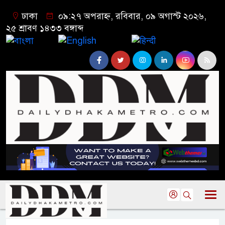
ঢাকা
০৯:২৭ অপরাহ্ন, রবিবার, ০৯ অগাস্ট ২০২৬,
২৫ শ্রাবণ ১৪৩৩ বঙ্গাব্দ
বাংলা
English
हिन्दी