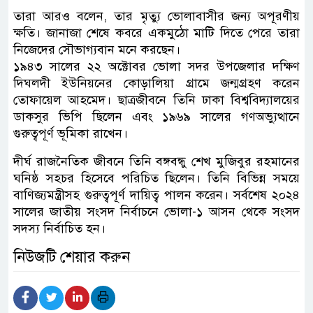
তারা আরও বলেন, তার মৃত্যু ভোলাবাসীর জন্য অপূরণীয়
ক্ষতি। জানাজা শেষে কবরে একমুঠো মাটি দিতে পেরে তারা
নিজেদের সৌভাগ্যবান মনে করছেন।
১৯৪৩ সালের ২২ অক্টোবর ভোলা সদর উপজেলার দক্ষিণ
দিঘলদী ইউনিয়নের কোড়ালিয়া গ্রামে জন্মগ্রহণ করেন
তোফায়েল আহমেদ। ছাত্রজীবনে তিনি ঢাকা বিশ্ববিদ্যালয়ের
ডাকসুর ভিপি ছিলেন এবং ১৯৬৯ সালের গণঅভ্যুত্থানে
গুরুত্বপূর্ণ ভূমিকা রাখেন।
দীর্ঘ রাজনৈতিক জীবনে তিনি বঙ্গবন্ধু শেখ মুজিবুর রহমানের
ঘনিষ্ঠ সহচর হিসেবে পরিচিত ছিলেন। তিনি বিভিন্ন সময়ে
বাণিজ্যমন্ত্রীসহ গুরুত্বপূর্ণ দায়িত্ব পালন করেন। সর্বশেষ ২০২৪
সালের জাতীয় সংসদ নির্বাচনে ভোলা-১ আসন থেকে সংসদ
সদস্য নির্বাচিত হন।
নিউজটি শেয়ার করুন