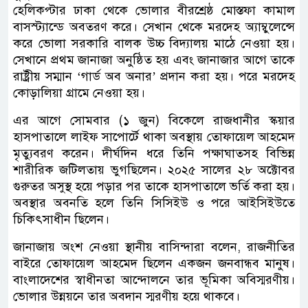
হেলিকপ্টার ঢাকা থেকে ভোলার বীরশ্রেষ্ঠ মোস্তফা কামাল
বাসস্ট্যান্ডে অবতরণ করে। সেখান থেকে মরদেহ অ্যাম্বুলেন্সে
করে ভোলা সরকারি বালক উচ্চ বিদ্যালয় মাঠে নেওয়া হয়।
সেখানে প্রথম জানাজা অনুষ্ঠিত হয় এবং জানাজার আগে তাকে
রাষ্ট্রীয় সম্মান ‘গার্ড অব অনার’ প্রদান করা হয়। পরে মরদেহ
কোড়ালিয়া গ্রামে নেওয়া হয়।
এর আগে সোমবার (১ জুন) বিকেলে রাজধানীর স্কয়ার
হাসপাতালে লাইফ সাপোর্টে থাকা অবস্থায় তোফায়েল আহমেদ
মৃত্যুবরণ করেন। দীর্ঘদিন ধরে তিনি পক্ষাঘাতসহ বিভিন্ন
শারীরিক জটিলতায় ভুগছিলেন। ২০২৫ সালের ২৮ অক্টোবর
গুরুতর অসুস্থ হয়ে পড়ার পর তাকে হাসপাতালে ভর্তি করা হয়।
অবস্থার অবনতি হলে তিনি সিসিইউ ও পরে আইসিইউতে
চিকিৎসাধীন ছিলেন।
জানাজায় অংশ নেওয়া স্থানীয় বাসিন্দারা বলেন, রাজনীতির
বাইরে তোফায়েল আহমেদ ছিলেন একজন জনবান্ধব মানুষ।
বাংলাদেশের স্বাধীনতা আন্দোলনে তার ভূমিকা অবিস্মরণীয়।
ভোলার উন্নয়নে তার অবদান স্মরণীয় হয়ে থাকবে।