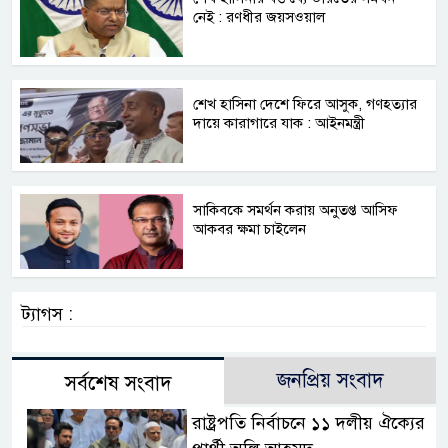
নেই : রণধীর জয়সওয়াল
শেখ হাসিনা দেশে ফিরে আসুক, গণহত্যার
দায়ে কারাগারে যাক : আইনমন্ত্রী
সাকিবকে সমর্থন করায় অনুতপ্ত আসিফ
আকবর ক্ষমা চাইলেন
ট্যাগস :
জনপ্রিয় সংবাদ
সর্বশেষ সংবাদ
রাষ্ট্রপতি নির্বাচনে ১১ দলীয় ঐক্যের