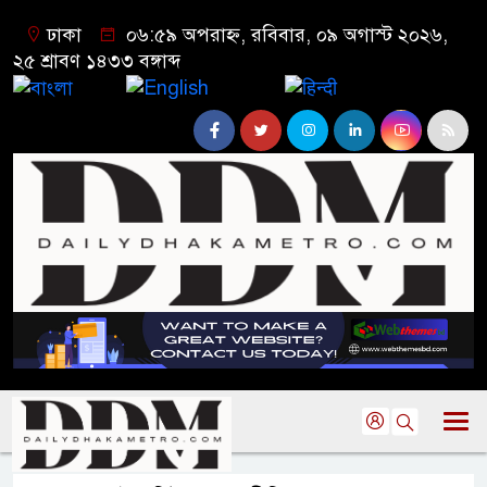
ঢাকা
০৬:৫৯ অপরাহ্ন, রবিবার, ০৯ অগাস্ট ২০২৬,
২৫ শ্রাবণ ১৪৩৩ বঙ্গাব্দ
বাংলা
English
हिन्दी