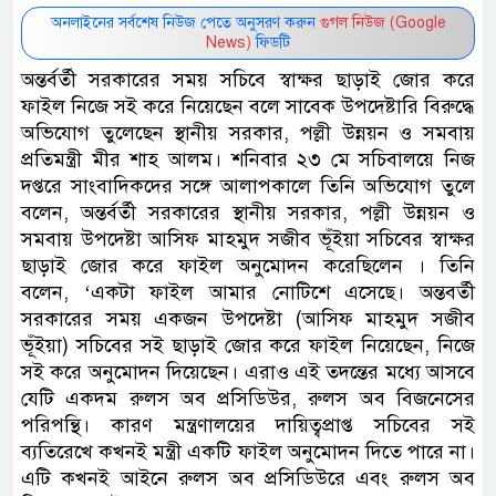
অনলাইনের সর্বশেষ নিউজ পেতে অনুসরণ করুন
গুগল নিউজ (Google
News)
ফিডটি
অন্তর্বর্তী সরকারের সময় সচিবে স্বাক্ষর ছাড়াই জোর করে
ফাইল নিজে সই করে নিয়েছেন বলে সাবেক উপদেষ্টারি বিরুদ্ধে
অভিযোগ তুলেছেন স্থানীয় সরকার, পল্লী উন্নয়ন ও সমবায়
প্রতিমন্ত্রী মীর শাহ আলম। শনিবার ২৩ মে সচিবালয়ে নিজ
দপ্তরে সাংবাদিকদের সঙ্গে আলাপকালে তিনি অভিযোগ তুলে
বলেন, অন্তর্বর্তী সরকারের স্থানীয় সরকার, পল্লী উন্নয়ন ও
সমবায় উপদেষ্টা আসিফ মাহমুদ সজীব ভূঁইয়া সচিবের স্বাক্ষর
ছাড়াই জোর করে ফাইল অনুমোদন করেছিলেন । তিনি
বলেন, ‌‘একটা ফাইল আমার নোটিশে এসেছে। অন্তবর্তী
সরকারের সময় একজন উপদেষ্টা (আসিফ মাহমুদ সজীব
ভূঁইয়া) সচিবের সই ছাড়াই জোর করে ফাইল নিয়েছেন, নিজে
সই করে অনুমোদন দিয়েছেন। এরাও এই তদন্তের মধ্যে আসবে
যেটি একদম রুলস অব প্রসিডিউর, রুলস অব বিজনেসের
পরিপন্থি। কারণ মন্ত্রণালয়ের দায়িত্বপ্রাপ্ত সচিবের সই
ব্যতিরেখে কখনই মন্ত্রী একটি ফাইল অনুমোদন দিতে পারে না।
এটি কখনই আইনে রুলস অব প্রসিডিউরে এবং রুলস অব