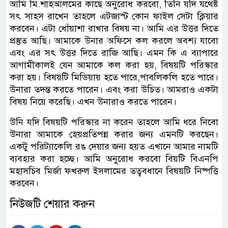
আমি মি.শাহআলমের কাছে অনুরোধ করবো, তিনি যদি যথেষ্ট
সৎ সাহস রাখেন তাহলে এটজাস্ট কোন ফাইল সেটা ক্লিয়ার
করবেন। এটা ধোঁয়াশা রাখার বিষয় না। আমি এর উত্তর দিতে
প্রস্তুত আছি। আমাকে উনার অফিসে কল করলে অবশ্য য‍াবো
এবং এর সৎ উত্তর দিতে রাজি আছি। এমন কি এ ব্যাপারে
আগামীকালই যেন আমাকে কল করা হয়, বিষয়টি পরিস্কার
করা হয়। বিষয়টি মিডিয়ায় হতে পারে,পাবলিকলি হতে পারে।
উনারা তদন্ত করতে পারেন। এবং করা উচিত। আমরাও একটা
বিষয় নিয়ে করেছি। এখন উনারাও করতে পারেন।
উনি যদি বিষয়টি পরিস্কার না করেন তাহলে আমি ধরে নিবো
উনারা আমাকে হেয়প্রতিপন্ন করার জন্য এমনটি করছেন।
একটু পরিট্যাকেলি রঙ দেয়ার জন্য হয়ত এখানে ‍আমার নামটি
ব্যবহার করা হচ্ছে। আমি অনুরোধ করবো বিয়টি বিএনপি
মহাসচিব মির্জা ফখরুল ইসলামের তত্ববধানে বিষয়টি নিষ্পত্তি
করবেন।
নিউজটি শেয়ার করুন