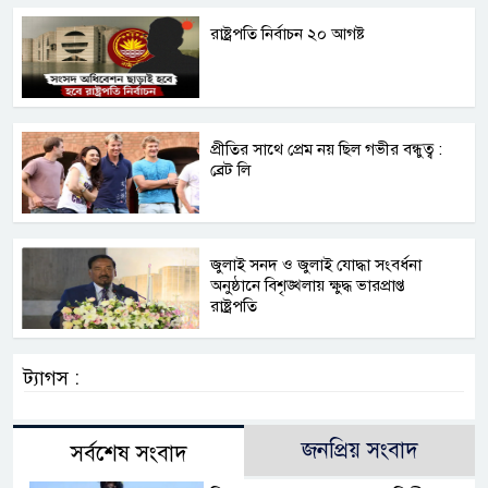
রাষ্ট্রপতি নির্বাচন ২০ আগষ্ট
প্রীতির সাথে প্রেম নয় ছিল গভীর বন্ধুত্ব :
ব্রেট লি
জুলাই সনদ ও জুলাই যোদ্ধা সংবর্ধনা
অনুষ্ঠানে বিশৃঙ্খলায় ক্ষুদ্ধ ভারপ্রাপ্ত
রাষ্ট্রপতি
ট্যাগস :
জনপ্রিয় সংবাদ
সর্বশেষ সংবাদ