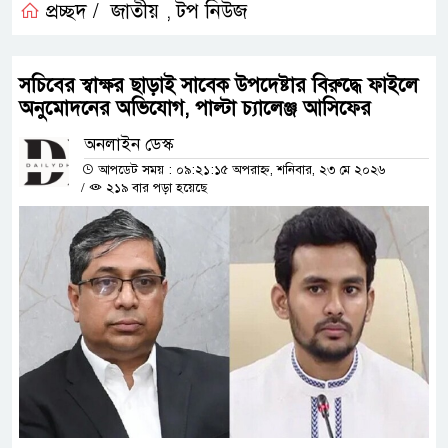
প্রচ্ছদ /
জাতীয়
টপ নিউজ
,
সচিবের স্বাক্ষর ছাড়াই সাবেক উপদেষ্টার বিরুদ্ধে ফাইলে
অনুমোদনের অভিযোগ, পাল্টা চ্যালেঞ্জ আসিফের
অনলাইন ডেস্ক
আপডেট সময় : ০৯:২১:১৫ অপরাহ্ন, শনিবার, ২৩ মে ২০২৬
/
২১৯ বার পড়া হয়েছে