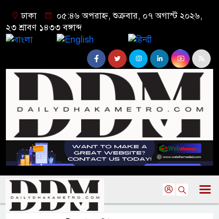
ঢাকা
০৫:৪৬ অপরাহ্ন, শুক্রবার, ০৭ অগাস্ট ২০২৬,
২৩ শ্রাবণ ১৪৩৩ বঙ্গাব্দ
বাংলা
English
हिन्दी