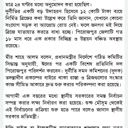
মাত্র ২৪ ঘণ্টার মধ্যে অনুমোদন করা হয়েছিল।
দুর্নীতির একটি বড় উদাহরণ হিসেবে ১২ কোটি টাকা ব্যয়ে
নির্মিত ব্রিজের কথা উল্লেখ করে তিনি জানান, যেখানে কোনো
সংযোগ সড়ক বা অ্যাপ্রোচ রোড নেই। ফলে জনগণ মই দিয়ে
ব্রিজে যাতায়াত করতে বাধ্য হচ্ছে। পিরোজপুর জেলাটি গত
১৮ মাস ধরে এক প্রকার বিচ্ছিন্ন ও উন্নয়ন বঞ্চিত অবস্থায়
রয়েছে।
মীর শাহে আলম বলেন, প্রধানমন্ত্রীর নির্দেশে গঠিত কমিটির
সিদ্ধান্ত অনুযায়ী, ঈদের পর একটি বিশেষ প্রতিনিধি দল
পিরোজপুর পরিদর্শন করবেন। দুর্নীতি দমন কমিশনের (দুদক)
তদন্তাধীন প্রকল্পের বাইরে থাকা রাস্তা ও ব্রিজগুলোর সংস্কার
কাজ সীমিত আকারে দ্রুত শুরু করার পরিকল্পনা করা হয়েছে।
আগামী এক বছরের মধ্যে স্থানীয় সরকারের সমস্ত নির্বাচন
সম্পন্ন করার লক্ষ্য নির্ধারণ করা হয়েছে। শুষ্ক মৌসুম থেকেই
এই নির্বাচনের প্রক্রিয়া শুরু হতে পারে বলেও জানান স্থানীয়
সরকার প্রতিমন্ত্রী।