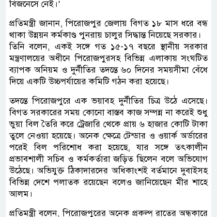
বিজনেসে নেই।’
প্রতিমন্ত্রী জানান, পিরোজপুর জেলায় বিগত ১৮ মাস ধরে বন্ধ
থাকা উন্নয়ন কর্মকাণ্ড পুনরায় চালুর সিদ্ধান্ত নিয়েছে সরকার।
তিনি বলেন, একই সঙ্গে গত ১৫-১৭ বছরে স্থানীয় সরকার
মন্ত্রণালয়ের অধীনে পিরোজপুরসহ বিভিন্ন এলাকায় সংঘটিত
ব্যাপক অনিয়ম ও দুর্নীতির তদন্তে ৬০ দিনের সময়সীমা বেঁধে
দিয়ে একটি উচ্চপর্যায়ের কমিটি গঠন করা হয়েছে।
তদন্তে পিরোজপুরে এক ভয়াবহ দুর্নীতির চিত্র উঠে এসেছে।
বিগত সরকারের সময় কোনো বাস্তব কাজ সম্পন্ন না করেই শুধু
ভুয়া বিল তৈরি করে ট্রেজারি থেকে প্রায় ৬ হাজার কোটি টাকা
তুলে নেওয়া হয়েছে। অনেক ক্ষেত্রে টেন্ডার ও ওয়ার্ক অর্ডারের
পরেই বিল পরিশোধ করা হয়েছে, যার সঙ্গে তৎকালীন
প্রভাবশালী সচিব ও কর্মকর্তারা জড়িত ছিলেন বলে অভিযোগ
উঠেছে। অভিযুক্ত ঠিকাদারদের অধিকাংশই বর্তমানে দুবাইসহ
বিভিন্ন দেশে পলাতক রয়েছেন বলেও জানিয়েছেন মীর শাহে
আলম।
প্রতিমন্ত্রী বলেন, পিরোজপুরের অনেক প্রকল্প রাতের অন্ধকারে