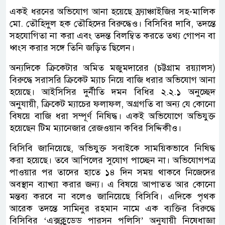
একই ধরনের অভিযোগ আনা হয়েছে ফ্র্যাঞ্চাইজির সহ-মালিক
মো. তৌহিদুল হক তৌহিদের বিরুদ্ধেও। বিসিবির দাবি, তদন্তে
সহযোগিতা না করা এবং তদন্ত বিলম্বিত করতে তথ্য গোপন বা
ধ্বংস করার সঙ্গে তিনি জড়িত ছিলেন।
অন্যদিকে ক্রিকেটার অমিত মজুমদারের (চট্টগ্রাম রয়্যালস)
বিরুদ্ধে সরাসরি ক্রিকেট ম্যাচ নিয়ে বাজি ধরার অভিযোগ আনা
হয়েছে। আইসিসির দুর্নীতি দমন বিধির ২.২.১ অনুচ্ছেদ
অনুযায়ী, ক্রিকেট ম্যাচের ফলাফল, অগ্রগতি বা অন্য যে কোনো
বিষয়ে বাজি ধরা সম্পূর্ণ নিষিদ্ধ। একই অভিযোগে অভিযুক্ত
হয়েছেন টিম ম্যানেজার রেজওয়ান কবির সিদ্দিকীও।
বিসিবি জানিয়েছে, অভিযুক্ত সবাইকে সাময়িকভাবে নিষিদ্ধ
করা হয়েছে। তবে আপিলের সুযোগ পাচ্ছেন না। অভিযোগপত্র
পাওয়ার পর তাদের হাতে ১৪ দিন সময় থাকবে নিজেদের
অবস্থান ব্যাখ্যা করার জন্য। এ বিষয়ে আপাতত আর কোনো
মন্তব্য করবে না বলেও জানিয়েছে বিসিবি। এদিকে পৃথক
আরেক তদন্তে সামিনুর রহমান নামে এক ব্যক্তির বিরুদ্ধে
বিসিবির ‘এক্সক্লুডেড পারসন পলিসি’ অনুযায়ী নিষেধাজ্ঞা