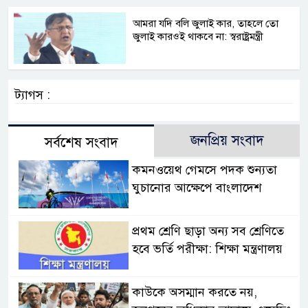
আমরা যদি বলি জুলাই কার, তাহলে তো
জুলাই কারওই থাকবে না: স্বরাষ্ট্রমন্ত্রী
ট্যাগস :
জনপ্রিয় সংবাদ
সর্বশেষ সংবাদ
কমনওয়েথ গেমসে পদক শুন্যতা
ঘুচানোর আক্ষেপে বাংলাদেশ
প্রথম শ্রেণি ছাড়া অন্য সব শ্রেণিতে
হবে ভর্তি পরীক্ষা: শিক্ষা মন্ত্রণালয়
কাউকে অসম্মান করতে নয়,