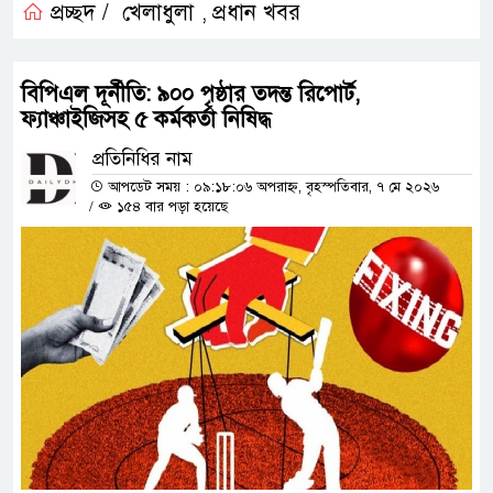
প্রচ্ছদ /
খেলাধুলা
প্রধান খবর
,
বিপিএল দূর্নীতি: ৯০০ পৃষ্ঠার তদন্ত রিপোর্ট,
ফ্যাঞ্চাইজিসহ ৫ কর্মকর্তা নিষিদ্ধ
প্রতিনিধির নাম
আপডেট সময় : ০৯:১৮:০৬ অপরাহ্ন, বৃহস্পতিবার, ৭ মে ২০২৬
/
১৫৪ বার পড়া হয়েছে