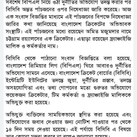
সর্বশেষ বিপিএল নিয়ে ওঠা দুর্নীতির অভিযোগ তদন্ত করার পর
বিসিবি অন্তত পাঁচজনের ওপর নিষেধাজ্ঞা জারি করেছে। আজ
এক সংবাদ বিজ্ঞপ্তির মাধ্যমে এই পাঁচজনের বিপক্ষে নিষেধাজ্ঞা
জারির কথা জানিয়েছে বাংলাদেশ ক্রিকেটের অভিভাবক
সংস্থাটি। এই পাঁচজনের মধ্যে রয়েছেন অমিত মজুমদার নামে
চট্টগ্রাম রয়্যালসের এক ক্রিকেটার। এছাড়া রয়েছেন ফ্র্যাঞ্চাইজি
মালিক ও কর্মকর্তার নাম।
বিসিবি থেকে পাঠানো সংবাদ বিজ্ঞপ্তিতে বলা হয়েছে,
বাংলাদেশ প্রিমিয়ার লিগ (বিপিএল) ঘিরে আবারও দুর্নীতির
অভিযোগ সামনে এসেছে। বাংলাদেশ ক্রিকেট বোর্ডের (বিসিবি)
ইন্টেগ্রিটি ইউনিটের তদন্তে জুয়া, দুর্নীতির প্রস্তাব, তদন্তে
অসহযোগিতা এবং তথ্য গোপনের মতো গুরুতর অভিযোগে
কয়েকজন ক্রিকেটার, টিম কর্মকর্তা ও ফ্র্যাঞ্চাইজি মালিককে
অভিযুক্ত করা হয়েছে।
অভিযুক্ত ব্যক্তিদের সাময়িকভাবে স্থগিত করা হয়েছে এবং
অভিযোগের জবাব দেওয়ার জন্য নোটিশ পাওয়ার পর থেকে
১৪ দিন সময় দেওয়া হয়েছে। এই পর্যায়ে বিসিবি এ বিষয়ে
আর কোনো মন্তব্য করবে না বলেও জানানো হয়েছে।