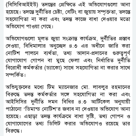
(বিসিবিআইইউ) তদন্তের প্রেক্ষিতে এই অভিযোগগুলো আনা
হয়েছে। তদন্তে দুর্নীতির চেষ্টা, বেটিং বা জুয়ায় সম্পৃক্ততা, তদন্তে
সহযোগিতা না করা এবং তদন্ত কাজে বাধা দেওয়ার মতো
অভিযোগ পাওয়া গেছে।
অভিযোগগুলো মূলত জুয়া সংক্রান্ত কার্যক্রম, দুর্নীতির প্রস্তাব
দেওয়া, বিধিমালার অনুচ্ছেদ ৪.৩ এর অধীনে জারি করা
নোটিশ পালনে ব্যর্থতা, তথ্য আদান-প্রদানের গুরুত্বপূর্ণ
যোগাযোগ গোপন বা মুছে ফেলা এবং নির্ধারিত দুর্নীতি
বিরোধী কর্মকর্তার (ড্যাকো) সাথে সহযোগিতা না করার সাথে
সম্পর্কিত।
অভিযুক্তদের মধ্যে টিম ম্যানেজার মো. লাবলুর রহমানের
বিরুদ্ধে তদন্ত কর্মকর্তার সঙ্গে সহযোগিতা না করা এবং
আইসিসির দুর্নীতি দমন বিধির ৪.৩ আর্টিকেল অনুযায়ী
পাঠানো ‘ডিমান্ড নোটিশ’র জবাব না দেওয়ার অভিযোগ আনা
হয়েছে। এছাড়া তদন্ত কার্যক্রমে বাধা সৃষ্টি, তথ্য গোপন ও
যোগাযোগের তথ্য ডিলিট করার অভিযোগও রয়েছে তার
বিরুদ্ধে।