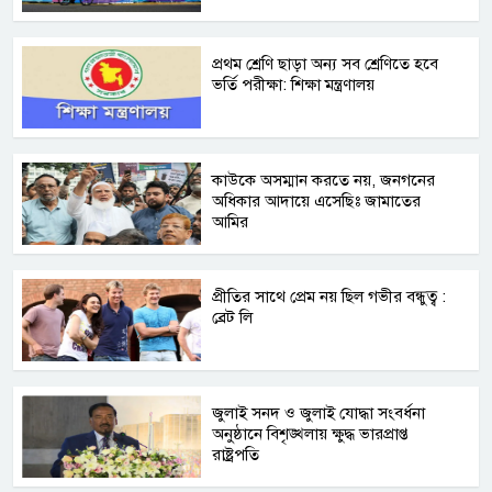
প্রথম শ্রেণি ছাড়া অন্য সব শ্রেণিতে হবে
ভর্তি পরীক্ষা: শিক্ষা মন্ত্রণালয়
কাউকে অসম্মান করতে নয়, জনগনের
অধিকার আদায়ে এসেছিঃ জামাতের
আমির
প্রীতির সাথে প্রেম নয় ছিল গভীর বন্ধুত্ব :
ব্রেট লি
জুলাই সনদ ও জুলাই যোদ্ধা সংবর্ধনা
অনুষ্ঠানে বিশৃঙ্খলায় ক্ষুদ্ধ ভারপ্রাপ্ত
রাষ্ট্রপতি