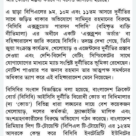
এ ছাড়া বিপিএলের ৯ম, ১০ম এবং ১১তম আসরে দুর্নীতির
সাথে জড়িত থাকার অভিযোগে সামিনুর রহমানের বিরুদ্ধে
‘বিসিবি এক্সক্লুডেড পারসন পলিসি’ (বহিষ্কৃত ব্যক্তি
নীতিমালা) এর অধীনে একটি ‘এক্সক্লুশন অর্ডার’ বা
বহিষ্কারাদেশ জারি করেছে বিসিবি। তদন্তে দেখা গেছে, তিনি
জুয়া সংক্রান্ত কার্যক্রম, খেলোয়াড় ও এজেন্টদের দুর্নীতির প্রস্তাব
দেওয়া এবং দেশি-বিদেশি বেটিং সিন্ডিকেটের সাথে
যোগাযোগের মাধ্যমে ম্যাচ সংশ্লিষ্ট দুর্নীতিতে ভূমিকা রেখেছেন।
নোটিশ পাওয়ার পর জনাব রহমান তার আত্মপক্ষ সমর্থনের
অধিকার ত্যাগ করে এই বহিষ্কারাদেশ মেনে নিয়েছেন।
বিসিবির সংবাদ বিজ্ঞপ্তিতে বলা হয়েছে, বাংলাদেশ ক্রিকেট
বোর্ড (বিসিবি) আইসিসি দুর্নীতি বিরোধী কোড বা বিধিমালার
(দ্য ‘কোড’) বিভিন্ন ধারা লঙ্ঘনের দায়ে বেশ কয়েকজন
খেলোয়াড়, দলের কর্মকর্তা, ফ্র্যাঞ্চাইজি মালিক এবং
অংশগ্রহণকারীদের বিরুদ্ধে অভিযোগ গঠন করেছে। বাংলাদেশ
প্রিমিয়ার লিগ টি-টোয়েন্টি (বিপিএল টি-টোয়েন্টি) এর ১২তম
আসরকে কেন্দ্র করে বিসিবি ইনটেগ্রিটি ইউনিটের