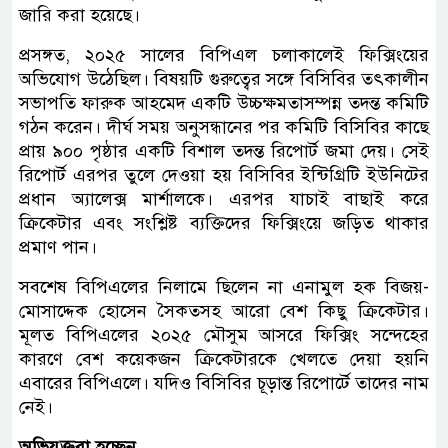
জারি করা হয়েছে।
প্রসঙ্গত, ২০২৫ সালের বিপিএল চলাকালেই ফিক্সিংয়ের
অভিযোগ উঠেছিল। বিষয়টি গুরুত্বের সঙ্গে বিসিবির তৎকালীন
সভাপতি ফারুক আহমেদ একটি উচ্চক্ষমতাসম্পন্ন তদন্ত কমিটি
গঠন করেন। দীর্ঘ সময় অনুসন্ধানের পর কমিটি বিসিবির কাছে
প্রায় ৯০০ পৃষ্ঠার একটি বিশাল তদন্ত রিপোর্ট জমা দেয়। সেই
রিপোর্ট এরপর তুলে দেওয়া হয় বিসিবির ইন্টিগ্রিটি ইউনিটের
প্রধান অ্যালেক্স মার্শালকে। এরপর যাচাই বাছাই করে
ক্রিকেটার এবং সংশ্লিষ্ট ব্যক্তিদের ফিক্সিংয়ে জড়িত থাকার
প্রমাণ পান।
সবশেষ বিপিএলের নিলামে ছিলেন না এনামুল হক বিজয়-
মোসাদ্দেক হোসেন সৈকতসহ আরো বেশ কিছু ক্রিকেটার।
মূলত বিপিএলের ২০২৫ মৌসুম আসরে ফিক্সিং সন্দেহের
কারণে বেশ কয়েকজন ক্রিকেটারকে খেলতে দেয়া হয়নি
এবারের বিপিএলে। যদিও বিসিবির চূড়ান্ত রিপোর্টে তাদের নাম
নেই।
অভিযুক্তরা হচ্ছেন