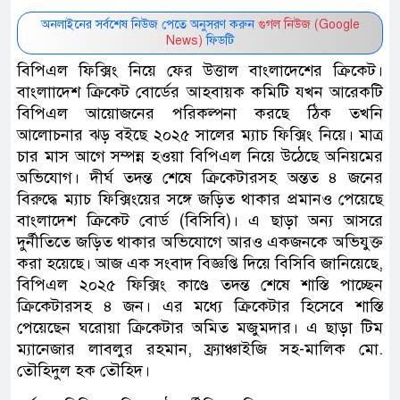
অনলাইনের সর্বশেষ নিউজ পেতে অনুসরণ করুন
গুগল নিউজ (Google
News)
ফিডটি
বিপিএল ফিক্সিং নিয়ে ফের উত্তাল বাংলাদেশের ক্রিকেট।
বাংলাাদেশ ক্রিকেট বোর্ডের আহবায়ক কমিটি যখন আরেকটি
বিপিএল আয়োজনের পরিকল্পনা করছে ঠিক তখনি
আলোচনার ঝড় বইছে ২০২৫ সালের ম্যাচ ফিক্সিং নিয়ে। মাত্র
চার মাস আগে সম্পন্ন হওয়া বিপিএল নিয়ে উঠেছে অনিয়মের
অভিযোগ। দীর্ঘ তদন্ত শেষে ক্রিকেটারসহ অন্তত ৪ জনের
বিরুদ্ধে ম্যাচ ফিক্সিংয়ের সঙ্গে জড়িত থাকার প্রমানও পেয়েছে
বাংলাদেশ ক্রিকেট বোর্ড (বিসিবি)। এ ছাড়া অন্য আসরে
দুর্নীতিতে জড়িত থাকার অভিযোগে আরও একজনকে অভিযুক্ত
করা হয়েছে। আজ এক সংবাদ বিজ্ঞপ্তি দিয়ে বিসিবি জানিয়েছে,
বিপিএল ২০২৫ ফিক্সিং কাণ্ডে তদন্ত শেষে শাস্তি পাচ্ছেন
ক্রিকেটারসহ ৪ জন। এর মধ্যে ক্রিকেটার হিসেবে শাস্তি
পেয়েছেন ঘরোয়া ক্রিকেটার অমিত মজুমদার। এ ছাড়া টিম
ম্যানেজার লাবলুর রহমান, ফ্র্যাঞ্চাইজি সহ-মালিক মো.
তৌহিদুল হক তৌহিদ।