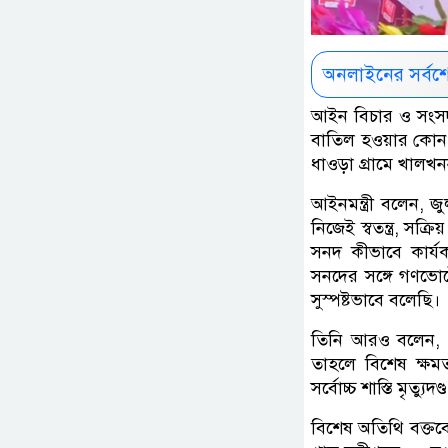
অনলাইনের সর্বশ
আইন বিচার ও সংসদী
বাতিল হওয়ার কোন স
ধাওড়া গ্রামে খালখনন
আইনমন্ত্রী বলেন, 
নিজেই স্বতন্ত্র, সক
সনদ কীভাবে কার্য
সনদের সঙ্গে গণভোট
সুস্পষ্টভাবে বলেছি।
তিনি আরও বলেন, ত
তাহলে বিশেষ ক্ষমত
সর্বোচ্চ শাস্তি মৃত্যুদণ্
বিশেষ অতিথি বক্তব্