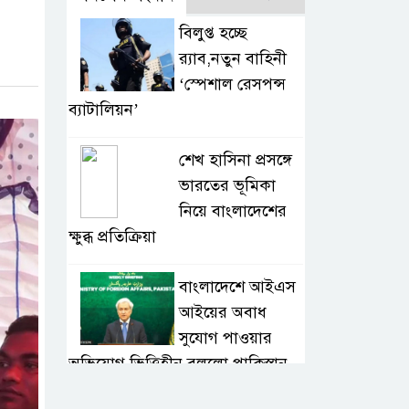
বিলুপ্ত হচ্ছে
র‍্যাব,নতুন বাহিনী
‘স্পেশাল রেসপন্স
ব্যাটালিয়ন’
শেখ হাসিনা প্রসঙ্গে
ভারতের ভূমিকা
নিয়ে বাংলাদেশের
ক্ষুব্ধ প্রতিক্রিয়া
বাংলাদেশে আইএস
আইয়ের অবাধ
সুযোগ পাওয়ার
অভিযোগ ভিত্তিহীন বললো পাকিস্তান