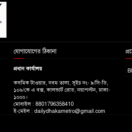
যোগাযোগের ঠিকানা
প্
প্রধান কার্যালয়
B
কসমিক টাওয়ার, নবম তালা, সুইচ নং- ৯/সি-ডি,
১০৬/কে এ বক্স, কালভার্ট রোড, নয়াপল্টন, ঢাকা-
১০০০।
মোবাইল : 8801796358410
ই-মেইল : dailydhakametro@gmail.com