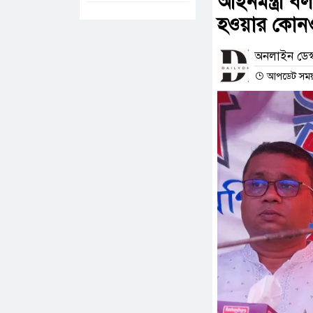
আইনমন্ত্রী 
হওয়ার কোনও
অনলাইন ডেস্
আপডেট সময় :