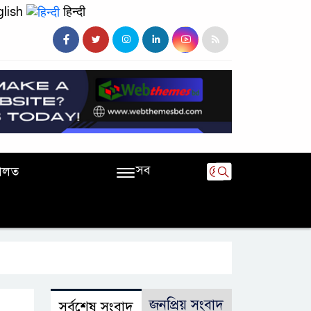
lish
हिन्दी
সব
ালত
জনপ্রিয় সংবাদ
সর্বশেষ সংবাদ