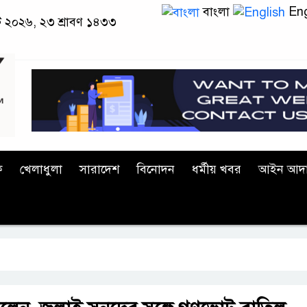
বাংলা
Eng
স্ট ২০২৬, ২৩ শ্রাবণ ১৪৩৩
ক
খেলাধুলা
সারাদেশ
বিনোদন
ধর্মীয় খবর
আইন আদ