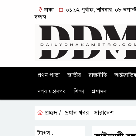
ঢাকা
০১:০২ পূর্বাহ্ন, শনিবার, ০৮ অগা
বঙ্গাব্দ
প্রথম পাতা
জাতীয়
রাজনীতি
আর্ন্তজাতি
নগর মহানগর
শিক্ষা
প্রশাসন
প্রচ্ছদ /
প্রধান খবর
সারাদেশ
,
ট্যাগস :