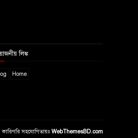
রয়োজনীয় লিঙ্ক
log
Home
কারিগরি সহযোগিতায়ঃ
WebThemesBD.com