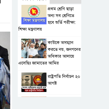
া
প্রথম শ্রেণি ছাড়া
অন্য সব শ্রেণিতে
হবে ভর্তি পরীক্ষা:
শিক্ষা মন্ত্রণালয়
কাউকে অসম্মান
করতে নয়, জনগনের
অধিকার আদায়ে
এসেছিঃ জামাতের আমির
রাষ্ট্রপতি নির্বাচন ২০
আগষ্ট
প্রীতির সাথে প্রেম
নয় ছিল গভীর বন্ধুত্ব