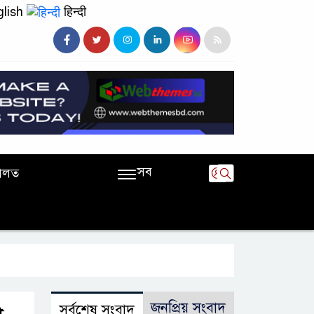
lish
हिन्दी
সব
ালত
জনপ্রিয় সংবাদ
সর্বশেষ সংবাদ