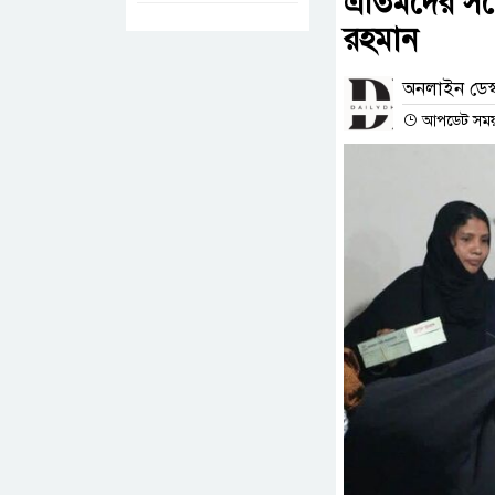
এতিমদের সঙ
রহমান
অনলাইন ডেস্
আপডেট সময় :