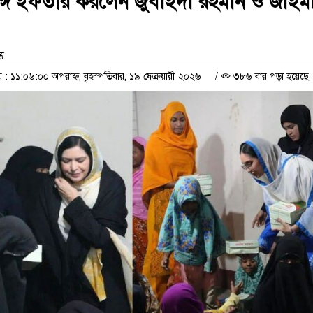
্গে ইফতার করলেন জুবাইদা রহমান ও জাইম
ক
 ১১:০৬:০০ অপরাহ্ন, বৃহস্পতিবার, ১৯ ফেব্রুয়ারী ২০২৬
/
৩৮৬ বার পড়া হয়েছে