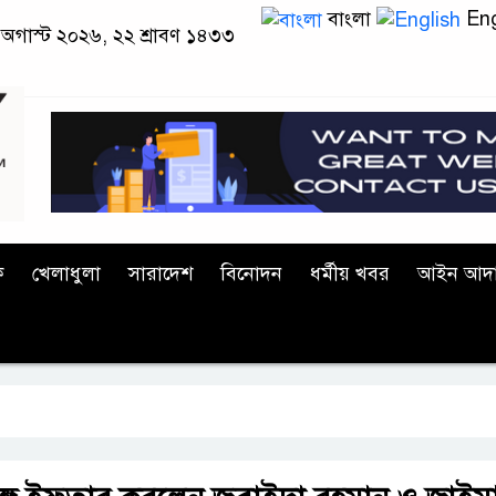
বাংলা
Eng
 অগাস্ট ২০২৬, ২২ শ্রাবণ ১৪৩৩
ক
খেলাধুলা
সারাদেশ
বিনোদন
ধর্মীয় খবর
আইন আদ