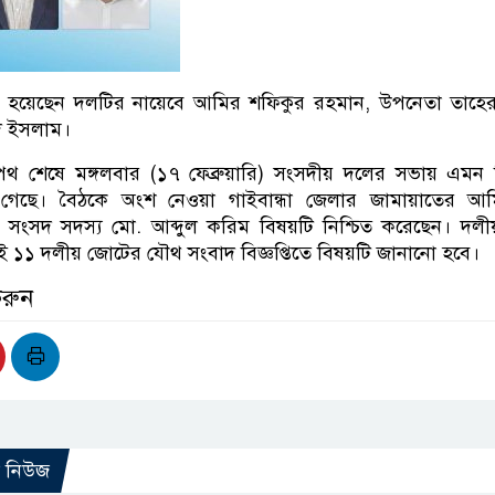
া হয়েছেন দলটির নায়েবে আমির শফিকুর রহমান, উপনেতা তাহের
দ ইসলাম।
 শেষে মঙ্গলবার (১৭ ফেব্রুয়ারি) সংসদীয় দলের সভায় এমন সিদ
গেছে। বৈঠকে অংশ নেওয়া গাইবান্ধা জেলার জামায়াতের আ
 সংসদ সদস্য মো. আব্দুল করিম বিষয়টি নিশ্চিত করেছেন। দলীয় 
ই ১১ দলীয় জোটের যৌথ সংবাদ বিজ্ঞপ্তিতে বিষয়টি জানানো হবে।
করুন
ো নিউজ