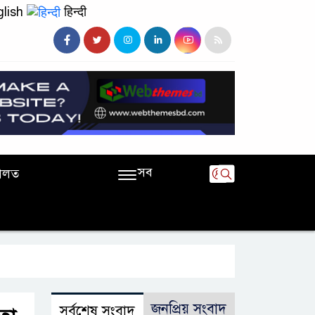
lish
हिन्दी
সব
ালত
জনপ্রিয় সংবাদ
সর্বশেষ সংবাদ