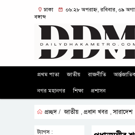
ঢাকা
০৬:২৮ অপরাহ্ন, রবিবার, ০৯ অগা
বঙ্গাব্দ
প্রথম পাতা
জাতীয়
রাজনীতি
আর্ন্তজাতি
নগর মহানগর
শিক্ষা
প্রশাসন
প্রচ্ছদ /
জাতীয়
প্রধান খবর
সারাদেশ
,
,
ট্যাগস :