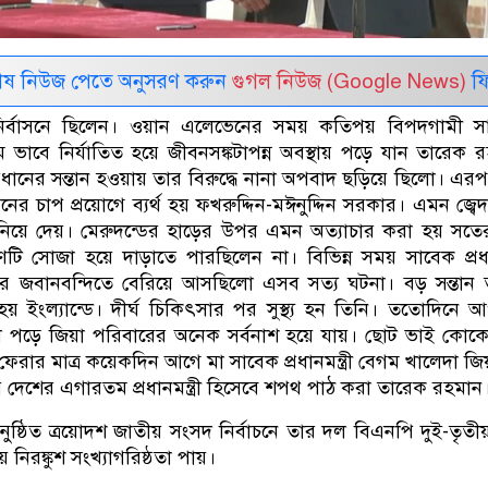
েষ নিউজ পেতে অনুসরণ করুন
গুগল নিউজ (Google News)
ফি
নির্বাসনে ছিলেন। ওয়ান এলেভেনের সময় কতিপয় বিপদগামী স
 ভাবে নির্যাতিত হয়ে জীবনসঙ্কটাপন্ন অবস্থায় পড়ে যান তারেক 
ধানের সন্তান হওয়ায় তার বিরুদ্ধে নানা অপবাদ ছড়িয়ে ছিলো। এর
নের চাপ প্রয়োগে ব্যর্থ হয় ফখরুদ্দিন-মঈনুদ্দিন সরকার। এমন জ্বে
ত্ব বানিয়ে দেয়। মেরুদন্ডের হাড়ের উপর এমন অত্যাচার করা হয় সত
 সোজা হয়ে দাড়াতে পারছিলেন না। বিভিন্ন সময় সাবেক প্রধানম
র জবানবন্দিতে বেরিয়ে আসছিলো এসব সত্য ঘটনা। বড় সন্তান 
 ইংল্যান্ডে। দীর্ঘ চিকিৎসার পর সুস্থ্য হন তিনি। ততোদিনে 
ে পড়ে জিয়া পরিবারের অনেক সর্বনাশ হয়ে যায়। ছোট ভাই কোকো 
েরার মাত্র কয়েকদিন আগে মা সাবেক প্রধানমন্ত্রী বেগম খালেদা জ
 দেশের এগারতম প্রধানমন্ত্রী হিসেবে শপথ পাঠ করা তারেক রহমান
নুষ্ঠিত ত্রয়োদশ জাতীয় সংসদ নির্বাচনে তার দল বিএনপি দুই-তৃতী
নিরঙ্কুশ সংখ্যাগরিষ্ঠতা পায়।