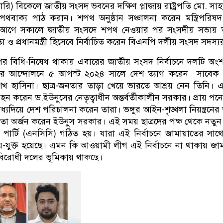
য়ারি) বিকেলে জাতীয় সংসদ ভবনের দক্ষিণ প্লাজায় রাষ্ট্রপতি মো. সাহা
র শপথবাক্য পাঠ করান। শপথ অনুষ্ঠান সঞ্চালনা করেন মন্ত্রিপরিষ
 আগে সকালে জাতীয় সংসদে শপথ নেওয়ার পর সংসদীয় সভায় 
ও প্রধানমন্ত্রী হিসেবে নির্বাচিত করেন বিএনপি দলীয় সংসদ সদস্য
 বিধি-নিষেধ থাকায় এবারের জাতীয় সংসদ নির্বাচনে দলটি অং
নতার আন্দোলনে ৫ আগস্ট ২০২৪ সালে দেশ ত্যাগ করেন সাবেক
রী শেখ হাসিনা। ছাত্র-জনতার তাড়া খেয়ে ভারতে আশ্রয় নেন তিনি।
 বহন করেন ড.ইউনুসের নেতৃত্বাধীন অন্তর্বর্তীকালীন সরকার। প্রায় পন
্যদিয়ে দেশ পরিচালনা করেন তারা। ভঙ্গুর আইন-শৃঙ্খলা নিয়ন্ত্রনের 
লতা অর্জন করেন ইউনুস সরকার। এই সময় ছাত্রদের পক্ষ থেকে নতু
পার্টি (এনসিসি) গঠিত হয়। যারা এই নির্বাচনে জামায়াতের সা
যুক্ত হয়েছে। এমন কি আওয়ামী লীগ এই নির্বাচনে না থাকায় জা
বিরোধী দলের ভূমিকায় থাকছে।