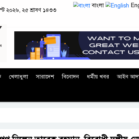
বাংলা
Eng
স্ট ২০২৬, ২৫ শ্রাবণ ১৪৩৩
ক
খেলাধুলা
সারাদেশ
বিনোদন
ধর্মীয় খবর
আইন আদ