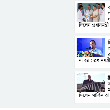
ব
প
ঘ
দিলেন প্রধানমন্ত্রী
প
র
না হয় : প্রধানমন্ত্র
ট
প
দিলেন মার্কিন 