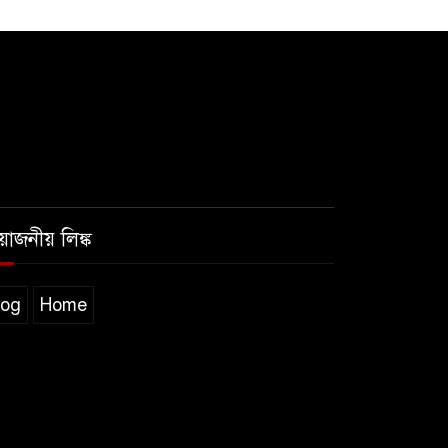
রয়োজনীয় লিঙ্ক
log
Home