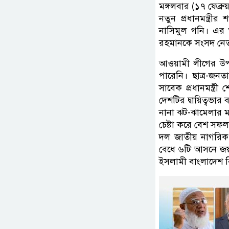
মঙ্গলবার (১৭ ফেব্রু
নতুন প্রধানমন্ত্রী
নাসিমুল গনি। এর
রহমানকে সংসদ নেতা 
আওয়ামী লীগের উপর
পারেনি। ছাত্র-জ
সাবেক প্রধানমন্ত্
দেশটির দ্বায়িত্বভার
নানা ঝট-ঝামেলার মধ
চেষ্টা করে বেশ সফ
দল জাতীয় নাগরিক 
বেধে ৬টি আসনে জয়-
ইসলামী বাংলাদেশ 