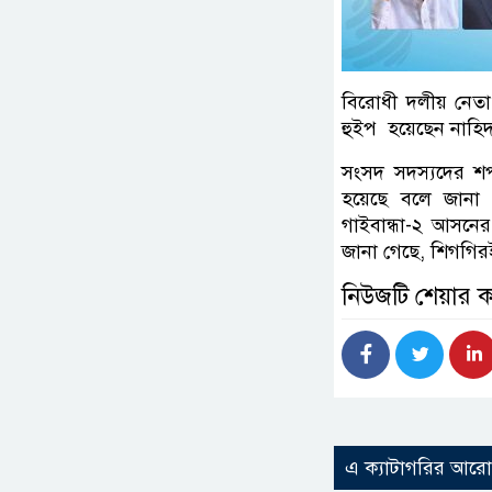
বিরোধী দলীয় নেত
হুইপ হয়েছেন নাহি
সংসদ সদস্যদের শপথ
হয়েছে বলে জানা 
গাইবান্ধা-২ আসনের
জানা গেছে, শিগগির
নিউজটি শেয়ার 
এ ক্যাটাগরির আর