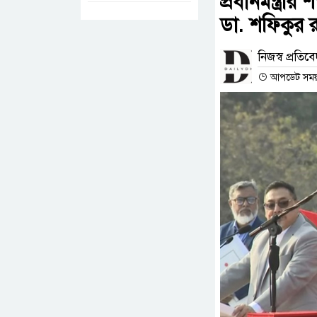
প্রধানমন্ত্র
ডা. শফিকুর 
নিজস্ব প্রতিব
আপডেট সময় :