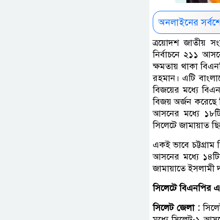
অনলাইনের সর্বশ
ত্রয়োদশ জাতীয় স
নির্বাচনে ২১১ আ
ক্ষমতায় থাকা বিএনপ
রহমান। এটি বাংলা
বিজয়ের মধ্যে বিএন
বিজয় অর্জন করেছে
আসনের মধ্যে ১৮
সিলেটে জামায়াত ছি
একই ভাবে চট্টগ্রাম
আসনের মধ্যে ১৪টি
জামায়াতে ইসলামী 
সিলেটে বিএনপির এক
সিলেট জেলা :
সিলেট
মধ্যে সিলেট-১ আস