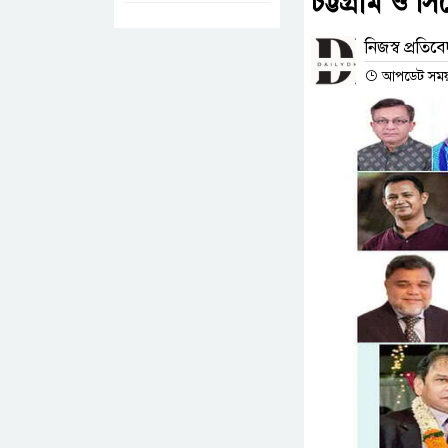
চট্টগ্রাম ও 
নিজস্ব প্রতিব
আপডেট সময় : 