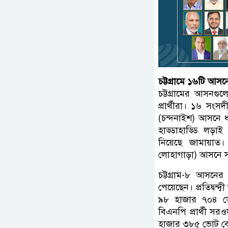
চট্টগ্রামে ১৬টি আস
চট্টগ্রামের আসনগ
প্রার্থীরা। ১৬ সং
(চন্দনাইশ) আসনে ধ
হাড্ডাহাড্ডি লড়
নিয়েছে জামায়াত। 
লোহাগাড়া) আসনে 
চট্টগ্রাম-৮ আসনে
পেয়েছেন। প্রতিদ্বন্
৯৮ হাজার ৭০৪ ভোট
বিএনপি প্রার্থী স
হাজার ৩৮৫ ভোট বে