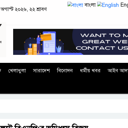
বাংলা
Eng
অগাস্ট ২০২৬, ২২ শ্রাবণ
ক
খেলাধুলা
সারাদেশ
বিনোদন
ধর্মীয় খবর
আইন আদ