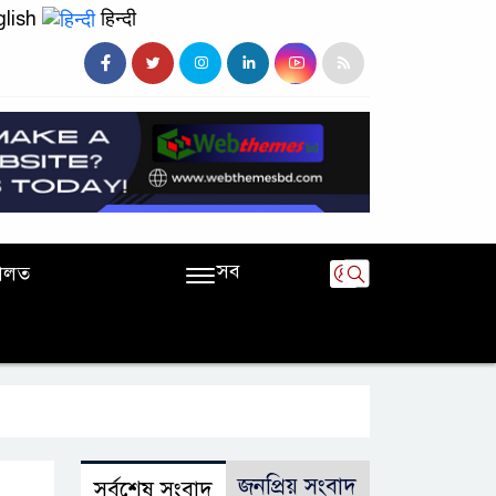
lish
हिन्दी
সব
ালত
জনপ্রিয় সংবাদ
সর্বশেষ সংবাদ