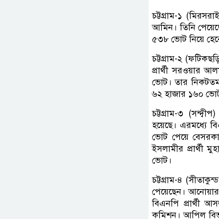
চট্টগ্রাম-১ (মিরস
আমিন। তিনি পেয়েছে
৫৩৮ ভোট নিয়ে হের
চট্টগ্রাম-২ (ফটিক
প্রার্থী সরওয়ার
ভোট। তার নিকটতম প্
৬২ হাজার ১৬০ ভো
চট্টগ্রাম-৩ (সন্দ
হয়েছে। এরমধ্যে বি
ভোট পেয়ে বেসরকারি
ইসলামীর প্রার্থী ম
ভোট।
চট্টগ্রাম-৪ (সীতা
পেয়েছেন। আনোয়ার স
বিএনপি প্রার্থী আ
কমিশন। আপিল বিভাগ