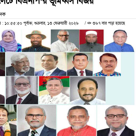
সিলেটে বিএনপি‘র ভূমিধ্বস বিজয়
েদক
১০:৫৫:৫০ পূর্বাহ্ন, শুক্রবার, ১৩ ফেব্রুয়ারী ২০২৬
/
৩৬৭ বার পড়া হয়েছে