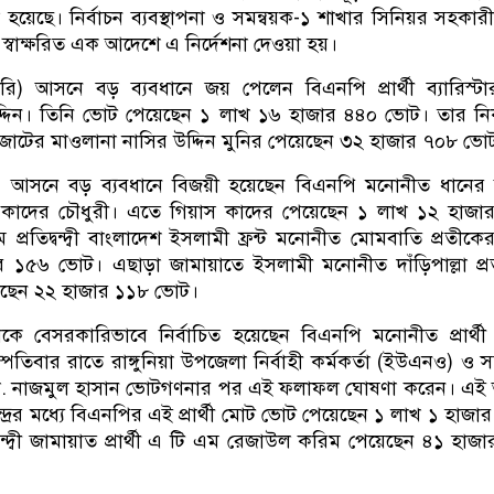
 হয়েছে। নির্বাচন ব্যবস্থাপনা ও সমন্বয়ক-১ শাখার সিনিয়র সহকার
স্বাক্ষরিত এক আদেশে এ নির্দেশনা দেওয়া হয়।
াজারি) আসনে বড় ব্যবধানে জয় পেলেন বিএনপি প্রার্থী ব্যারিস্ট
দ্দিন। তিনি ভোট পেয়েছেন ১ লাখ ১৬ হাজার ৪৪০ ভোট। তার ন
দলীয় জোটের মাওলানা নাসির উদ্দিন মুনির পেয়েছেন ৩২ হাজার ৭০৮ ভো
জান) আসনে বড় ব্যবধানে বিজয়ী হয়েছেন বিএনপি মনোনীত ধানের
্দিন কাদের চৌধুরী। এতে গিয়াস কাদের পেয়েছেন ১ লাখ ১২ হাজ
রতিদ্বন্দ্বী বাংলাদেশ ইসলামী ফ্রন্ট মনোনীত মোমবাতি প্রতীকের প্
 ১৫৬ ভোট। এছাড়া জামায়াতে ইসলামী মনোনীত দাঁড়িপাল্লা প্
য়েছেন ২২ হাজার ১১৮ ভোট।
েকে বেসরকারিভাবে নির্বাচিত হয়েছেন বিএনপি মনোনীত প্রার্থী হ
্পতিবার রাতে রাঙ্গুনিয়া উপজেলা নির্বাহী কর্মকর্তা (ইউএনও) ও 
্তা মো. নাজমুল হাসান ভোটগণনার পর এই ফলাফল ঘোষণা করেন। এ
্রের মধ্যে বিএনপির এই প্রার্থী মোট ভোট পেয়েছেন ১ লাখ ১ হাজা
বন্দ্বী জামায়াত প্রার্থী এ টি এম রেজাউল করিম পেয়েছেন ৪১ হাজ