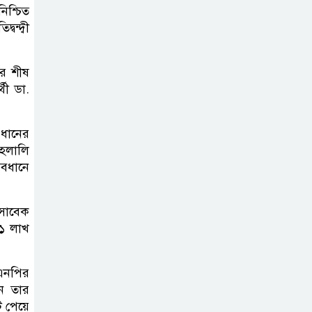
িশ্চিত
ন্দ্বী
ের শীষ
থী ডা.
 ধানের
হেলালি
যবধানে
 সাবেক
 ১ লাখ
িএনপির
ে তার
ট পেয়ে