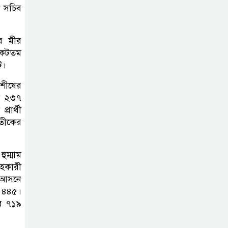
ী সচিব
ার মীর
িকটতম
ট।
 শীষের
ার ২৩৭
রার্থী
রতীকের
ুম্মাম
সহকারী
ই আসনে
র ৪৪৫।
ার ৭১৯