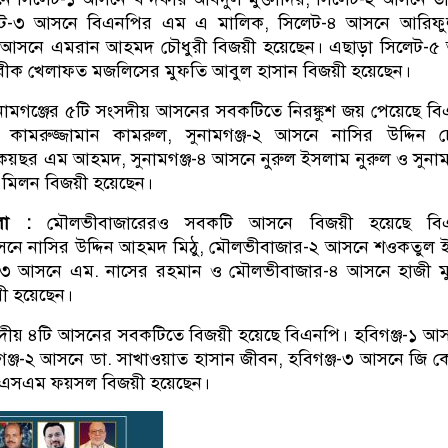
িলেট-৩ আসনে বিএনপির এম এ মালিক, সিলেট-৪ আসনে আরিফ
৬ আসনে এমরান আহমদ চৌধুরী বিজয়ী হয়েছেন। এছাড়া সিলেট-৫
ীক খেলাফত মজলিসের মুফতি আবুল হাসান বিজয়ী হয়েছেন।
নামগঞ্জের ৫টি সংসদীয় আসনের সবকটিতে নিরঙ্কুশ জয় পেয়েছে ব
 কামরুজ্জামান কামরুল, সুনামগঞ্জ-২ আসনে নাসির উদ্দিন চ
কয়ছর এম আহমদ, সুনামগঞ্জ-৪ আসনে নুরুল ইসলাম নুরুল ও সুনাম
 মিলন বিজয়ী হয়েছেন।
লা :
মৌলভীবাজারেরও সবকটি আসনে বিজয়ী হয়েছে বি
নে নাসির উদ্দিন আহমদ মিঠু, মৌলভীবাজার-২ আসনে শওকতুল 
-৩ আসনে এম. নাসের রহমান ও মৌলভীবাজার-৪ আসনে হাজী মু
য়ী হয়েছেন।
ীয় ৪টি আসনের সবকটিতে বিজয়ী হয়েছে বিএনপি। হবিগঞ্জ-১ আস
গঞ্জ-২ আসনে ডা. সাখাওয়াত হাসান জীবন, হবিগঞ্জ-৩ আসনে জি 
ে এসএম ফয়সল বিজয়ী হয়েছেন।