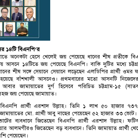
নের ১৪টি বিএনপি‘র
ুলোতে অনেকটা হেসে খেলেই জয় পেয়েছে ধানের শীষ প্রতীকে ব
সদীয় আসনে ১৪টিতে জয় পেয়েছে বিএনপি। বাকি দুটির মধ্যে চট্টগ্
ানের শীষ সঙ্গে সেয়ানে সেয়ানে লড়েছেন এলডিপির প্রার্থী ওমর 
াই হয়েছে বাঁশখালী আসনেও। প্রথমবারের মতো আসনটি নিজেদে
আবার জামায়াতের দুর্গ হিসেবে পরিচিত চট্টগ্রাম-১৫ (সাতক
সহজ জয় পেয়েছে জামায়াত।
র বিএনপি প্রার্থী এরশাদ উল্লাহ। তিনি ১ লাখ ৫০ হাজার ৭৩
দ্বী জামায়াতের মো. প্রার্থী আবু নাছের পেয়েছেন ৫২ হাজার ৩৩ ভোট। 
ের ব্যবধানে জিতেছেন বিএনপি প্রার্থী এরশাদ উল্লাহ। ফটি
রওয়ার আলমগীরও জিতেছেন বড় ব্যবধানে। তিনি জামায়াত প্রার্থী থ
শি পেয়েছেন।