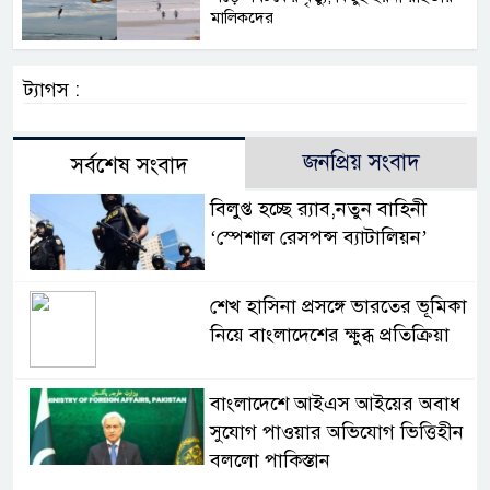
মালিকদের
ট্যাগস :
জনপ্রিয় সংবাদ
সর্বশেষ সংবাদ
বিলুপ্ত হচ্ছে র‍্যাব,নতুন বাহিনী
‘স্পেশাল রেসপন্স ব্যাটালিয়ন’
শেখ হাসিনা প্রসঙ্গে ভারতের ভূমিকা
নিয়ে বাংলাদেশের ক্ষুব্ধ প্রতিক্রিয়া
বাংলাদেশে আইএস আইয়ের অবাধ
সুযোগ পাওয়ার অভিযোগ ভিত্তিহীন
বললো পাকিস্তান