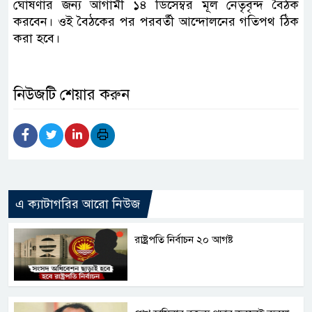
ঘোষণার জন্য আগামী ১৪ ডিসেম্বর মূল নেতৃবৃন্দ বৈঠক
করবেন। ওই বৈঠকের পর পরবর্তী আন্দোলনের গতিপথ ঠিক
করা হবে।
নিউজটি শেয়ার করুন
এ ক্যাটাগরির আরো নিউজ
রাষ্ট্রপতি নির্বাচন ২০ আগষ্ট