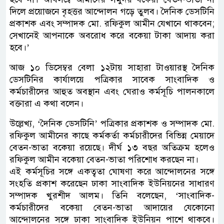
দিলে প্রয়োজনে বৃহত্তর আন্দোলন গড়ে তুলব। দৈনিক ডেসটিনি
প্রকাশক এবং সম্পাদক মো. রফিকুল আমীন যেখানে থাকবেন;
সেখানেই আপনাকে অবরোধ করে বকেয়া টাকা আদায় করা
হবে।’
আজ ১০ ডিসেম্বর বেলা ১২টায় সাহারা টাওয়ারস্থ দৈনিক
ডেসটিনির কার্যালয়ে পত্রিকার সাবেক সাংবাদিক ও
কর্মচারীদের আহুত অবস্থান এবং ঘেরাও কর্মসূচি পালনকালে
বক্তারা এ কথা বলেন।
উল্লেখ্য, ‘দৈনিক ডেসটিনি’ পত্রিকার প্রকাশক ও সম্পাদক মো.
রফিকুল আমীনের কাছে কর্মকর্তা কর্মচারীদের বিভিন্ন মেয়াদে
বেতন-ভাতা বকেয়া রয়েছে। দীর্ঘ ১৩ বছর অতিক্রম হলেও
রফিকুল আমীন বকেয়া বেতন-ভাতা পরিশোধ করছেন না।
এই কর্মসূচির সঙ্গে একত্বতা ঘোষণা করে আন্দোলনের সঙ্গে
সংহতি প্রকাশ করেছেন ঢাকা সাংবাদিক ইউনিয়নের সাধারণ
সম্পাদক খুরশীদ আলম। তিনি বলেছেন, ‘সাংবাদিক-
কর্মচারীদের বকেয়া বেতন-ভাতা আদায়ের যেকোনো
আন্দোলনের সঙ্গে ঢাকা সাংবাদিক ইউনিয়ন পাশে থাকবে।