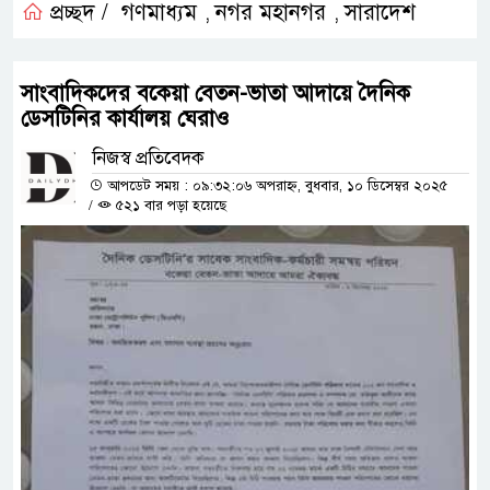
প্রচ্ছদ /
গণমাধ্যম
নগর মহানগর
সারাদেশ
,
,
সাংবাদিকদের বকেয়া বেতন-ভাতা আদায়ে দৈনিক
ডেসটিনির কার্যালয় ঘেরাও
নিজস্ব প্রতিবেদক
আপডেট সময় : ০৯:৩২:০৬ অপরাহ্ন, বুধবার, ১০ ডিসেম্বর ২০২৫
/
৫২১ বার পড়া হয়েছে