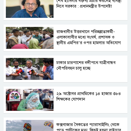
শেখ হাসিনার বক্তব্য প্রচার করলেই ব্যবস্থা
নিবে সরকার : প্রধানমন্ত্রীর উপদেষ্টা
রাজধানীর উত্তরখানে পরিচ্ছন্নতাকর্মী-
এলাকাবাসীর মধ্যে সংঘর্ষ, প্রশাসক ও
স্থানীয় এমপির’র ওপর হামলার অভিযোগ
ঢাকার চারপাশের নদীপথে যাত্রীবান্ধব
নৌপরিবহন চালু হচ্ছে
২৯ অক্টোবর প্রাথমিকের ১৪ হাজার ৩৮৪
শিক্ষকের যোগদান
কক্সবাজার সৈকতের প্যারাসাইলিং থেকে
পড়ে পর্যটকের মৃত্যু, কিছুই হয়না রাইডার