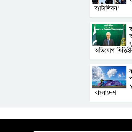
‘
ব্যাটালিয়ন’
অভিযোগ ভিত্তিহী
প
ঘ
বাংলাদেশ