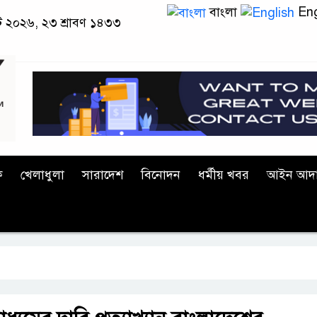
বাংলা
Eng
স্ট ২০২৬, ২৩ শ্রাবণ ১৪৩৩
ক
খেলাধুলা
সারাদেশ
বিনোদন
ধর্মীয় খবর
আইন আদ