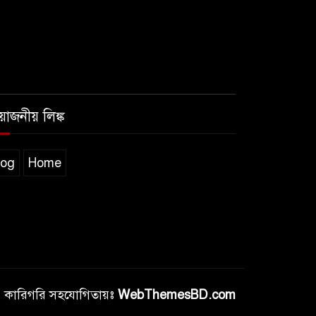
রয়োজনীয় লিঙ্ক
log
Home
কারিগরি সহযোগিতায়ঃ
WebThemesBD.com