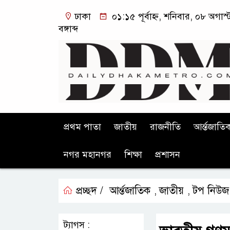
ঢাকা
০১:১৫ পূর্বাহ্ন, শনিবার, ০৮ অগা
বঙ্গাব্দ
প্রথম পাতা
জাতীয়
রাজনীতি
আর্ন্তজাতি
নগর মহানগর
শিক্ষা
প্রশাসন
প্রচ্ছদ /
আর্ন্তজাতিক
জাতীয়
টপ নিউজ
,
,
ট্যাগস :