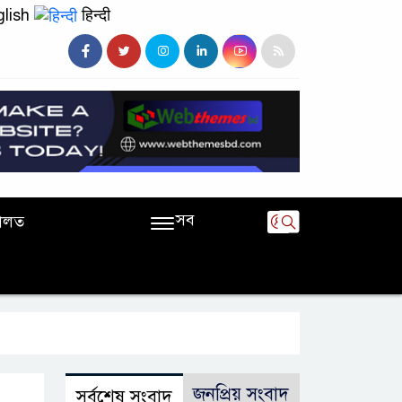
lish
हिन्दी
সব
ালত
জনপ্রিয় সংবাদ
সর্বশেষ সংবাদ