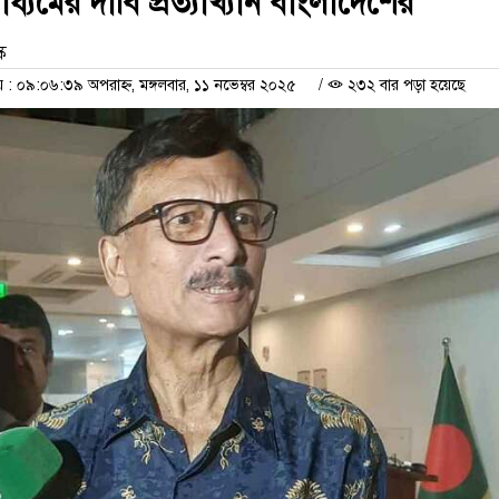
ধ্যমের দাবি প্রত্যাখ্যান বাংলাদেশের
ক
 ০৯:০৬:৩৯ অপরাহ্ন, মঙ্গলবার, ১১ নভেম্বর ২০২৫
/
২৩২ বার পড়া হয়েছে