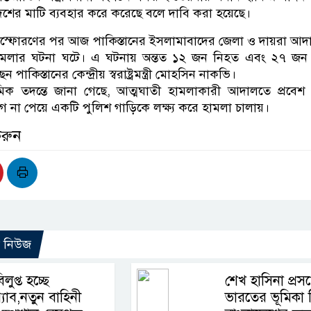
শের মাটি ব্যবহার করে করেছে বলে দাবি করা হয়েছে।
িস্ফোরণের পর আজ পাকিস্তানের ইসলামাবাদের জেলা ও দায়রা আ
হামলার ঘটনা ঘটে। এ ঘটনায় অন্তত ১২ জন নিহত এবং ২৭ জ
 পাকিস্তানের কেন্দ্রীয় স্বরাষ্ট্রমন্ত্রী মোহসিন নাকভি।
থমিক তদন্তে জানা গেছে, আত্মঘাতী হামলাকারী আদালতে প্রবে
যোগ না পেয়ে একটি পুলিশ গাড়িকে লক্ষ্য করে হামলা চালায়।
করুন
ো নিউজ
িলুপ্ত হচ্ছে
শেখ হাসিনা প্রসঙ্
‍্যাব,নতুন বাহিনী
ভারতের ভূমিকা 