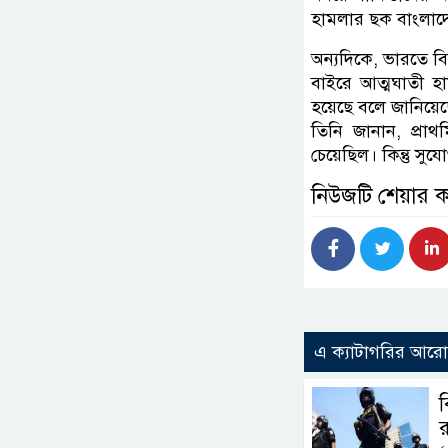
হামলার ছক বাংলাদে
অন্যদিকে, ভারতে ব
বাইরে আত্মঘাতী 
হয়েছে বলে জানিয়েছেন
তিনি জানান, প্রা
চেয়েছিল। কিন্তু সু
নিউজটি শেয়ার 
এ ক্যাটাগরির আর
ব
র