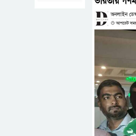
ভারতীয় গণমা
অনলাইন ডেস্
আপডেট সময় :