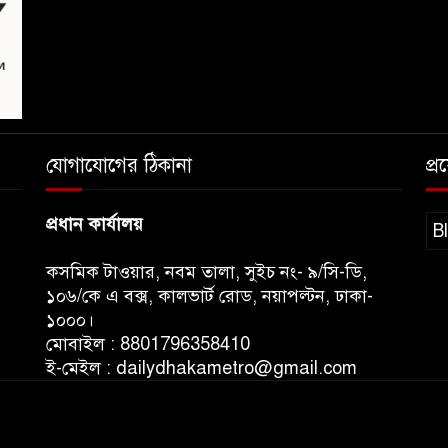
যোগাযোগের ঠিকানা
প্
প্রধান কার্যালয়
B
কসমিক টাওয়ার, নবম তালা, সুইচ নং- ৯/সি-ডি,
১০৬/কে এ বক্স, কালভার্ট রোড, নয়াপল্টন, ঢাকা-
১০০০।
মোবাইল : 8801796358410
ই-মেইল : dailydhakametro@gmail.com