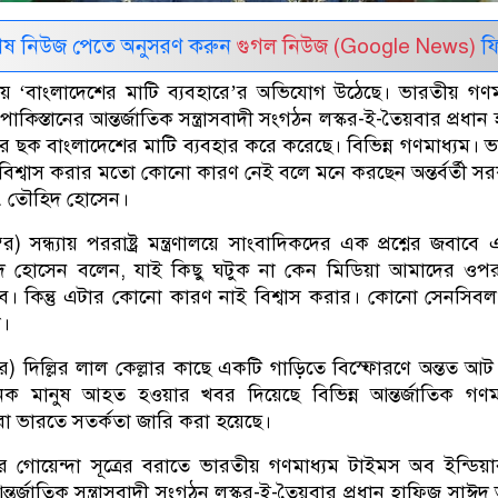
েষ নিউজ পেতে অনুসরণ করুন
গুগল নিউজ (Google News)
ফি
ায় ‘বাংলাদেশের মাটি ব্যবহারে’র অভিযোগ উঠেছে। ভারতীয় গণম
পাকিস্তানের আন্তর্জাতিক সন্ত্রাসবাদী সংগঠন লস্কর-ই-তৈয়বার প্রধা
 ছক বাংলাদেশের মাটি ব্যবহার করে করেছে। বিভিন্ন গণমাধ্যম। ভ
 বিশ্বাস করার মতো কোনো কারণ নেই বলে মনে করছেন অন্তর্বর্তী স
 মো. তৌহিদ হোসেন।
র) সন্ধ্যায় পররাষ্ট্র মন্ত্রণালয়ে সাংবাদিকদের এক প্রশ্নের জবাব
দ হোসেন বলেন, যাই কিছু ঘটুক না কেন মিডিয়া আমাদের ওপ
রবে। কিন্তু এটার কোনো কারণ নাই বিশ্বাস করার। কোনো সেনসি
া।
র) দিল্লির লাল কেল্লার কাছে একটি গাড়িতে বিস্ফোরণে অন্তত আ
ক মানুষ আহত হওয়ার খবর দিয়েছে বিভিন্ন আন্তর্জাতিক গণম
ো ভারতে সতর্কতা জারি করা হয়েছে।
গোয়েন্দা সূত্রের বরাতে ভারতীয় গণমাধ্যম টাইমস অব ইন্ডিয
্তর্জাতিক সন্ত্রাসবাদী সংগঠন লস্কর-ই-তৈয়বার প্রধান হাফিজ সাঈদ