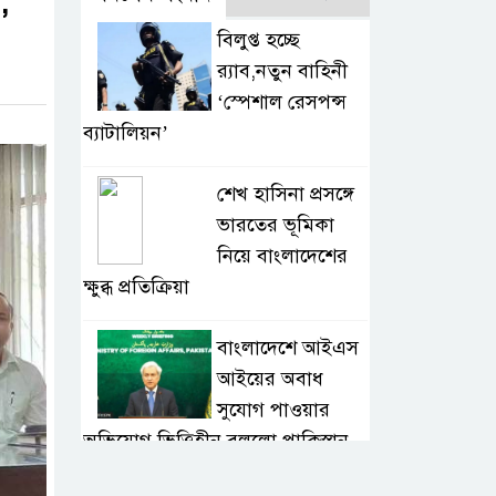
,
বিলুপ্ত হচ্ছে
র‍্যাব,নতুন বাহিনী
‘স্পেশাল রেসপন্স
ব্যাটালিয়ন’
শেখ হাসিনা প্রসঙ্গে
ভারতের ভূমিকা
নিয়ে বাংলাদেশের
ক্ষুব্ধ প্রতিক্রিয়া
বাংলাদেশে আইএস
আইয়ের অবাধ
সুযোগ পাওয়ার
অভিযোগ ভিত্তিহীন বললো পাকিস্তান