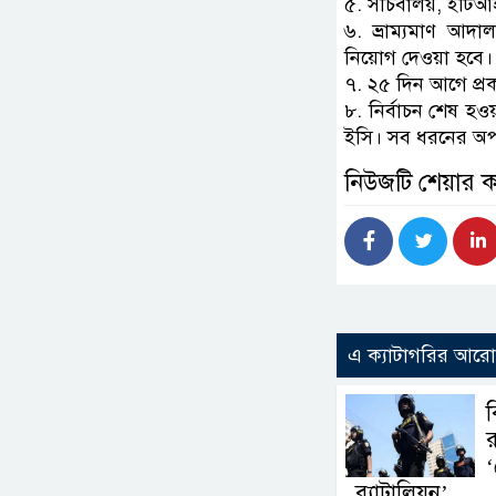
৫. সচিবালয়, ইটিআই
৬. ভ্রাম্যমাণ আদা
নিয়োগ দেওয়া হবে।
৭. ২৫ দিন আগে প্রক
৮. নির্বাচন শেষ হও
ইসি। সব ধরনের অপপ
নিউজটি শেয়ার 
এ ক্যাটাগরির আর
ব
র
‘
ব্যাটালিয়ন’