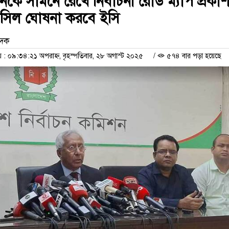
চনকে সামনে রেখে নির্বাচনী রোড ম্যাপ প্রকাশ
ফসিল ঘোষনা করবে ইসি
েদক
 ০৯:৩৪:২১ অপরাহ্ন, বৃহস্পতিবার, ২৮ অগাস্ট ২০২৫
/
৫৭৪ বার পড়া হয়েছে