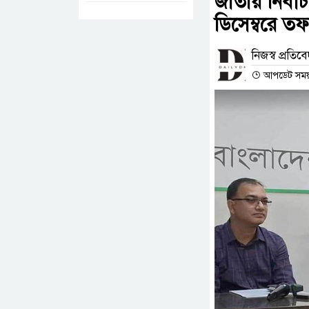
জাতীয় নির্বা
ডিসেম্বরে ত
নিজস্ব প্রতিব
আপডেট সময় :