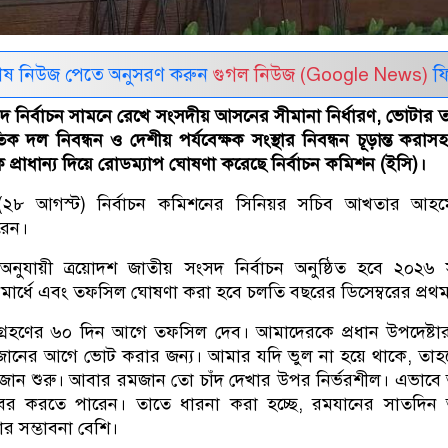
েষ নিউজ পেতে অনুসরণ করুন
গুগল নিউজ (Google News)
ফি
দ নির্বাচন সামনে রেখে সংসদীয় আসনের সীমানা নির্ধারণ, ভোটার 
িক দল নিবন্ধন ও দেশীয় পর্যবেক্ষক সংস্থার নিবন্ধন চূড়ান্ত করাস
বলীকে প্রাধান্য দিয়ে রোডম্যাপ ঘোষণা করেছে নির্বাচন কমিশন (ইসি)।
 (২৮ আগস্ট) নির্বাচন কমিশনের সিনিয়র সচিব আখতার আহ
রেন।
নুযায়ী ত্রয়োদশ জাতীয় সংসদ নির্বাচন অনুষ্ঠিত হবে ২০২৬ 
্রথমার্ধে এবং তফসিল ঘোষণা করা হবে চলতি বছরের ডিসেম্বরের প্রথমা
্রহণের ৬০ দিন আগে তফসিল দেব। আমাদেরকে প্রধান উপদেষ্টার
ানের আগে ভোট করার জন্য। আমার যদি ভুল না হয়ে থাকে, তাহ
রমজান শুরু। আবার রমজান তো চাঁদ দেখার উপর নির্ভরশীল। এভাব
 বের করতে পারেন। তাতে ধারনা করা হচ্ছে, রমযানের সাতদিন
ার সম্ভাবনা বেশি।