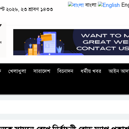
বাংলা
Eng
াস্ট ২০২৬, ২৩ শ্রাবণ ১৪৩৩
ক
খেলাধুলা
সারাদেশ
বিনোদন
ধর্মীয় খবর
আইন আদ