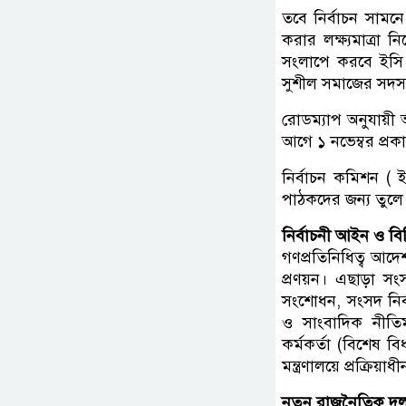
তবে নির্বাচন সামনে 
করার লক্ষ্যমাত্রা 
সংলাপে করবে ইসি। 
সুশীল সমাজের সদস্য
রোডম্যাপ অনুযায়ী 
আগে ১ নভেম্বর প্রক
নির্বাচন কমিশন ( 
পাঠকদের জন্য তুল
নির্বাচনী আইন ও বিধ
গণপ্রতিনিধিত্ব আদে
প্রণয়ন। এছাড়া স
সংশোধন, সংসদ নির্বা
ও সাংবাদিক নীতিমা
কর্মকর্তা (বিশেষ
মন্ত্রণালয়ে প্রক্রি
নতুন রাজনৈতিক দল 