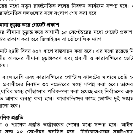
বরের মধ্যে নতুন রাজনৈতিক দলের নিবন্ধন কার্যক্রম সম্পন্ন হবে
ধে রাজনৈতিক দলগুলোর সঙ্গে সংলাপ শেষ করা হবে।
না চূড়ান্ত করে গেজেট প্রকাশ
 সীমানা চূড়ান্ত করে আগামী ১৫ সেপ্টেম্বরের মধ্যে গেজেট প্রকা
ম্বর প্রকাশ করা হবে জিআইএস বা ভৌগোলিক ম্যাপ।
োট ২৪টি বিষয় ২০৭ ধাপে বাস্তবায়ন করা হবে। এর মধ্যে রয়েছে নির
ীয় আসনের সীমানা চূড়ান্তকরণ এবং প্রবাসী ও কারাবন্দিদের ভো
ক্রম।
ী বাংলাদেশি এবং কারাবন্দিদের পোস্টাল ব্যালটের মাধ্যমে ভোট 
প্রবাসীদের নিবন্ধন ৩০ নভেম্বরের মধ্যে সম্পন্ন করা হবে। তাদে
ুয়ারির মধ্যে পৌঁছানোর পরিকল্পনা করা হয়েছে এবং নির্বাচনের এক 
আনার ব্যবস্থা করা হবে। কারাবন্দিদের কাছে ভোটের দুই সপ্ত
ছানো হবে।
িক প্রস্তুতি
রণ ও প্যানেল প্রস্তুতি অক্টোবরের শেষের মধ্যে সম্পন্ন হবে। আইনশ
থম সভা ২৫ সেপ্টেম্বর অনুষ্ঠিত হবে। নির্বাচনসংক্রান্ত সফটওয়্