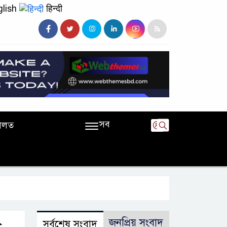
lish
हिन्दी
সব
ালত
জনপ্রিয় সংবাদ
সর্বশেষ সংবাদ