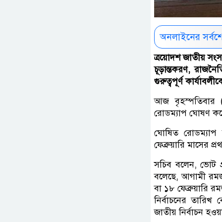
অনলাইনের সর্বশ
ত্রয়োদশ জাতীয় সংস
চূড়ান্তকরণ, রাজনৈত
গুরুত্বপূর্ণ কার্যা
আজ বৃহস্পতিবার
রোডম্যাপ ঘোষণ ক
ঘোষিত রোডম্যাপ অ
ফেব্রুয়ারি মাসের প
সচিব বলেন, ভোট গ
বলেছে, আগামী রমজ
বা ১৮ ফেব্রুয়ারি 
নির্বাচনের তারিখ
জাতীয় নির্বাচন হওয়