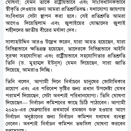
ঘোষণা; যেমন তাকে রাষ্ট্রীয়ভাবে এবং সাংবিধানিকভাবে
স্বীকৃতি দেওয়ার জন্য আমরা প্রতিশ্রুতিবদ্ধ। যথাযোগ্য জায়গায়
সংবিধানে সেটা স্থাপন করা হবে। সেই প্রতিশ্রুতি আমরা
আগেও দিয়েছিলাম এবং জুলাইয়ের যোদ্ধাদের জুলাই
শহীদদের জাতীয় বীরের মর্যাদা দেব।
সালাহউদ্দিন আরও উল্লেখ করেন, যারা আহত হয়েছেন, যারা
বিভিন্নভাবে ক্ষতিগ্রস্ত হয়েছেন, তাদেরকে বিভিন্নভাবে আইনি
সুরক্ষা সহযোগিতা এবং রাষ্ট্রীয়ভাবে সহযোগিতার প্রতিশ্রুতি
তিনি (ড. মুহাম্মদ ইউনূস) যেমন দিয়েছেন, সারা জাতি
দিয়েছে, আমরাও দিচ্ছি।
তিনি বলেন, আগামী দিনে নির্বাচনে মানুষের ভোটাধিকার
প্রয়োগ এবং এর পরিবেশ সৃষ্টির জন্য প্রধান উপদেষ্টা যেসব
পরামর্শ দিয়েছেন, সেটা অবশ্যই পরিধানযোগ্য। তিনি ঘোষণা
দিয়েছেন— নির্বাচন কমিশনের কাছে চিঠি পাঠাবেন। আগামী
২০২৬-এর ফেব্রুয়ারির প্রথমার্ধে রমজান শুরু হওয়ার আগে
নির্বাচন অনুষ্ঠানের জন্য নির্বাচন কমিশন যথাযথ ব্যবস্থা
নেবেন। অবশ্যই নির্বাচন কমিশন তফসিল ঘোষণা করবেন
যথাসময়ে।