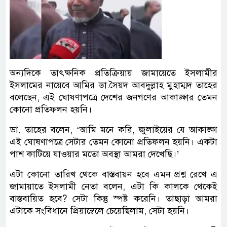
অন্যদিকে তাৎক্ষনিক প্রতিক্রিয়ায় জামায়েতে ইসলামীর
ইসলামের নায়েবে আমির ডা.সৈয়দ আবদুল্লাহ মুহাম্মদ তাহের
বলেছেন, এই ঘোষণাপত্রে দেশের জনগণের আকাঙ্ক্ষার তেমন
কোনো প্রতিফলন হয়নি।
ডা. তাহের বলেন, ‘আমি মনে করি, জুলাইয়ের যে আকাঙ্ক্ষা
এই ঘোষণাপত্রে সেটার তেমন কোনো প্রতিফলন হয়নি। একটা
পাশ কাটিয়ে যাওয়ার মতো অবস্থা আমরা দেখেছি।’
এটা কোনো তারিখ থেকে বাস্তবায়ন হবে এমন প্রশ্ন রেখে এ
জামায়াতে ইসলামী নেতা বলেন, এটা কি কালকে থেকেই
বাস্তবায়িত হবে? সেটা কিন্তু স্পষ্ট করেনি। তাছাড়া আমরা
এটাকে সংবিধানে প্রিয়াম্বেলে চেয়েছিলাম, সেটা হয়নি।