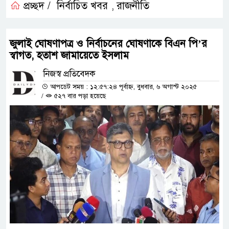
প্রচ্ছদ /
নির্বাচিত খবর
রাজনীতি
,
জুলাই ঘোষণাপত্র ও নির্বাচনের ঘোষণাকে বিএন পি’র
স্বাগত, হতাশ জামায়েতে ইসলাম
নিজস্ব প্রতিবেদক
আপডেট সময় : ১২:৫৭:২৪ পূর্বাহ্ন, বুধবার, ৬ অগাস্ট ২০২৫
/
৫২৭ বার পড়া হয়েছে