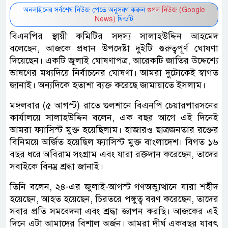
অনলাইনের সর্বশেষ নিউজ পেতে অনুসরণ করুন
গুগল নিউজ (Google
News)
ফিডটি
বিএনপির স্থায়ী কমিটির সদস্য সালাহউদ্দিন আহমেদ
বলেছেন, আজকে প্রধান উপদেষ্টা দুইটি গুরুত্বপূর্ণ ঘোষণা
দিয়েছেন। একটি জুলাই ঘোষণাপত্র, আরেকটি জাতির উদ্দেশ্যে
ভাষণের মধ্যদিয়ে নির্বাচনের ঘোষণা। আমরা দুটোকেই স্বাগত
জানাই। অন্যদিকে হতাশা ব্যক্ত করেছে জামায়াতে ইসলাম।
মঙ্গলবার (৫ আগস্ট) রাতে গুলশানে বিএনপি চেয়ারপারসনের
কার্যালয়ে সালাহউদ্দিন বলেন, এক বছর আগে এই দিনেই
আমরা ফ্যাসিস্ট মুক্ত হয়েছিলাম। হাজারও ছাত্রজনতার রক্তের
বিনিময়ে অর্জিত হয়েছিল ফ্যাসিস্ট মুক্ত বাংলাদেশ। বিগত ১৬
বছর ধরে অবিরাম সংগ্রাম এবং যারা রক্তদান করেছেন, তাদের
সবাইকে বিনম্র শ্রদ্ধা জানাই।
তিনি বলেন, ২৪-এর জুলাই-আগস্ট গণঅভ্যুত্থানে যারা শহীদ
হয়েছেন, আহত হয়েছেন, চিরতরে পঙ্গুত্ব বরণ করেছেন, তাদের
সবার প্রতি সমবেদনা এবং শ্রদ্ধা জ্ঞাপন করছি। আজকের এই
দিনে এটা আমাদের বিশাল অর্জন। আমরা দীর্ঘ একবছর যাবৎ