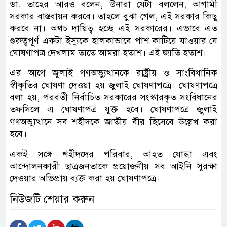
ডা. তাহের আরও বলেন, উনারা যেটা বললেন, আগামী
সরকার বাস্তবায়ন করবে। তাহলে বুঝা গেল, এই সরকার কিছু
করবে না। অথচ দায়িত্ব হচ্ছে এই সরকারের। এভাবে এত
গুরুত্বপূর্ণ একটা ইস্যুকে হালকাভাবে পাশ কাটিয়ে যাওয়ার যে
ঘোষণাপত্র দেখলাম তাতে আমরা হতাশ। এই জাতি হতাশ।
এর আগে জুলাই গণঅভ্যুত্থানকে রাষ্ট্রীয় ও সাংবিধানিক
স্বীকৃতির ঘোষণা দেওয়া হয় জুলাই ঘোষণাপত্রে। ঘোষণাপত্রে
বলা হয়, পরবর্তী নির্বাচিত সরকারের সংস্কারকৃত সংবিধানের
তফসিলে এ ঘোষণাপত্র যুক্ত হবে। ঘোষণাপত্রে জুলাই
গণঅভ্যুত্থানে সব শহীদকে জাতীয় বীর হিসেবে উল্লেখ করা
হবে।
একই সঙ্গে শহীদদের পরিবার, আহত যোদ্ধা এবং
আন্দোলনকারী ছাত্রজনতাকে প্রয়োজনীয় সব আইনি সুরক্ষা
দেওয়ার অভিপ্রায় ব্যক্ত করা হয় ঘোষণাপত্রে।
নিউজটি শেয়ার করুন