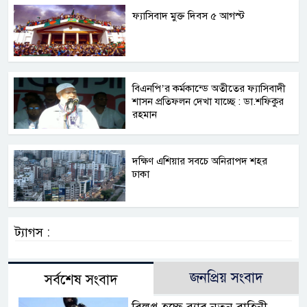
ফ্যাসিবাদ মুক্ত দিবস ৫ আগস্ট
বিএনপি’র কর্মকান্ডে অতীতের ফ্যাসিবাদী
শাসন প্রতিফলন দেখা যাচ্ছে : ডা.শফিকুর
রহমান
দক্ষিণ এশিয়ার সবচে অনিরাপদ শহর
ঢাকা
ট্যাগস :
জনপ্রিয় সংবাদ
সর্বশেষ সংবাদ
বিলুপ্ত হচ্ছে র‍্যাব,নতুন বাহিনী