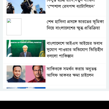
‘স্পেশাল রেসপন্স ব্যাটালিয়ন’
শেখ হাসিনা প্রসঙ্গে ভারতের ভূমিকা
নিয়ে বাংলাদেশের ক্ষুব্ধ প্রতিক্রিয়া
বাংলাদেশে আইএস আইয়ের অবাধ
সুযোগ পাওয়ার অভিযোগ ভিত্তিহীন
বললো পাকিস্তান
সাকিবকে সমর্থন করায় অনুতপ্ত
আসিফ আকবর ক্ষমা চাইলেন
কমনওয়েথ গেমসে পদক শুন্যতা
ঘুচানোর আক্ষেপে বাংলাদেশ