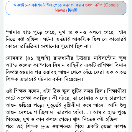
অনলাইনের সর্বশেষ নিউজ পেতে অনুসরণ করুন
গুগল নিউজ (Google
News)
ফিডটি
‘আমার হাত পুড়ে গেছে, মুখ ও কানও ঝলসে গেছে। শ্বাস
নিতে কষ্ট হচ্ছিল। ঘটনা এতটাই আকস্মিক ছিল যে কারোরই
কোনো প্রতিক্রিয়া দেখানোর সুযোগ ছিল না।’
সোমবার (২১ জুলাই) রাজধানীর উত্তরায় মাইলস্টোন স্কুল
অ্যান্ড কলেজ ক্যাম্পাসে বিমান বাহিনীর একটি প্রশিক্ষণ বিমান
বিধ্বস্ত হওয়ার পর ভয়াবহ আগুন থেকে বেঁচে ফেরা এক আহত
শিক্ষক এভাবেই ঘটনার বর্ণনা দিয়েছেন।
ওই শিক্ষক বলেন, এটা ঠিক স্কুল ছুটির সময় ছিল। শিক্ষার্থীরা
গেটে অপেক্ষা করছিল। কী ঘটছে, তা বোঝার আগেই চারপাশে
আগুন ছড়িয়ে পড়ে। মুহূর্তেই দৃষ্টিসীমা কমে আসে। আমি শুধু
আগুন দেখতে পাচ্ছিলাম, তারপর ধোঁয়া…। আমার হাত পুড়ে
গিয়েছে, মুখ ও কান ঝলসে গেছে। শ্বাস নিতেও কষ্ট হচ্ছিল।
পরে ওই শিক্ষক দ্রুত ওয়াশরুমে গিয়ে একটি ভেজা কাপড়