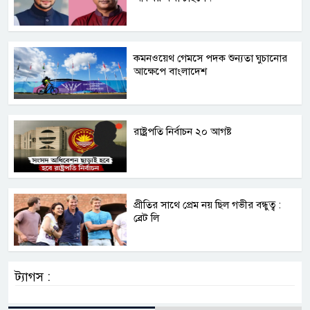
কমনওয়েথ গেমসে পদক শুন্যতা ঘুচানোর
আক্ষেপে বাংলাদেশ
রাষ্ট্রপতি নির্বাচন ২০ আগষ্ট
প্রীতির সাথে প্রেম নয় ছিল গভীর বন্ধুত্ব :
ব্রেট লি
ট্যাগস :