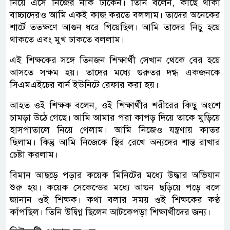
নিয়ে এসে নিজের নাক ঢাকেন। তিনি বলেন, কাছে থাকা
বাচ্চাদেরও আমি একই কাজ করতে বললাম। তাদের অনেকের
শার্টে ততক্ষণে আগুন ধরে গিয়েছিল। আমি তাদের নিচু হয়ে
থাকতে এবং মুখ ঢাকতে বললাম।
এই শিক্ষকের সঙ্গে তিনজন শিক্ষার্থী সেখান থেকে বের হয়ে
আসতে সক্ষম হয়। তাদের মধ্যে গুরুতর দগ্ধ একজনকে
সিএমএইচের বার্ন ইউনিটে রেফার করা হয়।
আহত ওই শিক্ষক বলেন, ওই শিক্ষার্থীর শরীরের কিছু অংশে
চামড়া উঠে গেছে। আমি আমার পরা কাপড় দিয়ে তাকে মুড়িয়ে
হাসপাতালে নিয়ে গেলাম। আমি নিজেও যন্ত্রণায় কাতর
ছিলাম। কিন্তু আমি নিজেকে স্থির রেখে অন্যদের শান্ত রাখার
চেষ্টা করলাম।
বিমান আছড়ে পড়ার কয়েক মিনিটের মধ্যে উদ্ধার অভিযান
শুরু হয়। কয়েক সেকেন্ডের মধ্যে আগুন ছড়িয়ে পড়ে বলে
জানান ওই শিক্ষক। কথা বলার সময় ওই শিক্ষকের কণ্ঠ
কাঁপছিল। তিনি উদ্বিগ্ন ছিলেন আটকেপড়া শিক্ষার্থীদের জন্য।