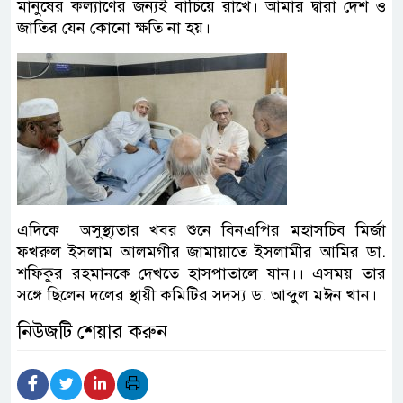
মানুষের কল্যাণের জন্যই বাঁচিয়ে রাখে। আমার দ্বারা দেশ ও
জাতির যেন কোনো ক্ষতি না হয়।
এদিকে অসুস্থ্যতার খবর শুনে বিনএপির মহাসচিব মির্জা
ফখরুল ইসলাম আলমগীর জামায়াতে ইসলামীর আমির ডা.
শফিকুর রহমানকে দেখতে হাসপাতালে যান।। এসময় তার
সঙ্গে ছিলেন দলের স্থায়ী কমিটির সদস্য ড. আব্দুল মঈন খান।
নিউজটি শেয়ার করুন