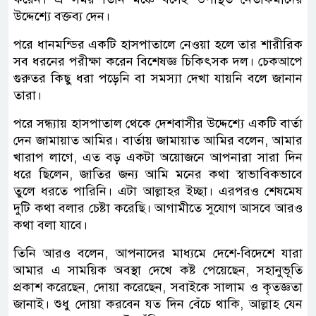
উদ্দেশ্যে বক্তব্য দেন।
পরে ধানমন্ডির একটি হাসপাতালে নেওয়া হলে তার শারীরিক
সব ধরনের পরীক্ষা করেন বিশেষজ্ঞ চিকিৎসক দল। চেকআপে
গুরুতর কিছু ধরা পড়েনি বা সমস্যা দেখা যায়নি বলে জানান
তারা।
পরে সন্ধ্যায় হাসপাতাল থেকে দেশবাসীর উদ্দেশ্যে একটি বার্তা
দেন জামায়াত আমির। বার্তায় জামায়াত আমির বলেন, আমার
খারাপ লাগে, এত বড় একটা অয়োজনে আপনারা সারা দিন
ধরে ছিলেন, জাতির জন্য আমি মনের কথা স্বাভাবিকভাবে
তুলে ধরতে পারিনি। এটা আল্লাহর ইচ্ছা। এরপরও শেষমেষ
দুটি কথা বলার চেষ্টা করেছি। আগামীতে সুযোগ আসবে আরও
কথা বলা যাবে।
তিনি আরও বলেন, আপনাদের মাধ্যমে দেশে-বিদেশে যারা
আমার এ সাময়িক অবস্থা দেখে কষ্ট পেয়েছেন, সহানুভূতি
প্রকাশ করেছেন, দোয়া করেছেন, সবাইকে সালাম ও কৃতজ্ঞতা
জানাই। শুধু দোয়া করবেন যত দিন বেঁচে থাকি, আল্লাহ যেন