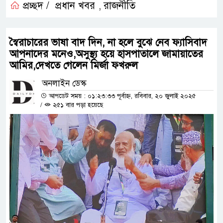
প্রচ্ছদ /
প্রধান খবর
রাজনীতি
,
স্বৈরাচারের ভাষা বাদ দিন, না হলে বুঝে নেব ফ্যাসিবাদ
আপনাদের মনেও,অসুস্থ্য হয়ে হাসপাতালে জামায়াতের
আমির,দেখতে গেলেন মির্জা ফখরুল
অনলাইন ডেস্ক
আপডেট সময় : ০১:২৩:৩৩ পূর্বাহ্ন, রবিবার, ২০ জুলাই ২০২৫
/
২৫১ বার পড়া হয়েছে