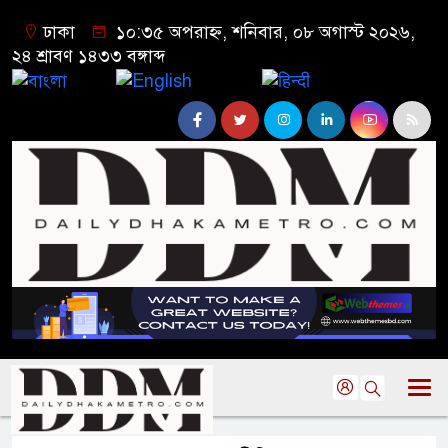
ঢাকা
১০:৩৫ অপরাহ্ন, শনিবার, ০৮ অগাস্ট ২০২৬,
২৪ শ্রাবণ ১৪৩৩ বঙ্গাব্দ
বাংলা
English
हिन्दी