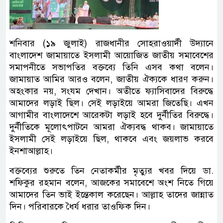
শনিবার (১৯ জুলাই) রাজধানীর সোহরাওয়ার্দী উদ্যানে
বাংলাদেশ জামায়াতে ইসলামী আয়োজিত জাতীয় সমাবেশের
সমাপনীতে সভাপতির বক্তব্যে তিনি এসব কথা বলেন।
জামায়াত আমির আরও বলেন, জাতীয় ঐক্যকে ধারণ করুন।
অহংকার নয়, সংযম দেখান। অতীতে ফ্যাসিবাদের বিরুদ্ধে
আমাদের লড়াই ছিল। সেই লড়াইয়ে আমরা জিতেছি। এখন
আগামীর বাংলাদেশে আরেকটা লড়াই হবে দুর্নীতির বিরুদ্ধে।
দুর্নীতিকে মূলোৎপাটনে আমরা ঐক্যবদ্ধ থাকব। জামায়াতে
ইসলামী সেই লড়াইয়ে ছিল, থাকবে এবং জয়লাভ করবে
ইনশাআল্লাহ।
বক্তব্যের শুরুতে তিন নেতাকর্মীর মৃত্যুর খবর দিয়ে ডা.
শফিকুর রহমান বলেন, আজকের সমাবেশে অংশ নিতে গিয়ে
আমাদের তিন ভাই ইন্তেকাল করেছেন। আল্লাহ তাদের জান্নাত
দিন। পরিবারকে ধৈর্য ধরার তাওফিক দিন।