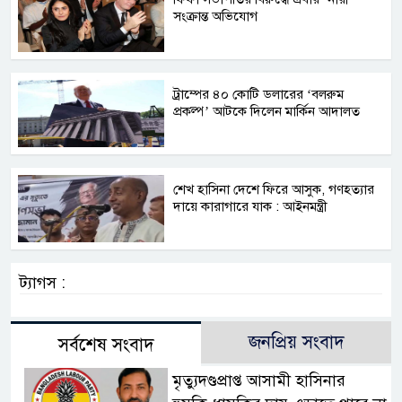
সংক্রান্ত অভিযোগ
ট্রাম্পের ৪০ কোটি ডলারের ‘বলরুম
প্রকল্প’ আটকে দিলেন মার্কিন আদালত
শেখ হাসিনা দেশে ফিরে আসুক, গণহত্যার
দায়ে কারাগারে যাক : আইনমন্ত্রী
ট্যাগস :
জনপ্রিয় সংবাদ
সর্বশেষ সংবাদ
মৃত্যুদণ্ডপ্রাপ্ত আসামী হাসিনার