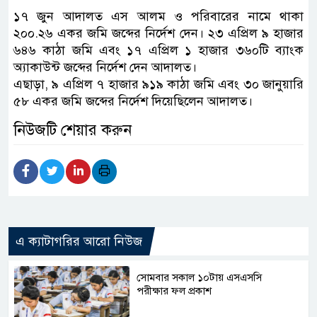
১৭ জুন আদালত এস আলম ও পরিবারের নামে থাকা
২০০.২৬ একর জমি জব্দের নির্দেশ দেন। ২৩ এপ্রিল ৯ হাজার
৬৪৬ কাঠা জমি এবং ১৭ এপ্রিল ১ হাজার ৩৬০টি ব্যাংক
অ্যাকাউন্ট জব্দের নির্দেশ দেন আদালত।
এছাড়া, ৯ এপ্রিল ৭ হাজার ৯১৯ কাঠা জমি এবং ৩০ জানুয়ারি
৫৮ একর জমি জব্দের নির্দেশ দিয়েছিলেন আদালত।
নিউজটি শেয়ার করুন
এ ক্যাটাগরির আরো নিউজ
সোমবার সকাল ১০টায় এসএসসি
পরীক্ষার ফল প্রকাশ