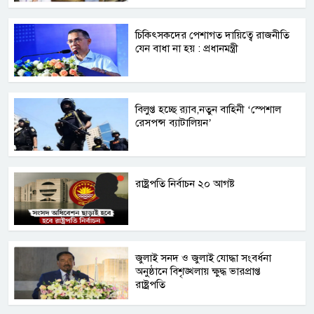
চিকিৎসকদের পেশাগত দায়িত্বে রাজনীতি
যেন বাধা না হয় : প্রধানমন্ত্রী
বিলুপ্ত হচ্ছে র‍্যাব,নতুন বাহিনী ‘স্পেশাল
রেসপন্স ব্যাটালিয়ন’
রাষ্ট্রপতি নির্বাচন ২০ আগষ্ট
জুলাই সনদ ও জুলাই যোদ্ধা সংবর্ধনা
অনুষ্ঠানে বিশৃঙ্খলায় ক্ষুদ্ধ ভারপ্রাপ্ত
রাষ্ট্রপতি