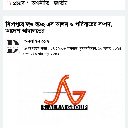
প্রচ্ছদ /
অর্থনীতি
জাতীয়
,
সিঙ্গাপুরে জব্দ হচ্ছে এস আলম ও পরিবারের সম্পদ,
আদেশ আদালতের
অনলাইন ডেস্ক
আপডেট সময় : ০৭:১২:০৩ অপরাহ্ন, বৃহস্পতিবার, ১০ জুলাই ২০২৫
/
২৫৩ বার পড়া হয়েছে