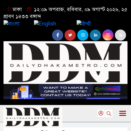
ঢাকা
১২:০৯ অপরাহ্ন, রবিবার, ০৯ অগাস্ট ২০২৬, ২৫
শ্রাবণ ১৪৩৩ বঙ্গাব্দ
বাংলা
English
हिन्दी