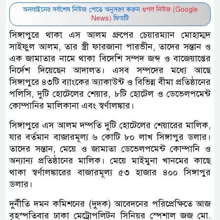
অনলাইনের সর্বশেষ নিউজ পেতে অনুসরণ করুন
গুগল নিউজ (Google
News)
ফিডটি
সিঙ্গাপুরে থাকা এস আলম গ্রুপের চেয়ারম্যান মোহাম্মদ
সাইফুল আলম, তার স্ত্রী ফারজানা পারভীন, তাদের সন্তান ও
এক জামাতার নামে থাকা বিদেশি সম্পদ জব্দ ও বাজেয়াপ্তের
নির্দেশ দিয়েছেন আদালত। এসব সম্পদের মধ্যে আছে
সিঙ্গাপুরে ৪৩টি ব্যাংকের অ্যাকাউন্ট ও বিভিন্ন বীমা প্রতিষ্ঠানের
পলিসি, দুটি হোটেলের শেয়ার, ৮টি হোটেল ও ডেভেলপমেন্ট
কোম্পানির মালিকানা এবং স্বর্ণালঙ্কার।
সিঙ্গাপুরে এস আলম দম্পতি দুটি হোটেলের শেয়ারের মালিক,
যার বর্তমান বাজারমূল্য ৬ কোটি ৮০ লাখ সিঙ্গাপুর ডলার।
তাদের সন্তান, মেয়ে ও জামাতা ডেভেলপমেন্ট কোম্পানি ও
অন্যান্য প্রতিষ্ঠানের মালিক। মেয়ে মাইমুনা খানমের কাছে
থাকা স্বর্ণালঙ্কারের বাজারমূল্য ৫৩ হাজার ৪০০ সিঙ্গাপুর
ডলার।
দুর্নীতি দমন কমিশনের (দুদক) আবেদনের পরিপ্রেক্ষিতে আজ
বৃহস্পতিবার ঢাকা মেট্রোপলিটন সিনিয়র স্পেশাল জজ মো.