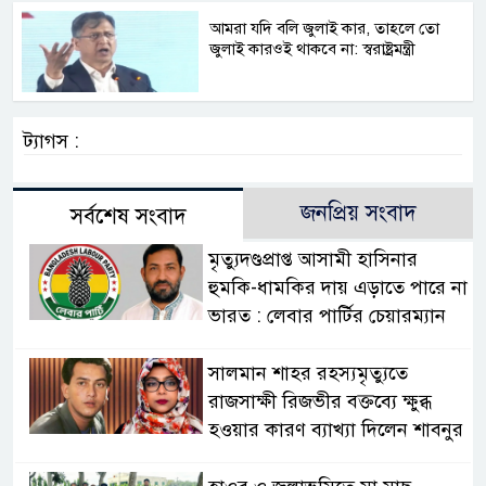
আমরা যদি বলি জুলাই কার, তাহলে তো
জুলাই কারওই থাকবে না: স্বরাষ্ট্রমন্ত্রী
ট্যাগস :
জনপ্রিয় সংবাদ
সর্বশেষ সংবাদ
মৃত্যুদণ্ডপ্রাপ্ত আসামী হাসিনার
হুমকি-ধামকির দায় এড়াতে পারে না
ভারত : লেবার পার্টির চেয়ারম্যান
সালমান শাহর রহস্যমৃত্যুতে
রাজসাক্ষী রিজভীর বক্তব্যে ক্ষুব্ধ
হওয়ার কারণ ব্যাখ্যা দিলেন শাবনুর