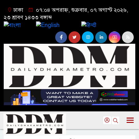
ঢাকা
০৭:০৪ অপরাহ্ন, শুক্রবার, ০৭ অগাস্ট ২০২৬,
২৩ শ্রাবণ ১৪৩৩ বঙ্গাব্দ
বাংলা
English
हिन्दी