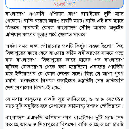
News)
ফিডটি
বাংলাদেশ এএফসি এশিয়ান কাপ বাছাইয়ের দুটি ম্যাচ
খেলেছে। বাকি রয়েছে আরও চারটি ম্যাচ। বাকি এই চার ম্যাচে
জিততে পারলেই কেবল বাংলাদেশ সৌদি আরবে অনুষ্টেয়
এশিয়ান কাপের চূড়ান্ত পর্বে খেলতে পারবে।
একটা সময় লক্ষ্য পৌছানোর পথটি কিছুটা সহজ ছিলো। কিন্তু
সিঙ্গাপুরের কাছে হেরে যাওয়ায় কঠিন সমীকরণের সামনে পড়ে
যায় বাংলাদেশ। সিঙ্গাপুরের কাছে হারের পর বাংলাদেশ
ফুটবল ফেডারেশন থেকে বলা হয়েছিলো এবারের প্রস্তুতিটা
হবে ইউরোপের যে কোন দেশের সঙ্গে। কিন্তু সে আশা পূরণ
হয়নি। হংকংয়ের বিপক্ষে লড়াইয়ের প্রস্তুতিটা শেষ প্রতিবেশি
দেশ নেপালের বিপক্ষেই হচ্ছে।
সোমবার বাফুফের একটি সূত্র জানিয়েছে, ৬ ও ৯ সেপ্টেম্বর
ম্যাচ দুটি অনুষ্ঠিত হবে নেপালের কাঠমান্ডু দশরথ স্টেডিয়ামে।
বাংলাদেশ এএফসি এশিয়ান কাপ বাছাইয়ের দুটি ম্যাচ শেষ
করেছে ভারত ও সিঙ্গাপুরের বিপক্ষে। বাকি আছে আরো চারটি