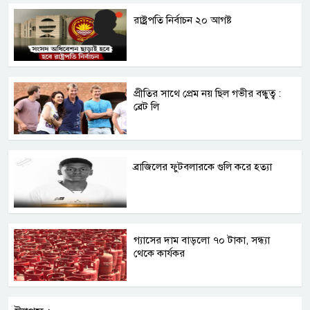
রাষ্ট্রপতি নির্বাচন ২০ আগষ্ট
প্রীতির সাথে প্রেম নয় ছিল গভীর বন্ধুত্ব :
ব্রেট লি
ব্রাজিলের ফুটবলারকে গুলি করে হত্যা
গ্যাসের দাম বাড়লো ৭০ টাকা, সন্ধ্যা
থেকে কার্যকর