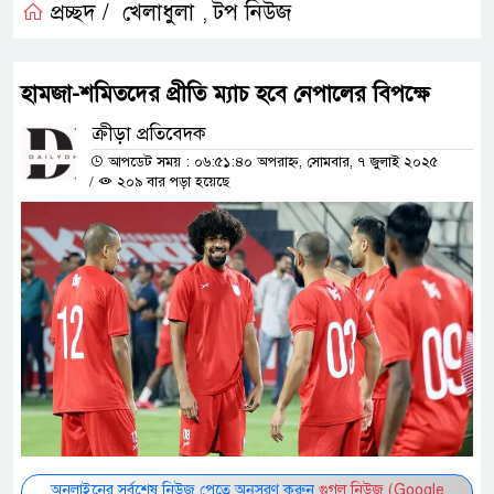
প্রচ্ছদ /
খেলাধুলা
টপ নিউজ
,
হামজা-শমিতদের প্রীতি ম্যাচ হবে নেপালের বিপক্ষে
ক্রীড়া প্রতিবেদক
আপডেট সময় : ০৬:৫১:৪০ অপরাহ্ন, সোমবার, ৭ জুলাই ২০২৫
/
২০৯ বার পড়া হয়েছে
অনলাইনের সর্বশেষ নিউজ পেতে অনুসরণ করুন
গুগল নিউজ (Google