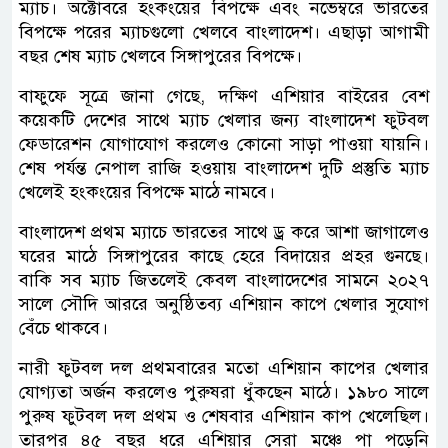
ম্যাচ। অক্টোবরে হংকংয়ের বিপক্ষে এবং নভেম্বরে ভারতের
বিপক্ষে পরের ম্যাচগুলো খেলবে বাংলাদেশ। এছাড়া আগামী
বছর শেষ ম্যাচ খেলবে সিঙ্গাপুরের বিপক্ষে।
বাফুফে সূত্রে জানা গেছে, দক্ষিণ এশিয়ার বাইরের বেশ
কয়েকটি দেশের সাথে ম্যাচ খেলার জন্য বাংলাদেশ ফুটবল
ফেডারেশন যোগাযোগ করলেও কোনো সাড়া পাওয়া যায়নি।
শেষ পর্যন্ত নেপাল রাজি হওয়ায় বাংলাদেশ দুটি প্রস্তুতি ম্যাচ
খেলেই হংকংয়ের বিপক্ষে মাঠে নামবে।
বাংলাদেশ প্রথম ম্যাচে ভারতের সাথে ড্র করে আশা জাগালেও
ঘরের মাঠে সিঙ্গাপুরের কাছে হেরে বিদায়ের প্রহর গুনছে।
বাকি সব ম্যাচ জিতলেই কেবল বাংলাদেশের সামনে ২০২৭
সালে সৌদি আররে অনুষ্ঠিতব্য এশিয়ান কাপে খেলার সুযোগ
বেঁচে থাকবে।
নারী ফুটবল দল প্রথমবারের মতো এশিয়ান কাপের খেলার
যোগ্যতা অর্জন করলেও পুরুষরা ধুঁকছেন মাঠে। ১৯৮০ সালে
পুরুষ ফুটবল দল প্রথম ও শেষবার এশিয়ান কাপ খেলেছিল।
তারপর ৪৫ বছর ধরে এশিয়ার সেরা মঞ্চে পা পড়েনি