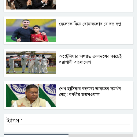
ছেলেকে নিয়ে রোনালদোর যে বড় স্বপ্ন
অস্ট্রেলিয়ার অখ্যাত একাদশের কাছেই
ধরাশায়ী বাংলাদেশ
শেখ হাসিনার বক্তব্যে ভারতের সমর্থন
নেই : রণধীর জয়সওয়াল
ট্যাগস :