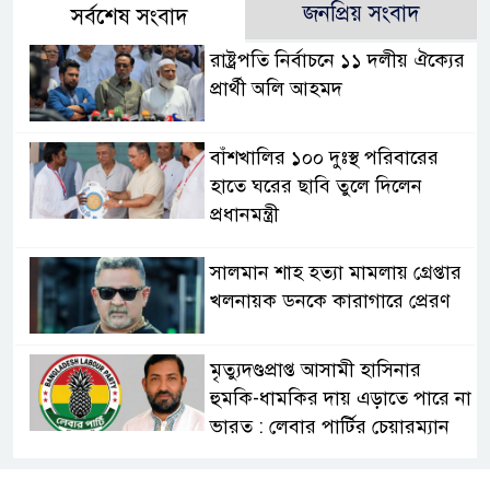
জনপ্রিয় সংবাদ
সর্বশেষ সংবাদ
রাষ্ট্রপতি নির্বাচনে ১১ দলীয় ঐক্যের
প্রার্থী অলি আহমদ
বাঁশখালির ১০০ দুঃস্থ পরিবারের
হাতে ঘরের ছাবি তুলে দিলেন
প্রধানমন্ত্রী
সালমান শাহ হত্যা মামলায় গ্রেপ্তার
খলনায়ক ডনকে কারাগারে প্রেরণ
মৃত্যুদণ্ডপ্রাপ্ত আসামী হাসিনার
হুমকি-ধামকির দায় এড়াতে পারে না
ভারত : লেবার পার্টির চেয়ারম্যান
সালমান শাহর রহস্যমৃত্যুতে