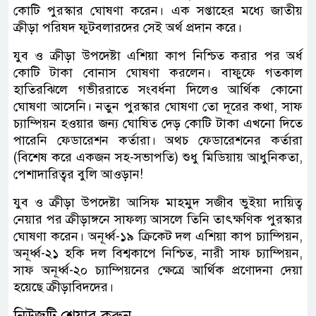
কোটি পুরস্কার ঘোষণা করেন। এক সপ্তাহের মধ্যে জাতীয়
ক্রীড়া পরিষদ ফুটবলারদের সেই অর্থ প্রদান করে।
যুব ও ক্রীড়া উপদেষ্টা এশিয়া কাপ নিশ্চিত করার পর অর্ধ
কোটি টাকা বোনাস ঘোষণা করলেন। বাফুফে গতকাল
হাতিরঝিলে গভীররাতে সংবর্ধনা দিলেও আর্থিক কোনো
ঘোষণা আসেনি। নতুন পুরস্কার ঘোষণা তো দূরের কথা, সাফ
চ্যাম্পিয়ন হওয়ার জন্য ঘোষিত দেড় কোটি টাকা এখনো দিতে
পারেনি ফেডারেশন কর্তারা। অথচ ফেডারেশনের কর্তারা
(বিশেষ করে একজন সহ-সভাপতি) শুধু মিডিয়ায় আধুনিকতা,
পেশাদারিত্বর বুলি আওড়ান!
যুব ও ক্রীড়া উপদেষ্টা আসিফ মাহমুদ সজীব ভুইয়া দায়িত্ব
নেয়ার পর ক্রীড়াঙ্গনে সাফল্য আসলে তিনি তাৎক্ষণিক পুরস্কার
ঘোষণা করেন। অনূর্ধ্ব-১৯ ক্রিকেট দল এশিয়া কাপ চ্যাম্পিয়ন,
অনূর্ধ্ব-২১ হকি দল বিশ্বকাপে নিশ্চিত, নারী সাফ চ্যাম্পিয়ন,
সাফ অনূর্ধ্ব-২০ চ্যাম্পিয়নের ক্ষেত্রে আর্থিক প্রণোদনা দেয়া
হয়েছে ক্রীড়াবিদদের।
নিউজটি শেয়ার করুন