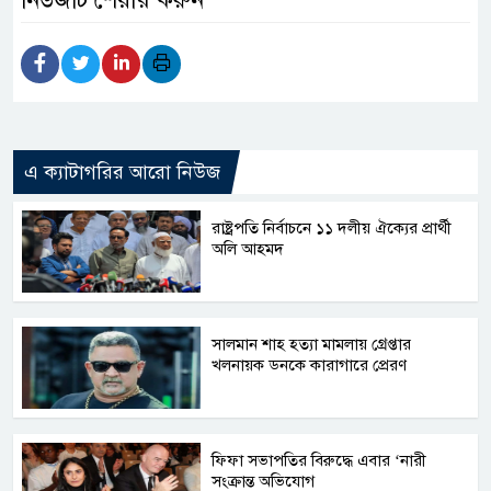
এ ক্যাটাগরির আরো নিউজ
রাষ্ট্রপতি নির্বাচনে ১১ দলীয় ঐক্যের প্রার্থী
অলি আহমদ
সালমান শাহ হত্যা মামলায় গ্রেপ্তার
খলনায়ক ডনকে কারাগারে প্রেরণ
ফিফা সভাপতির বিরুদ্ধে এবার ‘নারী
সংক্রান্ত অভিযোগ