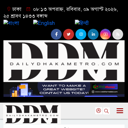
ঢাকা
০৮:১৩ অপরাহ্ন, রবিবার, ০৯ অগাস্ট ২০২৬,
২৫ শ্রাবণ ১৪৩৩ বঙ্গাব্দ
বাংলা
English
हिन्दी