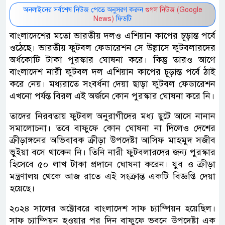
অনলাইনের সর্বশেষ নিউজ পেতে অনুসরণ করুন
গুগল নিউজ (Google
News)
ফিডটি
বাংলাদেশের মতো ভারতীয় দলও এশিয়ান কাপের চূড়ান্ত পর্বে
ওঠেছে। ভারতীয় ফুটবল ফেডারেশন সে উল্লাসে ফুটবলারদের
অর্ধকোটি টাকা পুরস্কার ঘোষনা করে। কিন্তু তারও আগে
বাংলাদেশ নারী ফুটবল দল এশিয়ান কাপের চূড়ান্ত পর্বে ঠাই
করে নেয়। মধ্যরাতে সংবর্ধনা দেয়া ছাড়া ফুটবল ফেডারেশন
এখনো পর্যন্ত বিরল এই অর্জনে কোন পুরস্কার ঘোষনা করে নি।
তাদের নিরবতায় ফুটবল অনুরাগীদের মধ্য ছুটে আসে নানান
সমালোচনা। তবে বাফুফে কোন ঘোষনা না দিলেও দেশের
ক্রীড়াঙ্গনের অভিবাবক ক্রীড়া উপদেষ্টা আসিফ মাহমুদ সজীব
ভুইয়া বসে থাকেন নি। তিনি নারী ফুটবলারদের জন্য পুরস্কার
হিসেবে ৫০ লাখ টাকা প্রদানে ঘোষনা করেন। যুব ও ক্রীড়া
মন্ত্রণালয় থেকে আজ রাতে এই সংক্রান্ত একটি বিজ্ঞপ্তি দেয়া
হয়েছে।
২০২৪ সালের অক্টোবরে বাংলাদেশ সাফ চ্যাম্পিয়ন হয়েছিল।
সাফ চ্যাম্পিয়ন হওয়ার পর দিন বাফুফে ভবনে উপদেষ্টা এক