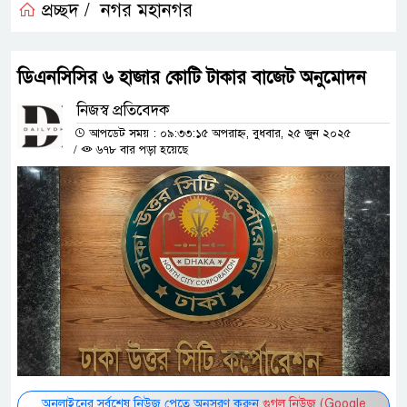
প্রচ্ছদ /
নগর মহানগর
ডিএনসিসির ৬ হাজার কোটি টাকার বাজেট অনুমোদন
নিজস্ব প্রতিবেদক
আপডেট সময় : ০৯:৩৩:১৫ অপরাহ্ন, বুধবার, ২৫ জুন ২০২৫
/
৬৭৮ বার পড়া হয়েছে
অনলাইনের সর্বশেষ নিউজ পেতে অনুসরণ করুন
গুগল নিউজ (Google