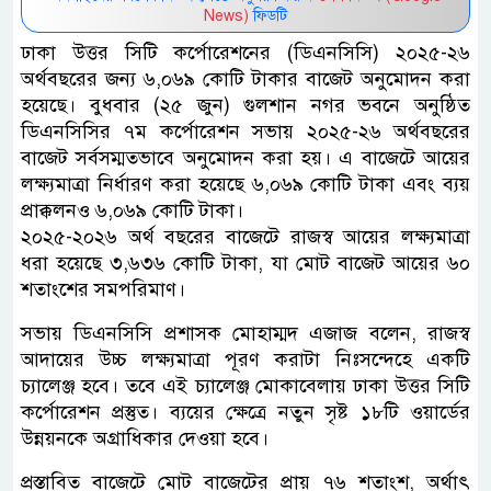
News)
ফিডটি
ঢাকা উত্তর সিটি কর্পোরেশনের (ডিএনসিসি) ২০২৫-২৬
অর্থবছরের জন্য ৬,০৬৯ কোটি টাকার বাজেট অনুমোদন করা
হয়েছে। বুধবার (২৫ জুন) গুলশান নগর ভবনে অনুষ্ঠিত
ডিএনসিসির ৭ম কর্পোরেশন সভায় ২০২৫-২৬ অর্থবছরের
বাজেট সর্বসম্মতভাবে অনুমোদন করা হয়। এ বাজেটে আয়ের
লক্ষ্যমাত্রা নির্ধারণ করা হয়েছে ৬,০৬৯ কোটি টাকা এবং ব্যয়
প্রাক্কলনও ৬,০৬৯ কোটি টাকা।
২০২৫-২০২৬ অর্থ বছরের বাজেটে রাজস্ব আয়ের লক্ষ্যমাত্রা
ধরা হয়েছে ৩,৬৩৬ কোটি টাকা, যা মোট বাজেট আয়ের ৬০
শতাংশের সমপরিমাণ।
সভায় ডিএনসিসি প্রশাসক মোহাম্মদ এজাজ বলেন, রাজস্ব
আদায়ের উচ্চ লক্ষ্যমাত্রা পূরণ করাটা নিঃসন্দেহে একটি
চ্যালেঞ্জ হবে। তবে এই চ্যালেঞ্জ মোকাবেলায় ঢাকা উত্তর সিটি
কর্পোরেশন প্রস্তুত। ব্যয়ের ক্ষেত্রে নতুন সৃষ্ট ১৮টি ওয়ার্ডের
উন্নয়নকে অগ্রাধিকার দেওয়া হবে।
প্রস্তাবিত বাজেটে মোট বাজেটের প্রায় ৭৬ শতাংশ, অর্থাৎ