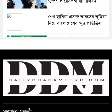
‘স্পেশাল রেসপন্স ব্যাটালিয়ন’
শেখ হাসিনা প্রসঙ্গে ভারতের ভূমিকা
নিয়ে বাংলাদেশের ক্ষুব্ধ প্রতিক্রিয়া
বাংলাদেশে আইএস আইয়ের অবাধ
সুযোগ পাওয়ার অভিযোগ ভিত্তিহীন
বললো পাকিস্তান
সাকিবকে সমর্থন করায় অনুতপ্ত
আসিফ আকবর ক্ষমা চাইলেন
কমনওয়েথ গেমসে পদক শুন্যতা
ঘুচানোর আক্ষেপে বাংলাদেশ
প্রথম শ্রেণি ছাড়া অন্য সব শ্রেণিতে
সম্পাদক মন্ডলী