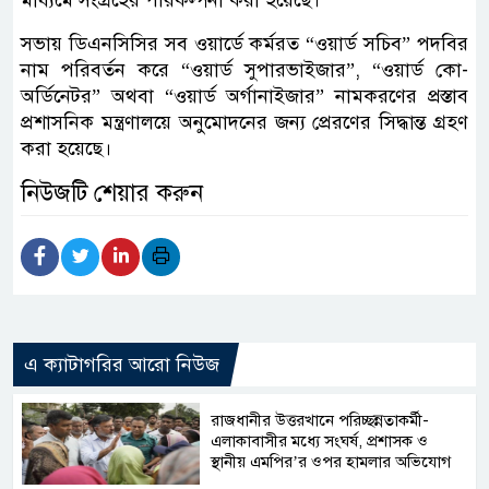
সভায় ডিএনসিসির সব ওয়ার্ডে কর্মরত “ওয়ার্ড সচিব” পদবির
নাম পরিবর্তন করে “ওয়ার্ড সুপারভাইজার”, “ওয়ার্ড কো-
অর্ডিনেটর” অথবা “ওয়ার্ড অর্গানাইজার” নামকরণের প্রস্তাব
প্রশাসনিক মন্ত্রণালয়ে অনুমোদনের জন্য প্রেরণের সিদ্ধান্ত গ্রহণ
করা হয়েছে।
নিউজটি শেয়ার করুন
এ ক্যাটাগরির আরো নিউজ
রাজধানীর উত্তরখানে পরিচ্ছন্নতাকর্মী-
এলাকাবাসীর মধ্যে সংঘর্ষ, প্রশাসক ও
স্থানীয় এমপির’র ওপর হামলার অভিযোগ