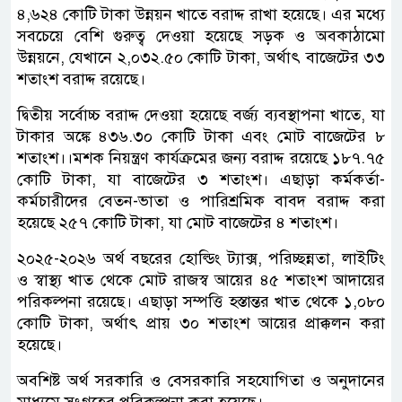
৪,৬২৪ কোটি টাকা উন্নয়ন খাতে বরাদ্দ রাখা হয়েছে। এর মধ্যে
সবচেয়ে বেশি গুরুত্ব দেওয়া হয়েছে সড়ক ও অবকাঠামো
উন্নয়নে, যেখানে ২,০৩২.৫০ কোটি টাকা, অর্থাৎ বাজেটের ৩৩
শতাংশ বরাদ্দ রয়েছে।
দ্বিতীয় সর্বোচ্চ বরাদ্দ দেওয়া হয়েছে বর্জ্য ব্যবস্থাপনা খাতে, যা
টাকার অঙ্কে ৪৩৬.৩০ কোটি টাকা এবং মোট বাজেটের ৮
শতাংশ।।মশক নিয়ন্ত্রণ কার্যক্রমের জন্য বরাদ্দ রয়েছে ১৮৭.৭৫
কোটি টাকা, যা বাজেটের ৩ শতাংশ। এছাড়া কর্মকর্তা-
কর্মচারীদের বেতন-ভাতা ও পারিশ্রমিক বাবদ বরাদ্দ করা
হয়েছে ২৫৭ কোটি টাকা, যা মোট বাজেটের ৪ শতাংশ।
২০২৫-২০২৬ অর্থ বছরের হোল্ডিং ট্যাক্স, পরিচ্ছন্নতা, লাইটিং
ও স্বাস্থ্য খাত থেকে মোট রাজস্ব আয়ের ৪৫ শতাংশ আদায়ের
পরিকল্পনা রয়েছে। এছাড়া সম্পত্তি হস্তান্তর খাত থেকে ১,০৮০
কোটি টাকা, অর্থাৎ প্রায় ৩০ শতাংশ আয়ের প্রাক্কলন করা
হয়েছে।
অবশিষ্ট অর্থ সরকারি ও বেসরকারি সহযোগিতা ও অনুদানের
মাধ্যমে সংগ্রহের পরিকল্পনা করা হয়েছে।