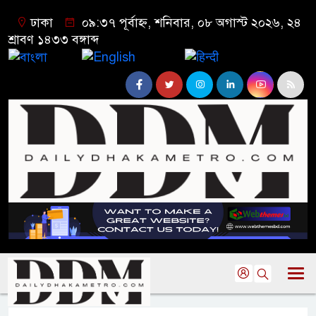
ঢাকা
০৯:৩৭ পূর্বাহ্ন, শনিবার, ০৮ অগাস্ট ২০২৬, ২৪
শ্রাবণ ১৪৩৩ বঙ্গাব্দ
বাংলা
English
हिन्दी