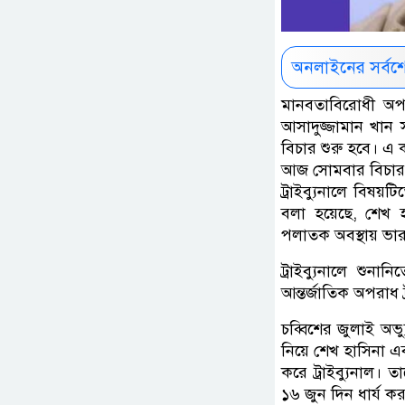
অনলাইনের সর্বশ
মানবতাবিরোধী অপরাধ
আসাদুজ্জামান খান স
বিচার শুরু হবে। এ
আজ সোমবার বিচারপ
ট্রাইব্যুনালে বিষয়ট
বলা হয়েছে, শেখ হ
পলাতক অবস্থায় ভার
ট্রাইব্যুনালে শুনা
আন্তর্জাতিক অপরাধ 
চব্বিশের জুলাই অভ
নিয়ে শেখ হাসিনা এব
করে ট্রাইব্যুনাল। 
১৬ জুন দিন ধার্য ক