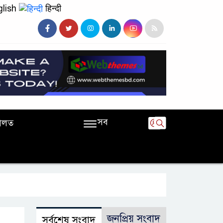
lish
हिन्दी
সব
ালত
জনপ্রিয় সংবাদ
সর্বশেষ সংবাদ