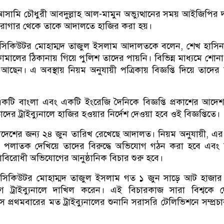
মি চৌধুরী আবদুল্লাহ আল-মামুন অভ্যুত্থানের সময় আইজিপির দা
রাগার থেকে তাকে আদালতে হাজির করা হয়।
ফ প্রসিকিউটর মোহাম্মদ তাজুল ইসলাম আদালতকে বলেন, শেখ হাসি
ামালের ঠিকানায় গিয়ে পুলিশ তাদের পায়নি। বিভিন্ন মাধ্যমে শোনা
আছেন। এ অবস্থায় নিয়ম অনুযায়ী পত্রিকায় বিজ্ঞপ্তি দিয়ে তাদের
 একটি বাংলা এবং একটি ইংরেজি দৈনিকে বিজ্ঞপ্তি প্রকাশের আদে
াদের ট্রাইব্যুনালে হাজির হওয়ার নির্দেশ দেওয়া হবে ওই বিজ্ঞপ্তিতে।
আদেশের জন্য ২৪ জুন তারিখ রেখেছে আদালত। নিয়ম অনুযায়ী, এ
ে পলাতক দেখিয়ে তাদের বিরুদ্ধে অভিযোগ গঠন করা হবে এবং 
াবিরোধী অভিযোগের আনুষ্ঠানিক বিচার শুরু হবে।
ফ প্রসিকিউটর মোহাম্মদ তাজুল ইসলাম গত ১ জুন সাড়ে আট হাজার প
াগ ট্রাইব্যুনালে দাখিল করেন। এই বিচারকাজ সারা বিশ্বকে 
 প্রথমবারের মত ট্রাইব্যুনালের শুনানি সরাসরি টেলিভিশনে সম্প্রচ