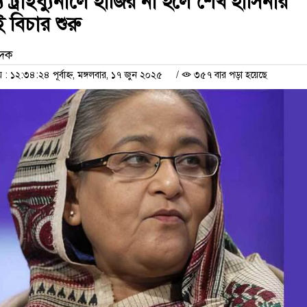
ে ট্রাইব্যুনালে হাজির না হলে শেখ হাসিনার
ই বিচার শুরু
েদক
১২:৩৪:২৪ পূর্বাহ্ন, মঙ্গলবার, ১৭ জুন ২০২৫
/
৩৫৭ বার পড়া হয়েছে