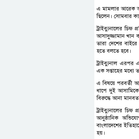
এ মামলার আরেক আসা
ছিলেন। সোমবার কা
ট্রাইব্যুনালের চি
আসাদুজ্জামান খান ক
তারা দেশের বাইরে 
হতে বলতে হবে।
ট্রাইব্যুনাল এরপর
এক সপ্তাহের মধ্যে ত
এ বিষয়ে পরবর্তী 
ধাপে দুই আসামিক
বিরুদ্ধে আনা মানবত
ট্রাইব্যুনালের চি
আনুষ্ঠানিক অভিযে
বাংলাদেশের ইতিহাসে
হয়।