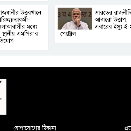
াজধানীর উত্তরখানে
ভারতের রাজনীত
রিচ্ছন্নতাকর্মী-
আবারো উত্তাপ,
লাকাবাসীর মধ্যে
এবারের ইস্যু ই-
ও স্থানীয় এমপির’র
পেট্রোল
ভিযোগ
যোগাযোগের ঠিকানা
প্