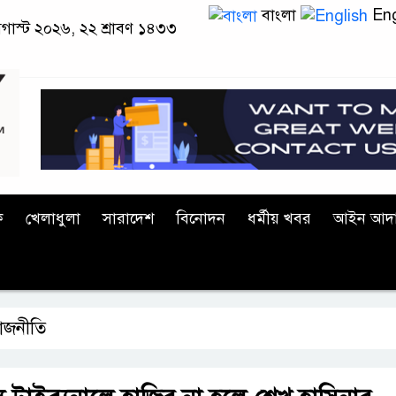
বাংলা
Eng
 অগাস্ট ২০২৬, ২২ শ্রাবণ ১৪৩৩
ক
খেলাধুলা
সারাদেশ
বিনোদন
ধর্মীয় খবর
আইন আদ
াজনীতি