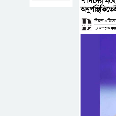
৭ দিনের মধ্য
অনুপস্থিতিতে
নিজস্ব প্রতিব
আপডেট সময় : 