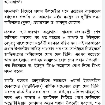
অ্যাওয়ার্ড’।
সফরসঙ্গী হিসেবে প্রধান উপদেষ্টার সঙ্গে রয়েছেন বাংলাদেশ
ব্যাংকের গভর্নর ড. আহসান এইচ মনসুর ও দুর্নীতি দমন
কমিশনের (দুদক) চেয়ারম্যান ড. আবদুল মোমেন।
প্রসঙ্গত, ছাত্র-জনতার অভ্যুত্থানে সাবেক প্রধানমন্ত্রী শেখ
হাসিনার পতনের পর গত বছরের ৮ আগস্ট ড. ইউনূসের
নেতৃত্বে বাংলাদেশে অন্তর্বর্তী সরকার গঠিত হয়। এই সরকারের
প্রধান উপদেষ্টার দায়িত্ব পাওয়ার পর গত সেপ্টেম্বরে নিউইয়র্কে
জাতিসংঘের অধিবেশনে যোগ দেন তিনি। এরপর নভেম্বরে
আজারবাইজানে কপ-২৯ সম্মেলনে যোগ দেন প্রধান উপদেষ্টা।
গত ডিসেম্বরে ড. ইউনূস ডি-৮ সম্মেলনে যোগ দিতে মিশর
সফর করেন।
চলতি বছরের জানুয়ারিতে দাভোসে ওয়ার্ল্ড ইকোনমিক
ফোরামের (ডব্লিউইএফ) বার্ষিক সম্মেলনে যোগ দেন তিনি।
এরপর মার্চে চীন সফর করেন ড. ইউনূস। এপ্রিলে থাইল্যান্ড
সফর এবং কাতার ও ভ্যাটিকান সিটিতে পোপ ফ্রান্সিসের
অন্ত্যেষ্টিক্রিয়ায় যোগদান করেন প্রধান উপদেষ্টা।সবশেষ, গত