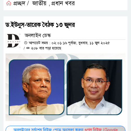
প্রচ্ছদ /
জাতীয়
প্রধান খবর
,
ড.ইউনুস-তারেক বৈঠক ১৩ জুনর
অনলাইন ডেস্ক
আপডেট সময় : ০২:০১:১৬ পূর্বাহ্ন, বুধবার, ১১ জুন ২০২৫
/
২০৮ বার পড়া হয়েছে
অনলাইনের সর্বশেষ নিউজ পেতে অনুসরণ করুন
গুগল নিউজ (Google