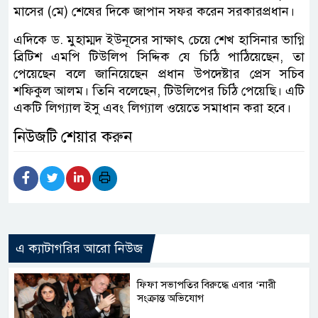
মাসের (মে) শেষের দিকে জাপান সফর করেন সরকারপ্রধান।
এদিকে ড. মুহাম্মদ ইউনূসের সাক্ষাৎ চেয়ে শেখ হাসিনার ভাগ্নি
ব্রিটিশ এমপি টিউলিপ সিদ্দিক যে চিঠি পাঠিয়েছেন, তা
পেয়েছেন বলে জানিয়েছেন প্রধান উপদেষ্টার প্রেস সচিব
শফিকুল আলম। তিনি বলেছেন, টিউলিপের চিঠি পেয়েছি। এটি
একটি লিগ্যাল ইসু এবং লিগ্যাল ওয়েতে সমাধান করা হবে।
নিউজটি শেয়ার করুন
এ ক্যাটাগরির আরো নিউজ
ফিফা সভাপতির বিরুদ্ধে এবার ‘নারী
সংক্রান্ত অভিযোগ