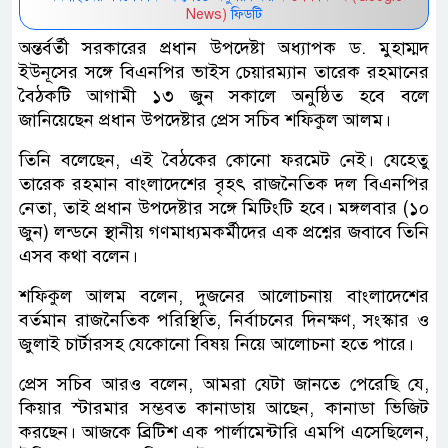
News)
ফিডটি
অন্তর্বর্তী সরকারের প্রধান উপদেষ্টা অধ্যাপক ড. মুহাম্মদ
ইউনূসের সঙ্গে বিএনপির ভাইস চেয়ারম্যান তারেক রহমানের
বৈঠকটি আগামী ১৩ জুন সকালে অনুষ্ঠিত হবে বলে
জানিয়েছেন প্রধান উপদেষ্টার প্রেস সচিব শফিকুল আলম।
তিনি বলেছেন, এই বৈঠকের কোনো ফরমেট নেই। যেহেতু
তারেক রহমান বাংলাদেশের বৃহৎ রাজনৈতিক দল বিএনপির
নেতা, তাই প্রধান উপদেষ্টার সঙ্গে মিটিংটি হবে। মঙ্গলবার (১০
জুন) লন্ডনে স্থানীয় গণমাধ্যমকর্মীদের এক প্রশ্নের জবাবে তিনি
এসব কথা বলেন।
শফিকুল আলম বলেন, দুজনের আলোচনায় বাংলাদেশের
বর্তমান রাজনৈতিক পরিস্থিতি, নির্বাচনের দিনক্ষণ, সংস্কার ও
জুলাই চার্টারসহ যেকোনো বিষয় নিয়ে আলোচনা হতে পারে।
প্রেস সচিব আরও বলেন, আমরা যেটা জানতে পেরেছি যে,
কিয়ার স্টারমার সম্ভবত কানাডায় আছেন, কানাডা ভিজিট
করছেন। আজকে ব্রিটিশ এক পার্লামেন্টারি এমপি এসেছিলেন,