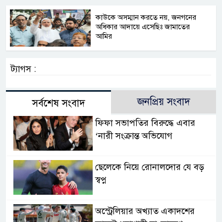
কাউকে অসম্মান করতে নয়, জনগনের
অধিকার আদায়ে এসেছিঃ জামাতের
আমির
ট্যাগস :
জনপ্রিয় সংবাদ
সর্বশেষ সংবাদ
ফিফা সভাপতির বিরুদ্ধে এবার
‘নারী সংক্রান্ত অভিযোগ
ছেলেকে নিয়ে রোনালদোর যে বড়
স্বপ্ন
অস্ট্রেলিয়ার অখ্যাত একাদশের