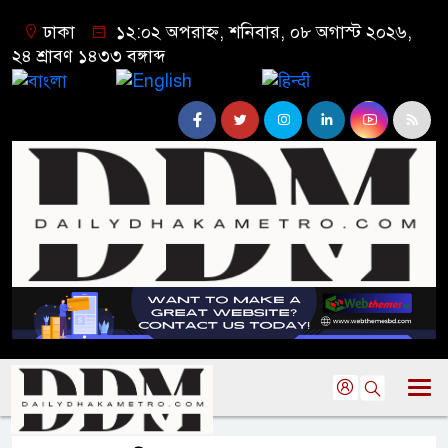
ঢাকা
১২:০২ অপরাহ্ন, শনিবার, ০৮ অগাস্ট ২০২৬,
২৪ শ্রাবণ ১৪৩৩ বঙ্গাব্দ
বাংলা
English
हिन्दी