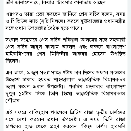
উনি জানালেন যে, কিয়ার স্টারমার কানাডায় আছেন।
এরপরও তারা চেষ্টা করছেন জানিয়ে প্রেস সচিব বলেন, সময়
ও শিডিউল ম্যাচ (সূচি মিললে) করলে যুক্তরাজ্যের প্রধানমন্ত্রীর
সঙ্গে প্রধান উপদেষ্টার বৈঠক হতে পারে।
সংবাদ সম্মেলনে প্রেস সচিব শফিকুল আলমের সঙ্গে সহকারী
প্রেস সচিব আবুল কালাম আজাদ এবং লন্ডনে বাংলাদেশ
হাইকমিশনের প্রেস মিনিস্টার আকবর হোসেন উপস্থিত
ছিলেন।
এর আগে, ৯ জুন সন্ধ্যা সাড়ে ৭টায় চার দিনের সফরে লন্ডনের
উদ্দেশে ঢাকার হযরত শাহজালাল আন্তর্জাতিক বিমানবন্দর
ত্যাগ করেন প্রধান উপদেষ্টা। পরদিন মঙ্গলবার বাংলাদেশ
দুপুর ১২টার দিকে তিনি হিথ্রো আন্তর্জাতিক বিমানবন্দরে
পৌঁছান।
এই সফরে বাকিংহাম প্যালেসে ব্রিটিশ রাজা তৃতীয় চার্লসের
সঙ্গে দেখা করবেন প্রধান উপদেষ্টা। এ সময় তিনি রাজা
চার্লসের হাত থেকে গ্রহণ করবেন ‘কিংস চার্লস হারমনি