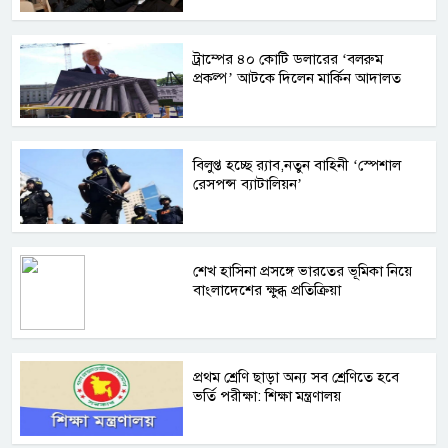
ট্রাম্পের ৪০ কোটি ডলারের ‘বলরুম
প্রকল্প’ আটকে দিলেন মার্কিন আদালত
বিলুপ্ত হচ্ছে র‍্যাব,নতুন বাহিনী ‘স্পেশাল
রেসপন্স ব্যাটালিয়ন’
শেখ হাসিনা প্রসঙ্গে ভারতের ভূমিকা নিয়ে
বাংলাদেশের ক্ষুব্ধ প্রতিক্রিয়া
প্রথম শ্রেণি ছাড়া অন্য সব শ্রেণিতে হবে
ভর্তি পরীক্ষা: শিক্ষা মন্ত্রণালয়