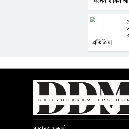
দিলেন মার্কিন 
শ
ভ
ব
প্রতিক্রিয়া
সম্পাদক মন্ডলী