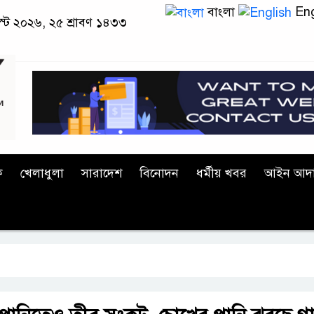
বাংলা
Eng
স্ট ২০২৬, ২৫ শ্রাবণ ১৪৩৩
ক
খেলাধুলা
সারাদেশ
বিনোদন
ধর্মীয় খবর
আইন আদ