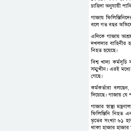
চাহিদা অনুযায়ী পান
গাজায় ফিলিস্তিনিদ
বলে গত বছর অভিযো
এদিকে গাজায় আশ্রয
দখলদার বাহিনীর হ
নিহত হয়েছে।
বিশ্ব খাদ্য কর্মসূ
সম্মুখীন। এরই মধ্য
গেছে।
কর্মকর্তারা বলছেন,
দিয়েছে। গাজায় যে 
গাজার স্বাস্থ্য মন
ফিলিস্তিনি নিহত
মৃতের সংখ্যা ৬১ হ
থাকা হাজার হাজার 