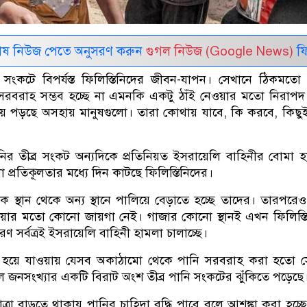
েষ নিউজ পেতে অনুসরণ করুন
গুগল নিউজ (Google News)
ফি
 সংকটে বিপর্যস্ত ফিলিস্তিনিদের জীবন-যাপন। সেখানে ঠিকমতো
ধ সরবরাহ সম্ভব হচ্ছে না এমনকি একটু ঠাঁই নেওয়ার মতো নিরাপদ
্ত হয়ে পড়ছে অসহায় মানুষগুলো। তারা কোথায় যাবে, কি করবে, কিছু
ির তীব্র সংকট অন্যদিকে প্রতিনিয়ত ইসরায়েলি বাহিনীর বোমা 
 প্রতিকূলতার মধ্যে দিন কাটছে ফিলিস্তিনিদের।
ক স্থান থেকে অন্য স্থানে পালিয়ে বেড়াতে হচ্ছে তাদের। তারপরে
ওয়ার মতো কোনো জায়গা নেই। গাজার কোনো স্থানই এখন ফিলিস্ত
রণ সর্বত্রই ইসরায়েলি বাহিনী হামলা চালাচ্ছে।
বংস হয়ে যাওয়ায় যেসব অকাঠামো থেকে পানি সরবরাহ করা হতো 
। ফলে জনসংখ্যার একটি বিরাট অংশ তীব্র পানি সংকটের ঝুঁকিতে পড়েছে
া বাড়তে থাকায় পানির চাহিদা বৃদ্ধি পাবে বলে আশঙ্কা করা হচ্ছে। 