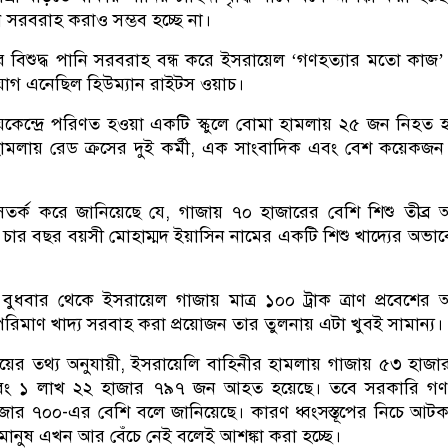
ি সরবরাহ করাও সম্ভব হচ্ছে না।
ের বিশুদ্ধ পানি সরবরাহ বন্ধ করে ইসরায়েল ‌‌‘গণহত্যার মতো কাজ
গ এনেছিল হিউম্যান রাইটস ওয়াচ।
়কেন্দ্রে পরিণত হওয়া একটি স্কুলে বোমা হামলায় ২৫ জন নিহত 
ামলায় রেড ক্রসের দুই কর্মী, এক সাংবাদিক এবং বেশ কয়েকজন
চি সতর্ক করে জানিয়েছে যে, গাজায় ৭০ হাজারের বেশি শিশু তীব্র অপ
ে চার বছর বয়সী মোহাম্মদ ইয়াসিন নামের একটি শিশু খাদ্যের অভাব
 বুধবার থেকে ইসরায়েল গাজায় মাত্র ১০০ ট্রাক ত্রাণ প্রবেশের 
পরিমাণ খাদ্য সরবাহ করা প্রয়োজন তার তুলনায় এটা খুবই সামান্য।
্ত্রণালয়ের তথ্য অনুযায়ী, ইসরায়েলি বাহিনীর হামলায় গাজায় ৫৩ হাজ
 এবং ১ লাখ ২২ হাজার ৭৯৭ জন আহত হয়েছে। তবে সরকারি গণম
াজার ৭০০-এর বেশি বলে জানিয়েছে। কারণ ধ্বংসস্তূপের নিচে আট
মানুষ এখন আর বেঁচে নেই বলেই আশঙ্কা করা হচ্ছে।