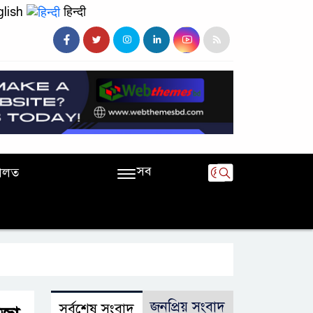
lish
हिन्दी
সব
ালত
জনপ্রিয় সংবাদ
সর্বশেষ সংবাদ