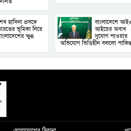
আদালত
েখ হাসিনা প্রসঙ্গে
বাংলাদেশে আই
ারতের ভূমিকা নিয়ে
আইয়ের অবাধ
াংলাদেশের ক্ষুব্ধ
সুযোগ পাওয়ার
অভিযোগ ভিত্তিহীন বললো পাকিস্
যোগাযোগের ঠিকানা
প্