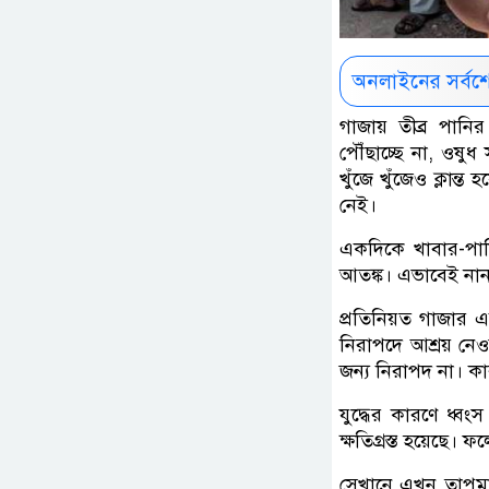
অনলাইনের সর্বশ
গাজায় তীব্র পানির
পৌঁছাচ্ছে না, ওষু
খুঁজে খুঁজেও ক্লান
নেই।
একদিকে খাবার-পান
আতঙ্ক। এভাবেই নানা
প্রতিনিয়ত গাজার এ
নিরাপদে আশ্রয় নে
জন্য নিরাপদ না। কা
যুদ্ধের কারণে ধ্
ক্ষতিগ্রস্ত হয়েছে
সেখানে এখন তাপমাত্র