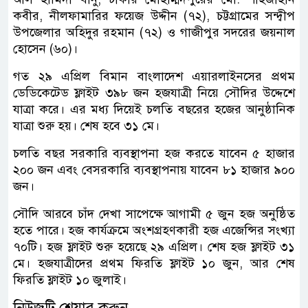
কবীর, নীলফামারির ফয়েজ উদ্দীন (৭২), চট্টগ্রামের সন্দ্বীপ
উপজেলার অহিদুর রহমান (৭২) ও গাজীপুর সদরের জয়নাল
হোসেন (৬০)।
গত ২৯ এপ্রিল বিমান বাংলাদেশ এয়ারলাইনসের প্রথম
ডেডিকেটেড ফ্লাইট ৩৯৮ জন হজযাত্রী নিয়ে সৌদির উদ্দেশে
যাত্রা করে। এর মধ্য দিয়েই চলতি বছরের হজের আনুষ্ঠানিক
যাত্রা শুরু হয়। শেষ হবে ৩১ মে।
চলতি বছর সরকারি ব্যবস্থাপনা হজ করতে যাবেন ৫ হাজার
২০০ জন এবং বেসরকারি ব্যবস্থাপনায় যাবেন ৮১ হাজার ৯০০
জন।
সৌদি আরবে চাঁদ দেখা সাপেক্ষে আগামী ৫ জুন হজ অনুষ্ঠিত
হতে পারে। হজ কার্যক্রমে অংশগ্রহণকারী হজ এজেন্সির সংখ্যা
৭০টি। হজ ফ্লাইট শুরু হয়েছে ২৯ এপ্রিল। শেষ হজ ফ্লাইট ৩১
মে। হজযাত্রীদের প্রথম ফিরতি ফ্লাইট ১০ জুন, আর শেষ
ফিরতি ফ্লাইট ১০ জুলাই।
নিউজটি শেয়ার করুন