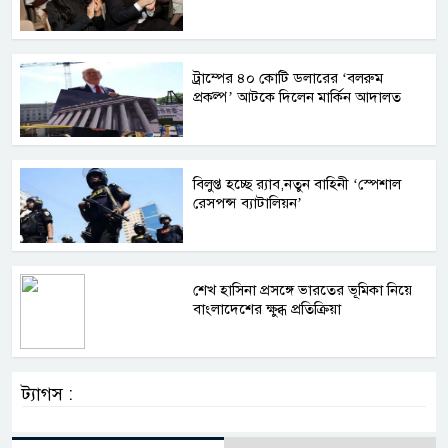
ট্রাম্পের ৪০ কোটি ডলারের ‘বলরুম
প্রকল্প’ আটকে দিলেন মার্কিন আদালত
বিলুপ্ত হচ্ছে র‍্যাব,নতুন বাহিনী ‘স্পেশাল
রেসপন্স ব্যাটালিয়ন’
শেখ হাসিনা প্রসঙ্গে ভারতের ভূমিকা নিয়ে
বাংলাদেশের ক্ষুব্ধ প্রতিক্রিয়া
ট্যাগস :