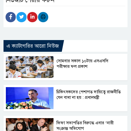
এ ক্যাটাগরির আরো নিউজ
সোমবার সকাল ১০টায় এসএসসি
পরীক্ষার ফল প্রকাশ
চিকিৎসকদের পেশাগত দায়িত্বে রাজনীতি
যেন বাধা না হয় : প্রধানমন্ত্রী
ফিফা সভাপতির বিরুদ্ধে এবার ‘নারী
সংক্রান্ত অভিযোগ