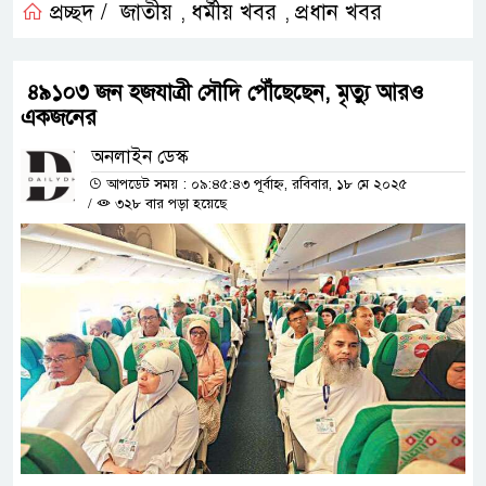
প্রচ্ছদ /
জাতীয়
ধর্মীয় খবর
প্রধান খবর
,
,
৪৯১০৩ জন হজযাত্রী সৌদি পৌঁছেছেন, মৃত্যু আরও
একজনের
অনলাইন ডেস্ক
আপডেট সময় : ০৯:৪৫:৪৩ পূর্বাহ্ন, রবিবার, ১৮ মে ২০২৫
/
৩২৮ বার পড়া হয়েছে