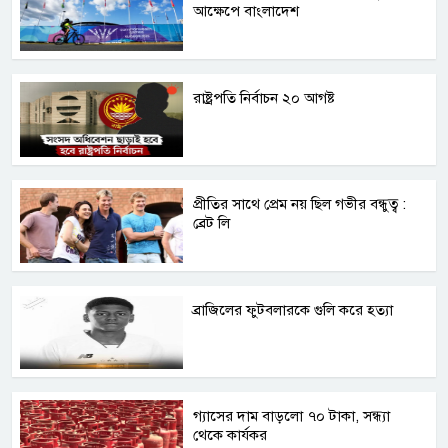
আক্ষেপে বাংলাদেশ
রাষ্ট্রপতি নির্বাচন ২০ আগষ্ট
প্রীতির সাথে প্রেম নয় ছিল গভীর বন্ধুত্ব :
ব্রেট লি
ব্রাজিলের ফুটবলারকে গুলি করে হত্যা
গ্যাসের দাম বাড়লো ৭০ টাকা, সন্ধ্যা
থেকে কার্যকর