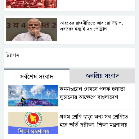
ভারতের রাজনীতিতে আবারো উত্তাপ,
এবারের ইস্যু ই-২০ পেট্রোল
ট্যাগস :
জনপ্রিয় সংবাদ
সর্বশেষ সংবাদ
কমনওয়েথ গেমসে পদক শুন্যতা
ঘুচানোর আক্ষেপে বাংলাদেশ
প্রথম শ্রেণি ছাড়া অন্য সব শ্রেণিতে
হবে ভর্তি পরীক্ষা: শিক্ষা মন্ত্রণালয়