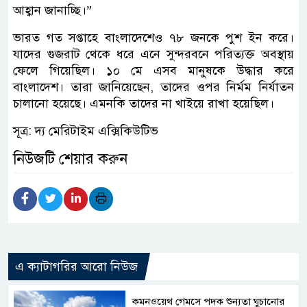
আহ্বান জানাচ্ছি।”
ভারত গত সপ্তাহে বাংলাদেশেও ৭৮ জনকে পুশ ইন করে।
যাদের গুজরাট থেকে ধরে এনে সুন্দরবনে পরিত্যক্ত অবস্থায়
ফেলে গিয়েছিল। ১০ মে এসব মানুষকে উদ্ধার করে
বাংলাদেশ। তারা জানিয়েছেন, তাদের ওপর নির্মম নির্যাতন
চালানো হয়েছে। এমনকি তাদের না খাইয়ে রাখা হয়েছিল।
সূত্র: দ্য মেরিটাইম এক্সিকিউটিভ
নিউজটি শেয়ার করুন
এ ক্যাটাগরির আরো নিউজ
কমনওয়েথ গেমসে পদক শুন্যতা ঘুচানোর