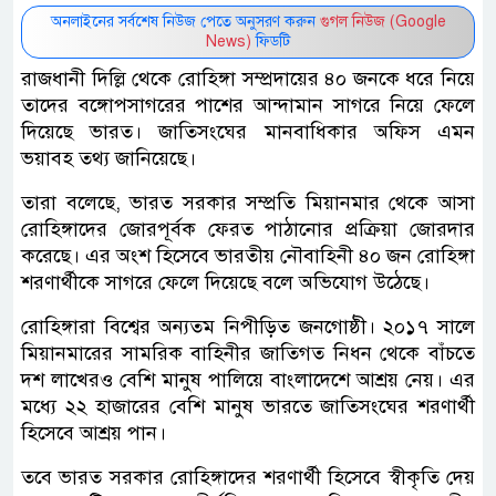
অনলাইনের সর্বশেষ নিউজ পেতে অনুসরণ করুন
গুগল নিউজ (Google
News)
ফিডটি
রাজধানী দিল্লি থেকে রোহিঙ্গা সম্প্রদায়ের ৪০ জনকে ধরে নিয়ে
তাদের বঙ্গোপসাগরের পাশের আন্দামান সাগরে নিয়ে ফেলে
দিয়েছে ভারত। জাতিসংঘের মানবাধিকার অফিস এমন
ভয়াবহ তথ্য জানিয়েছে।
তারা বলেছে, ভারত সরকার সম্প্রতি মিয়ানমার থেকে আসা
রোহিঙ্গাদের জোরপূর্বক ফেরত পাঠানোর প্রক্রিয়া জোরদার
করেছে। এর অংশ হিসেবে ভারতীয় নৌবাহিনী ৪০ জন রোহিঙ্গা
শরণার্থীকে সাগরে ফেলে দিয়েছে বলে অভিযোগ উঠেছে।
রোহিঙ্গারা বিশ্বের অন্যতম নিপীড়িত জনগোষ্ঠী। ২০১৭ সালে
মিয়ানমারের সামরিক বাহিনীর জাতিগত নিধন থেকে বাঁচতে
দশ লাখেরও বেশি মানুষ পালিয়ে বাংলাদেশে আশ্রয় নেয়। এর
মধ্যে ২২ হাজারের বেশি মানুষ ভারতে জাতিসংঘের শরণার্থী
হিসেবে আশ্রয় পান।
তবে ভারত সরকার রোহিঙ্গাদের শরণার্থী হিসেবে স্বীকৃতি দেয়