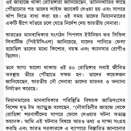
ওই জাহাজে থাকা রোহিঙ্গারা জানিয়েছেন, তানিনথারির কাছে
পৌঁছানোর পর তাদের লাইফ জ্যাকেট দেওয়া হয় এবং সাগরে
ঝাঁপ দিতে বাধ্য করা হয়। ওই সময় তাদের মিয়ানমারের
একটি দ্বীপে সাঁতরে চলে যেতে নির্দেশ দেয় ভারতীয় সেনারা।
ভারতের মানবাধিকার সংগঠন পিপলস ইউনিয়ন ফর সিভিল
লিবার্টিজ (পিইউসিএল) জানিয়েছে, যাদের পানিতে ফেলা
হয়েছিল তাদের মধ্যে কিশোর, বয়স্ক এবং ক্যানসার রোগীও
ছিলেন।
তবে ভাগ্য ভালো থাকায় ওই ৪০ রোহিঙ্গার সবাই জীবিত
অবস্থায় তীরে পৌঁছাতে সক্ষম হন। তাদের কয়েকজন
জানিয়েছেন, ভারতীয় নৌ সেনারা তাদের মারধর ও অন্যান্য
নির্যাতন করেছে।
মিয়ানমারের মানবাধিকার পরিস্থিতি বিষয়ক জাতিসংঘের
বিশেষ দূত টম অ্যান্ড্রুজ বলেছেন, “নৌবাহিনীর জাহাজ থেকে
রোহিঙ্গা শরণার্থীদের সাগরে ফেলে দেওয়ার ঘটনা অত্যন্ত
ভয়ানক। আমি এই ঘটনার বিষয়ে আরও তথ্য ও সাক্ষ্য সংগ্রহ
করছি এবং ভারত সরকারকে এ ব্যাপারে বিস্তারিত জানানোর