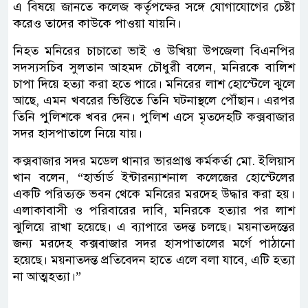
এ বিষয়ে জানতে কলেজ কর্তৃপক্ষের সঙ্গে যোগাযোগের চেষ্টা
করেও তাদের কাউকে পাওয়া যায়নি।
নিহত মনিরের চাচাতো ভাই ও উখিয়া উপজেলা বিএনপির
সদস্যসচিব সুলতান আহমদ চৌধুরী বলেন, মনিরকে বালিশ
চাপা দিয়ে হত্যা করা হতে পারে। মনিরের লাশ হোস্টেলে ঝুলে
আছে, এমন খবরের ভিত্তিতে তিনি ঘটনাস্থলে পৌঁছান। এরপর
তিনি পুলিশকে খবর দেন। পুলিশ এসে মৃতদেহটি কক্সবাজার
সদর হাসপাতালে নিয়ে যায়।
কক্সবাজার সদর মডেল থানার ভারপ্রাপ্ত কর্মকর্তা মো. ইলিয়াস
খান বলেন, “হার্ভার্ড ইন্টারন্যাশনাল কলেজের হোস্টেলের
একটি পরিত্যক্ত ভবন থেকে মনিরের মরদেহ উদ্ধার করা হয়।
এলাকাবাসী ও পরিবারের দাবি, মনিরকে হত্যার পর লাশ
ঝুলিয়ে রাখা হয়েছে। এ ব্যাপারে তদন্ত চলছে। ময়নাতদন্তের
জন্য মরদেহ কক্সবাজার সদর হাসপাতালের মর্গে পাঠানো
হয়েছে। ময়নাতদন্ত প্রতিবেদন হাতে এলে বলা যাবে, এটি হত্যা
না আত্মহত্যা।”