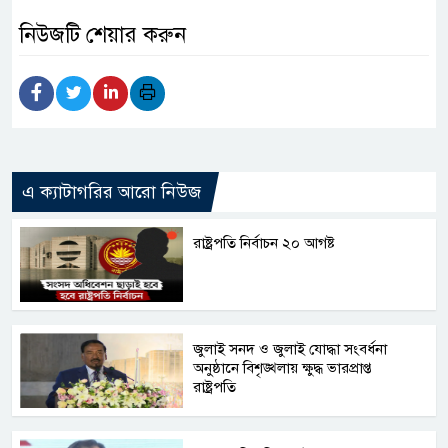
নিউজটি শেয়ার করুন
এ ক্যাটাগরির আরো নিউজ
রাষ্ট্রপতি নির্বাচন ২০ আগষ্ট
জুলাই সনদ ও জুলাই যোদ্ধা সংবর্ধনা
অনুষ্ঠানে বিশৃঙ্খলায় ক্ষুদ্ধ ভারপ্রাপ্ত
রাষ্ট্রপতি