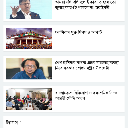
আমরা যদি বলি জুলাই কার, তাহলে তো
জুলাই কারওই থাকবে না: স্বরাষ্ট্রমন্ত্রী
ফ্যাসিবাদ মুক্ত দিবস ৫ আগস্ট
শেখ হাসিনার বক্তব্য প্রচার করলেই ব্যবস্থা
নিবে সরকার : প্রধানমন্ত্রীর উপদেষ্টা
বাংলাদেশে বিনিয়োগ ও দক্ষ শ্রমিক নিতে
আগ্রহী সৌদি আরব
ট্যাগস :