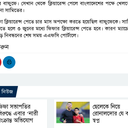
বাফুফে। সেখান থেকে ক্লিয়ারেন্স পেলে বাংলাদেশের পক্ষে খে
না সামিতের।
া ক্লিয়ারেন্স পেতে চার মাস অপক্ষো করতে হয়েছিল বাফুফেকে। স
লতে হলে ৩ জুনের মধ্যে ফিফার ক্লিয়ারেন্স পেতে হবে। কারণ ম্যা
ড় নিবন্ধনের শেষ সময় এএফসি পোর্টালে।
করুন
ো নিউজ
ফিফা সভাপতির
ছেলেকে নিয়ে
িরুদ্ধে এবার ‘নারী
রোনালদোর যে 
ংক্রান্ত অভিযোগ
স্বপ্ন