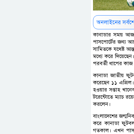
অনলাইনের সর্বশ
কানাডার সময় আজ 
পাসপোর্টের জন্য আ
সামিতকে যথেষ্ট আন
মধ্যে করে দিয়েছেন
পরবর্তী ধাপের কাজ 
কানাডা জাতীয় ফুট
করেছেন ১১ এপ্রিল।
হওয়ার সপ্তাহ খান
টরেন্টোতে ম্যাচ র
করলেন।
বাংলাদেশের জন্মনি
করে কানাডা ফুটবল
গতকাল। এখন পাসপো