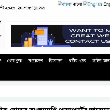
বাংলা
Eng
স্ট ২০২৬, ২৪ শ্রাবণ ১৪৩৩
ক
খেলাধুলা
সারাদেশ
বিনোদন
ধর্মীয় খবর
আইন আদ