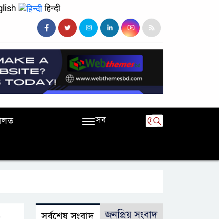
lish
हिन्दी
সব
ালত
জনপ্রিয় সংবাদ
সর্বশেষ সংবাদ