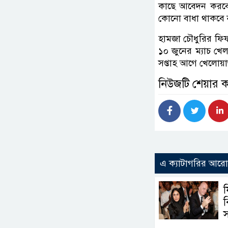
কাছে আবেদন করবে 
কোনো বাধা থাকবে 
হামজা চৌধুরির ফিফ
১০ জুনের ম্যাচ খে
সপ্তাহ আগে খেলোয়া
নিউজটি শেয়ার 
এ ক্যাটাগরির আর
ব
স