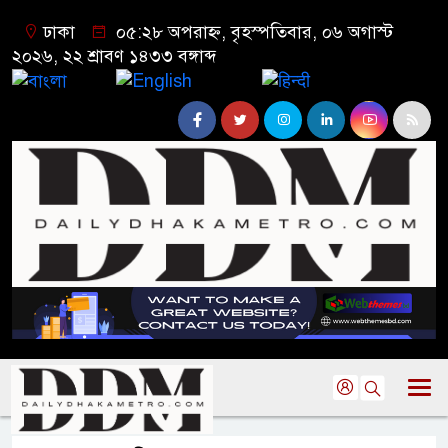
ঢাকা
০৫:২৮ অপরাহ্ন, বৃহস্পতিবার, ০৬ অগাস্ট
২০২৬, ২২ শ্রাবণ ১৪৩৩ বঙ্গাব্দ
বাংলা
English
हिन्दी