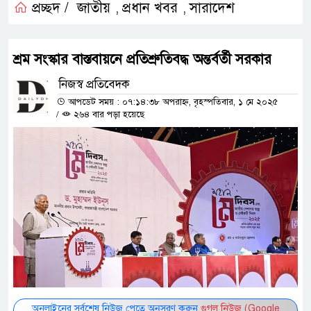
প্রচ্ছদ /
জাতীয়
প্রধান খবর
সারাদেশ
,
,
শ্রম সংস্কার বাস্তবায়নে প্রতিশ্রুতিবদ্ধ অন্তর্বর্তী সরকার
নিজস্ব প্রতিবেদক
আপডেট সময় : ০৭:১৪:৩৮ অপরাহ্ন, বৃহস্পতিবার, ১ মে ২০২৫
/
২৬৪ বার পড়া হয়েছে
অনলাইনের সর্বশেষ নিউজ পেতে অনুসরণ করুন
গুগল নিউজ (Google