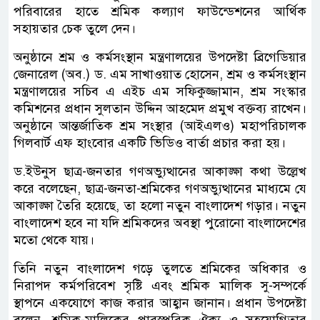
পরিবারের হাতে শ্রমিক কল্যাণ ফাউন্ডেশনের আর্থিক
সহায়তার চেক তুলে দেন।
অনুষ্ঠানে শ্রম ও কর্মসংস্থান মন্ত্রণালয়ের উপদেষ্টা ব্রিগেডিয়ার
জেনারেল (অব.) ড. এম সাখাওয়াত হোসেন, শ্রম ও কর্মসংস্থান
মন্ত্রণালয়ের সচিব এ এইচ এম সফিকুজ্জামান, শ্রম সংস্কার
কমিশনের প্রধান সুলতান উদ্দিন আহমেদ প্রমুখ বক্তব্য রাখেন।
অনুষ্ঠানে আন্তর্জাতিক শ্রম সংস্থার (আইএলও) মহাপরিচালক
গিলবার্ট এফ হাংবোর একটি ভিডিও বার্তা প্রচার করা হয়।
ড.ইউনুস ছাত্র-জনতার গণঅভ্যুত্থানের আকাঙ্ক্ষা কথা উল্লেখ
করে বলেছেন, ছাত্র-জনতা-শ্রমিকের গণঅভ্যুত্থানের মাধ্যমে যে
আকাঙ্ক্ষা তৈরি হয়েছে, তা হলো নতুন বাংলাদেশ গড়ার। নতুন
বাংলাদেশ হবে না যদি শ্রমিকদের অবস্থা পুরোনো বাংলাদেশের
মতো থেকে যায়।
তিনি নতুন বাংলাদেশ গড়ে তুলতে শ্রমিকের অধিকার ও
নিরাপদ কর্মপরিবেশ সৃষ্টি এবং শ্রমিক মালিক সু-সম্পর্কে
স্থাপনে একযোগে কাজ করার আহ্বান জানান। প্রধান উপদেষ্টা
বলেন, শ্রমিক-মালিকের পারস্পরিক ঐক্য ও সহযোগিতার