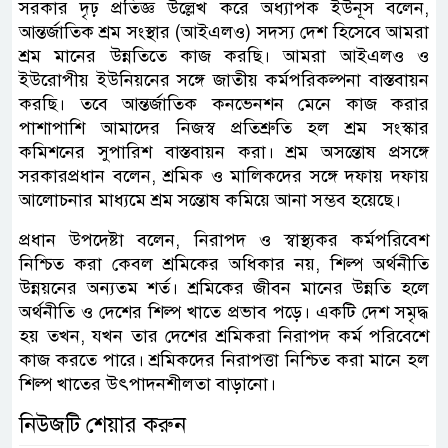
সরকার দৃঢ় প্রতিজ্ঞ উল্লেখ করে অধ্যাপক ইউনূস বলেন,
আন্তর্জাতিক শ্রম সংস্থার (আইএলও) সদস্য দেশ হিসেবে আমরা
শ্রম মানের উন্নতিতে কাজ করছি। আমরা আইএলও ও
ইউরোপীয় ইউনিয়নের সঙ্গে জাতীয় কর্মপরিকল্পনা বাস্তবায়ন
করছি। তবে আন্তর্জাতিক কনভেনশন মেনে কাজ করার
পাশাপাশি আমাদের নিজস্ব প্রতিশ্রুতি হল শ্রম সংস্কার
কমিশনের সুপারিশ বাস্তবায়ন করা। শ্রম অসন্তোষ প্রসঙ্গে
সরকারপ্রধান বলেন, শ্রমিক ও মালিকদের সঙ্গে দফায় দফায়
আলোচনার মাধ্যমে শ্রম সন্তোষ কমিয়ে আনা সম্ভব হয়েছে।
প্রধান উপদেষ্টা বলেন, নিরাপদ ও স্বাস্থ্যকর কর্মপরিবেশ
নিশ্চিত করা কেবল শ্রমিকের অধিকার নয়, শিল্প অর্থনীতি
উন্নয়নের অন্যতম শর্ত। শ্রমিকের জীবন মানের উন্নতি হলে
অর্থনীতি ও দেশের শিল্প খাতে প্রভাব পড়ে। একটি দেশ সমৃদ্ধ
হয় তখন, যখন তার দেশের শ্রমিকরা নিরাপদ কর্ম পরিবেশে
কাজ করতে পারে। শ্রমিকদের নিরাপত্তা নিশ্চিত করা মানে হল
শিল্প খাতের উৎপাদনশীলতা বাড়ানো।
নিউজটি শেয়ার করুন