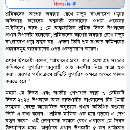
News)
ফিডটি
শ্রমিকদের আগের অবস্থায় রেখে নতুন বাংলাদেশ গড়ার
অঙ্গিকার করেছেন অন্তর্বর্তী সরকারের প্রধান প্রফেসর
ড.ইউনুস। আজ ১ মে আন্তর্জাতিক শ্রমিক দিবস উপলক্ষ্যে
প্রধান উপদেষ্টা বলেছেন, শ্রমিকদের আগের অবস্থায় রেখে নতুন
বাংলাদেশ গড়া সম্ভব নয়। এজন্য তিনি শ্রম সংস্কার কমিশনের
প্রস্তাবসমূহ বাস্তবায়নের ওপর গুরুত্বারোপ করেন।
প্রধান উপদেষ্টা বলেন, ‘আমাদের প্রথম কাজ হলো শ্রম সংস্কার
কমিশনের সুপারিশ অনুযায়ী আশু করণীয় নিয়ে যাত্রা শুরু
করা। এরপর পর্যায়ক্রমে প্রতিটি সুপারিশ অক্ষরে অক্ষরে পালন
করতে হবে।’
মহান মে দিবস এবং জাতীয় পেশাগত স্বাস্থ্য ও সেইফটি
দিবস-২০২৫ উপলক্ষে আজ রাজধানীর বাংলাদেশ চীন মৈত্রী
সম্মেলন কেন্দ্রে আয়োজিত অনুষ্ঠানে প্রধান অতিথির বক্তব্যে
তিনি এ কথা বলেন। “শ্রমিক মালিক এক হয়ে গড়বো এ দেশ
নতুন করে”- এই স্লোগানকে সামনে রেখে এবারের মে দিবস
উদযাপিত হচ্ছে। অনুষ্ঠানে প্রধান উপদেষ্টা ৫ জন শ্রমিকের