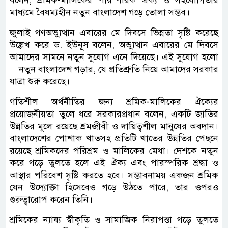
মাধ্যমে বৈষম্যহীন নতুন বাংলাদেশ গড়ে তোলা সম্ভব।
জুলাই গণঅভ্যুত্থান এবারের মে দিবসে ভিন্নতা সৃষ্টি করেছে
উল্লেখ করে ড. ইউনূস বলেন, অভ্যুত্থান এবারের মে দিবসে
আমাদের সামনে নতুন সুযোগ এনে দিয়েছে। এই সুযোগ হলো
—নতুন বাংলাদেশ গড়ার, যে প্রতিশ্রুতি নিয়ে আমাদের সরকার
যাত্রা শুরু করেছে।
গতিশীল অর্থনীতির জন্য শ্রমিক-মালিকের ঐক্যের
প্রয়োজনীয়তা তুলে ধরে সরকারপ্রধান বলেন, একটি জাতির
উন্নতির মূলে রয়েছে শ্রমজীবী ও দায়িত্বশীল মানুষের অবদান।
বাংলাদেশের পোশাক খাতসহ প্রতিটি খাতের উন্নতির পেছনে
রয়েছে শ্রমিকদের পরিশ্রম ও মালিকের মেধা। দেশকে নতুন
করে গড়ে তুলতে হলে এই ঐক্য এবং পারস্পরিক শ্রদ্ধা ও
আস্থার পরিবেশ সৃষ্টি করতে হবে। সম্ভাবনাময় একজন শ্রমিক
যেন উদ্যোক্তা হিসেবেও গড়ে উঠতে পারে, তার ওপরও
গুরুত্বারোপ করেন তিনি।
শ্রমিকের ন্যায্য স্বীকৃতি ও সামাজিক নিরাপত্তা গড়ে তুলতে