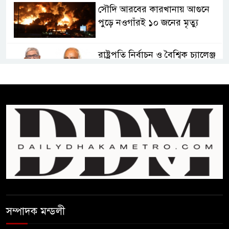
সৌদি আরবের কারখানায় আগুনে
পুড়ে নওগাঁরই ১০ জনের মৃত্যু
রাষ্ট্রপতি নির্বাচন ও বৈশ্বিক চ্যালেঞ্জ
মোকাবেলা
প্রেসিডেন্ট নির্বাচনে মির্জা ফখরুলকে
বেঁচে নিলো বিএনপি
“বাংলাদেশি পাসপোর্ট বলে ওরা
আমাদের হোটলে নেয়নি’
রাষ্ট্রপতি নির্বাচনে ১১ দলীয় ঐক্যের
প্রার্থী অলি আহমদ
সম্পাদক মন্ডলী