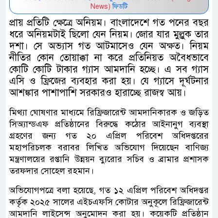
News)
ফিডটি
প্রায় প্রতিটি ক্ষেত্রে অনিয়ম। বাংলাদেশে গত পনের বছর
ধরে অনিয়মটাই ছিলো যেন নিয়ম। জোর যার মুল্লুক তার
দশা। সে অভ্যাস গত আটমাসেও যেন অক্ষত। নিয়ম
নীতির কোন তোয়াক্কা না করে প্রতিনিয়ত অবৈধভাবে
কোটি কোটি টাকার গ্যাস আমদানি হচ্ছে। এ সব গ্যাস
এসি ও ফ্রিজের ব্যবহার করা হয়। যে গ্যাসে দূর্ঘটনার
আশঙ্কার পাশাপাশি সরকারও হারাচ্ছে রাজস্ব আয়।
মিথ্যা ঘোষণার মাধ্যমে রিফ্রিজারেন্ট আমদানিকারক ও জড়িত
সিঅ্যান্ডএফ প্রতিষ্ঠানের বিরুদ্ধে কঠোর আইনানুগ ব্যবস্থা
গ্রহণের জন্য গত ২০ এপ্রিল পরিবেশ অধিদপ্তরের
মহাপরিচলক বরাবর লিখিত অভিযোগ দিয়েছেন বাণিজ্য
মন্ত্রণালয়ের রপ্তানি উন্নয়ন ব্যুরোর সচিব ও ব্রামার প্রশাসক
তরফদার সোহেল রহমান।
অভিযোগপত্রে বলা হয়েছে, গত ১২ এপ্রিল পরিবেশ অধিদপ্তর
কর্তৃক ২০২৫ সালের এইচএফসি কোটার অনুকূলে রিফ্রিজারেন্ট
আমদানি লাইসেন্স অনুমোদন করা হয়। কয়েকটি প্রতিষ্ঠান