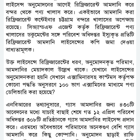
লাইসেন্স অনুমোদনের আগেই রিফ্রিজারেন্ট আমদানি করে
বন্দর থেকে পণ্য খালাস করে। একইভাবে আমদানি করা
রিফ্রিজারেন্ট কন্টেইনার চট্টগ্রাম বন্দরে খালাসের অপেক্ষায়
রয়েছে। সিঅ্যান্ডএফ এজেন্ট কর্তৃক রিফ্রিজারেন্ট পণ্য
খালাসের ডকুমেন্টের সঙ্গে পরিবেশ অধিদপ্তর ইস্যুকৃত প্রতিটি
রিফ্রিজারেন্ট আমদানি লাইসেন্সের কপি জমা দেওয়া
বাধ্যতামূলক।
উক্ত লাইসেন্সে রিফ্রিজারেন্টের ধরণ, অনুমোদনকৃত পরিমাণ,
আমদানির মেয়াদকাল উল্লেখ থাকে। যেখানে লাইসেন্সের
অনুমোদনকরা হয়নি সেখানে এক্সামিনারসহ কাস্টমস কর্তৃপক্ষ
কোনো পদ্ধতি অনুসরণে ১০০ ভাগ এক্সামিনের মাধ্যমে পণ্য
ডেলিভারি করা হয়েছে?
এনবিআরের তথ্যানুসারে, গ্যাস আমদানির জন্য ৪৩০টি
আবেদনের মধ্যে যাচাই বাছাই শেষে গত ১২ এপ্রিল পরিবেশ
অধিদপ্তর ৩০৮টি প্রতিষ্ঠানকে গ্যাস আমদানির লাইসেন্স প্রদান
করে। এরমধ্যে অবৈধভাবে পরিমাণের অনেকগুণ বেশি গ্যাস
আমদানি করে কিছু কোম্পানি। অনুমোদন ছাড়াই রাফি