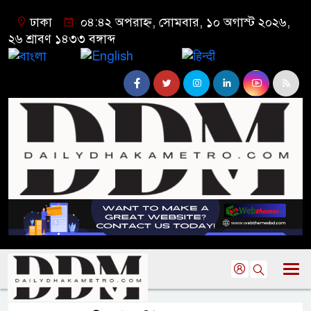
ঢাকা
০৪:৪২ অপরাহ্ন, সোমবার, ১০ অগাস্ট ২০২৬,
২৬ শ্রাবণ ১৪৩৩ বঙ্গাব্দ
বাংলা
English
हिन्दी