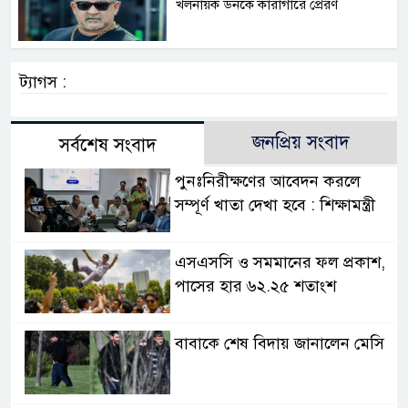
খলনায়ক ডনকে কারাগারে প্রেরণ
ট্যাগস :
জনপ্রিয় সংবাদ
সর্বশেষ সংবাদ
পুনঃনিরীক্ষণের আবেদন করলে
সম্পূর্ণ খাতা দেখা হবে : শিক্ষামন্ত্রী
এসএসসি ও সমমানের ফল প্রকাশ,
পাসের হার ৬২.২৫ শতাংশ
বাবাকে শেষ বিদায় জানালেন মেসি