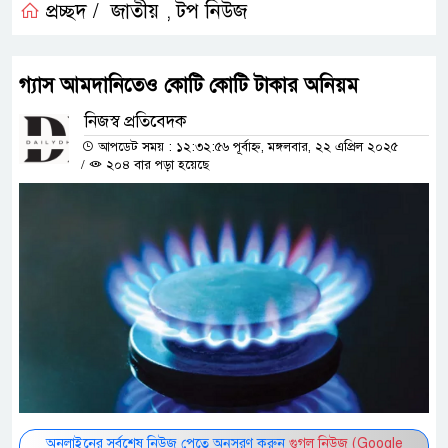
প্রচ্ছদ /
জাতীয়
টপ নিউজ
,
গ্যাস আমদানিতেও কোটি কোটি টাকার অনিয়ম
নিজস্ব প্রতিবেদক
আপডেট সময় : ১২:৩২:৫৬ পূর্বাহ্ন, মঙ্গলবার, ২২ এপ্রিল ২০২৫
/
২০৪ বার পড়া হয়েছে
অনলাইনের সর্বশেষ নিউজ পেতে অনুসরণ করুন
গুগল নিউজ (Google