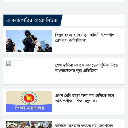
এ ক্যাটাগরির আরো নিউজ
বিলুপ্ত হচ্ছে র‍্যাব,নতুন বাহিনী ‘স্পেশাল
রেসপন্স ব্যাটালিয়ন’
শেখ হাসিনা প্রসঙ্গে ভারতের ভূমিকা নিয়ে
বাংলাদেশের ক্ষুব্ধ প্রতিক্রিয়া
প্রথম শ্রেণি ছাড়া অন্য সব শ্রেণিতে হবে
ভর্তি পরীক্ষা: শিক্ষা মন্ত্রণালয়
কাউকে অসম্মান করতে নয়, জনগনের