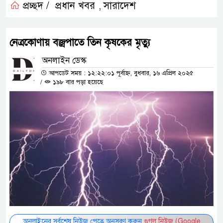
প্রচ্ছদ /
প্রধান খবর
সারাদেশ
,
নেত্রকোণায় বজ্রপাতে তিন কৃষকের মৃত্যু
অনলাইন ডেস্ক
আপডেট সময় : ১২:২২:০১ পূর্বাহ্ন, বুধবার, ১৬ এপ্রিল ২০২৫
/
১৯৮ বার পড়া হয়েছে
অনলাইনের সর্বশেষ নিউজ পেতে অনুসরণ করুন
গুগল নিউজ (Google