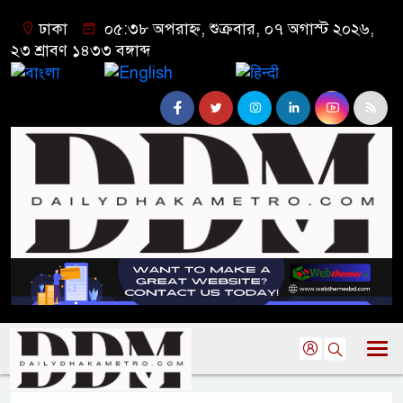
ঢাকা
০৫:৩৮ অপরাহ্ন, শুক্রবার, ০৭ অগাস্ট ২০২৬,
২৩ শ্রাবণ ১৪৩৩ বঙ্গাব্দ
বাংলা
English
हिन्दी