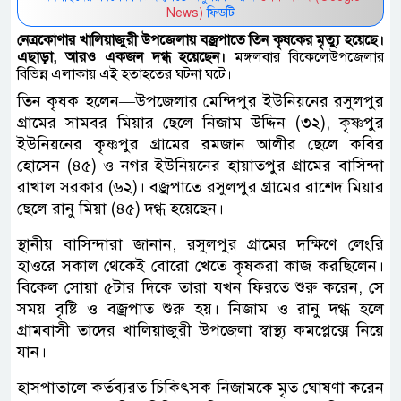
News)
ফিডটি
নেত্রকোণার খালিয়াজুরী উপজেলায় বজ্রপাতে তিন কৃষকের মৃত্যু হয়েছে।
এছাড়া, আরও একজন দগ্ধ হয়েছেন।
মঙ্গলবার বিকেলেউপজেলার
বিভিন্ন এলাকায় এই হতাহতের ঘটনা ঘটে।
তিন কৃষক হলেন—উপজেলার মেন্দিপুর ইউনিয়নের রসুলপুর
গ্রামের সামবর মিয়ার ছেলে নিজাম উদ্দিন (৩২), কৃষ্ণপুর
ইউনিয়নের কৃষ্ণপুর গ্রামের রমজান আলীর ছেলে কবির
হোসেন (৪৫) ও নগর ইউনিয়নের হায়াতপুর গ্রামের বাসিন্দা
রাখাল সরকার (৬২)। বজ্রপাতে রসুলপুর গ্রামের রাশেদ মিয়ার
ছেলে রানু মিয়া (৪৫) দগ্ধ হয়েছেন।
স্থানীয় বাসিন্দারা জানান, রসুলপুর গ্রামের দক্ষিণে লেংরি
হাওরে সকাল থেকেই বোরো খেতে কৃষকরা কাজ করছিলেন।
বিকেল সোয়া ৫টার দিকে তারা যখন ফিরতে শুরু করেন, সে
সময় বৃষ্টি ও বজ্রপাত শুরু হয়। নিজাম ও রানু দগ্ধ হলে
গ্রামবাসী তাদের খালিয়াজুরী উপজেলা স্বাস্থ্য কমপ্লেক্সে নিয়ে
যান।
হাসপাতালে কর্তব্যরত চিকিৎসক নিজামকে মৃত ঘোষণা করেন