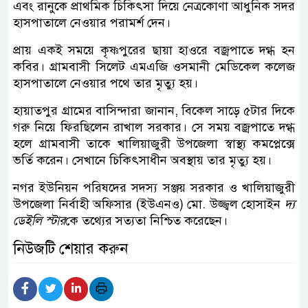
এবং রানুকে প্রাথমিক চিকিৎসা দিয়ে নেত্রকোণা আধুনিক সদর
হাসপাতালে নেওয়ার পরামর্শ দেন।
প্রায় একই সময়ে কৃষ্ণপুরের ছায়া হাওরে বজ্রপাতে দগ্ধ হন
কবির। গ্রামবাসী সিলেট এমএজি ওসমানী মেডিকেল কলেজ
হাসপাতালে নেওয়ার পথে তার মৃত্যু হয়।
হায়াতপুর গ্রামের বাসিন্দারা জানান, বিকেল সাড়ে ৫টার দিকে
গরু নিয়ে ফিরছিলেন রাখাল সরকার। সে সময় বজ্রপাতে দগ্ধ
হলে গ্রামবাসী তাকে খালিয়াজুরী উপজেলা স্বাস্থ্য কমপ্লেক্সে
ভর্তি করেন। সেখানে চিকিৎসাধীন অবস্থায় তার মৃত্যু হয়।
নগর ইউনিয়ন পরিষদের সদস্য সঞ্জয় সরকার ও খালিয়াজুরী
উপজেলা নির্বাহী অফিসার (ইউএনও) মো. উজ্জ্বল হোসাইন
দ্য
ডেইলি স্টার
কে তথ্যের সত্যতা নিশ্চিত করেছেন।
নিউজটি শেয়ার করুন