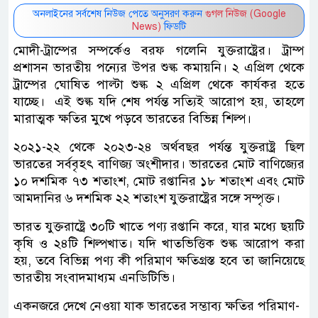
অনলাইনের সর্বশেষ নিউজ পেতে অনুসরণ করুন
গুগল নিউজ (Google
News)
ফিডটি
মোদী-ট্রাম্পের সম্পর্কেও বরফ গলেনি যুক্তরাষ্ট্রের। ট্রাম্প
প্রশাসন ভারতীয় পন্যের উপর শুল্ক কমায়নি। ২ এপ্রিল থেকে
ট্রাম্পের ঘোষিত পাল্টা শুল্ক ২ এপ্রিল থেকে কার্যকর হতে
যাচ্ছে। এই শুল্ক যদি শেষ পর্যন্ত সত্যিই আরোপ হয়, তাহলে
মারাত্মক ক্ষতির মুখে পড়বে ভারতের বিভিন্ন শিল্প।
২০২১-২২ থেকে ২০২৩-২৪ অর্থবছর পর্যন্ত যুক্তরাষ্ট্র ছিল
ভারতের সর্ববৃহৎ বাণিজ্য অংশীদার। ভারতের মোট বাণিজ্যের
১০ দশমিক ৭৩ শতাংশ, মোট রপ্তানির ১৮ শতাংশ এবং মোট
আমদানির ৬ দশমিক ২২ শতাংশ যুক্তরাষ্ট্রের সঙ্গে সম্পৃক্ত।
ভারত যুক্তরাষ্ট্রে ৩০টি খাতে পণ্য রপ্তানি করে, যার মধ্যে ছয়টি
কৃষি ও ২৪টি শিল্পখাত। যদি খাতভিত্তিক শুল্ক আরোপ করা
হয়, তবে বিভিন্ন পণ্য কী পরিমাণ ক্ষতিগ্রস্ত হবে তা জানিয়েছে
ভারতীয় সংবাদমাধ্যম এনডিটিভি।
একনজরে দেখে নেওয়া যাক ভারতের সম্ভাব্য ক্ষতির পরিমাণ-