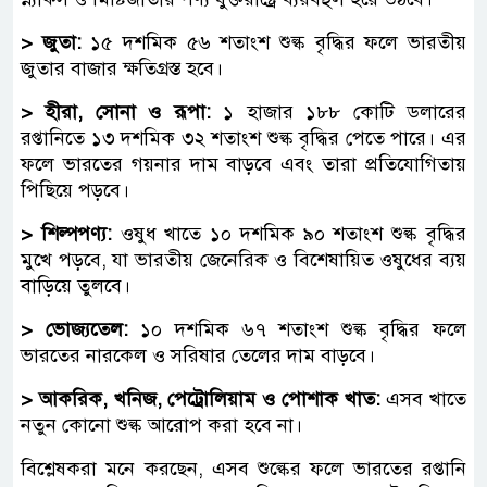
> জুতা:
১৫ দশমিক ৫৬ শতাংশ শুল্ক বৃদ্ধির ফলে ভারতীয়
জুতার বাজার ক্ষতিগ্রস্ত হবে।
> হীরা, সোনা ও রূপা:
১ হাজার ১৮৮ কোটি ডলারের
রপ্তানিতে ১৩ দশমিক ৩২ শতাংশ শুল্ক বৃদ্ধির পেতে পারে। এর
ফলে ভারতের গয়নার দাম বাড়বে এবং তারা প্রতিযোগিতায়
পিছিয়ে পড়বে।
> শিল্পপণ্য:
ওষুধ খাতে ১০ দশমিক ৯০ শতাংশ শুল্ক বৃদ্ধির
মুখে পড়বে, যা ভারতীয় জেনেরিক ও বিশেষায়িত ওষুধের ব্যয়
বাড়িয়ে তুলবে।
> ভোজ্যতেল:
১০ দশমিক ৬৭ শতাংশ শুল্ক বৃদ্ধির ফলে
ভারতের নারকেল ও সরিষার তেলের দাম বাড়বে।
> আকরিক, খনিজ, পেট্রোলিয়াম ও পোশাক খাত:
এসব খাতে
নতুন কোনো শুল্ক আরোপ করা হবে না।
বিশ্লেষকরা মনে করছেন, এসব শুল্কের ফলে ভারতের রপ্তানি