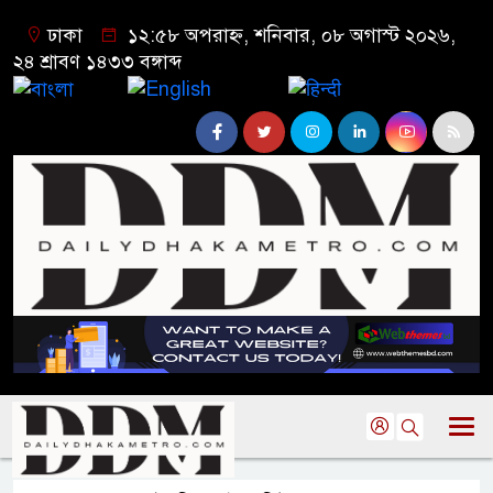
ঢাকা
১২:৫৮ অপরাহ্ন, শনিবার, ০৮ অগাস্ট ২০২৬,
২৪ শ্রাবণ ১৪৩৩ বঙ্গাব্দ
বাংলা
English
हिन्दी