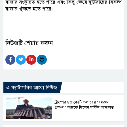
বাজার সংকুচিত হতে পারে এবং কিছু ক্ষেত্রে যুক্তরাষ্ট্রের বিকল্প
বাজার খুঁজতে হতে পারে।
নিউজটি শেয়ার করুন
এ ক্যাটাগরির আরো নিউজ
ট্রাম্পের ৪০ কোটি ডলারের ‘বলরুম
প্রকল্প’ আটকে দিলেন মার্কিন আদালত