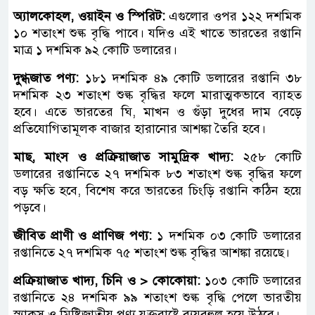
অ্যালকোহল, ওয়াইন ও স্পিরিট:
এগুলোর ওপর ১২২ দশমিক
১০ শতাংশ শুল্ক বৃদ্ধি পাবে। যদিও এই খাতে ভারতের রপ্তানি
মাত্র ১ দশমিক ৯২ কোটি ডলারের।
দুগ্ধজাত পণ্য:
১৮১ দশমিক ৪৯ কোটি ডলারের রপ্তানি ৩৮
দশমিক ২৩ শতাংশ শুল্ক বৃদ্ধির ফলে মারাত্মকভাবে ব্যাহত
হবে। এতে ভারতের ঘি, মাখন ও গুঁড়া দুধের দাম বেড়ে
প্রতিযোগিতামূলক বাজার হারানোর আশঙ্কা তৈরি হবে।
মাছ, মাংস ও প্রক্রিয়াজাত সামুদ্রিক খাদ্য:
২৫৮ কোটি
ডলারের রপ্তানিতে ২৭ দশমিক ৮৩ শতাংশ শুল্ক বৃদ্ধির ফলে
বড় ক্ষতি হবে, বিশেষ করে ভারতের চিংড়ি রপ্তানি কঠিন হয়ে
পড়বে।
জীবিত প্রাণী ও প্রাণিজ পণ্য:
১ দশমিক ০৩ কোটি ডলারের
রপ্তানিতে ২৭ দশমিক ৭৫ শতাংশ শুল্ক বৃদ্ধির আশঙ্কা রয়েছে।
প্রক্রিয়াজাত খাদ্য, চিনি ও > কোকোয়া:
১০৩ কোটি ডলারের
রপ্তানিতে ২৪ দশমিক ৯৯ শতাংশ শুল্ক বৃদ্ধি পেলে ভারতীয়
স্ন্যাকস ও মিষ্টিজাতীয় পণ্য যুক্তরাষ্ট্রে ব্যয়বহুল হয়ে উঠবে।