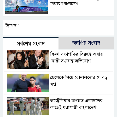
আক্ষেপে বাংলাদেশ
ট্যাগস :
জনপ্রিয় সংবাদ
সর্বশেষ সংবাদ
ফিফা সভাপতির বিরুদ্ধে এবার
‘নারী সংক্রান্ত অভিযোগ
ছেলেকে নিয়ে রোনালদোর যে বড়
স্বপ্ন
অস্ট্রেলিয়ার অখ্যাত একাদশের
কাছেই ধরাশায়ী বাংলাদেশ