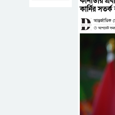
কানাডার প্রধান
কার্নির সতর্ক 
আন্তর্জাতিক ড
আপডেট সময় : 