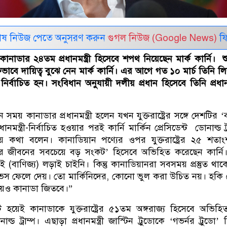
েষ নিউজ পেতে অনুসরণ করুন
গুগল নিউজ (Google News)
ফি
কানাডার ২৪তম প্রধানমন্ত্রী হিসেবে শপথ নিয়েছেন মার্ক কার্নি। শু
িকভাবে দায়িত্ব বুঝে নেন মার্ক কার্নি। এর আগে গত ১০ মার্চ তিনি ল
 নির্বাচিত হন। সংবিধান অনুযায়ী দলীয় প্রধান হিসেবে তিনি প্রধানমন্
।
 সময় কানাডার প্রধানমন্ত্রী হলেন যখন যুক্তরাষ্ট্রের সঙ্গে দেশটির ‘
রধানমন্ত্রী-নির্বাচিত হওয়ার পরই কার্নি মার্কিন প্রেসিডেন্ট ডোনাল্ড ট্
 কথা বলেন। কানাডিয়ান পণ্যের ওপর যুক্তরাষ্ট্রের ২৫ শতাংশ
 জীবনের সবচেয়ে বড় সংকট’ হিসেবে অভিহিত করেছেন কার্নি।
(বাণিজ্য) লড়াই চাইনি। কিন্তু কানাডিয়ানরা সবসময় প্রস্তুত থা
াভস ফেলে দেয়। তো মার্কিনিদের, কোনো ভুল করা উচিত নয়। হকি
য়েও কানাডা জিতবে।”
েন্ট হয়েই কানাডাকে যুক্তরাষ্ট্রের ৫১তম অঙ্গরাজ্য হিসেবে অভিহ
্ড ট্রাম্প। এছাড়া প্রধানমন্ত্রী জাস্টিন ট্রুডোকে ‘গভর্নর ট্রুডো’