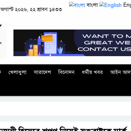
বাংলা
Eng
 অগাস্ট ২০২৬, ২২ শ্রাবণ ১৪৩৩
ক
খেলাধুলা
সারাদেশ
বিনোদন
ধর্মীয় খবর
আইন আদ