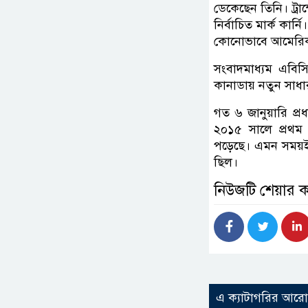
ডেকেছেন তিনি। ট্রাম
নির্বাচিত মার্ক ক
কোনোভাবে আমেরিক
সংবাদমাধ্যম এবিসি 
কানাডায় নতুন সাধা
গত ৬ জানুয়ারি প্রধ
২০১৫ সালে প্রথম দে
পড়েছে। এমন সময়ই ত
ছিল।
নিউজটি শেয়ার 
এ ক্যাটাগরির আর