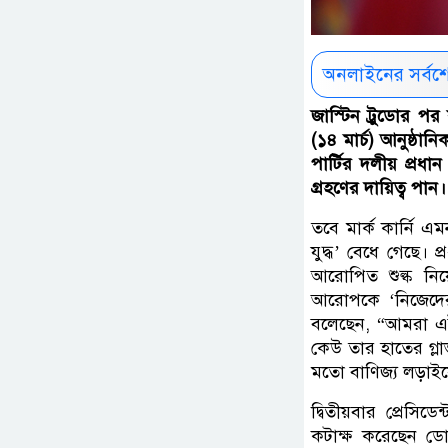
অনলাইনের সর্বশ
জাস্টিন ট্রুডোর পর 
(১৪ মার্চ) আনুষ্ঠান
পার্টির দলীয় প্রধান
গ্রহণের দায়িত্ব পান
তবে মার্ক কার্নি এমন
যুদ্ধ’ বেধে গেছে। প্
আরোপিত শুল্ক নিয়ে
আরোপকে ‘নিজেদের
বলেছেন, “আমরা এই 
কেউ তার হাতের গ্ল
মতো বাণিজ্য লড়াই
দ্বিতীয়বার প্রেসিড
কটাক্ষ করেছেন ডোনাল