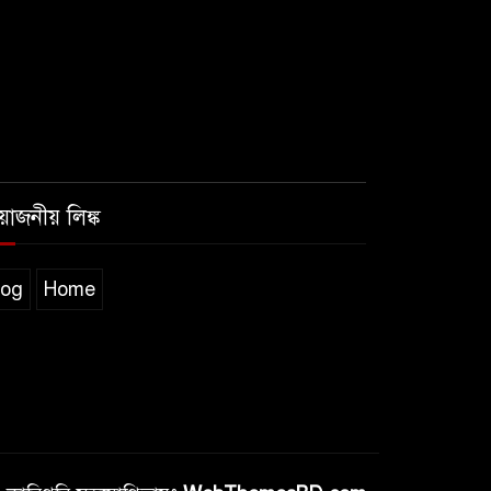
রয়োজনীয় লিঙ্ক
log
Home