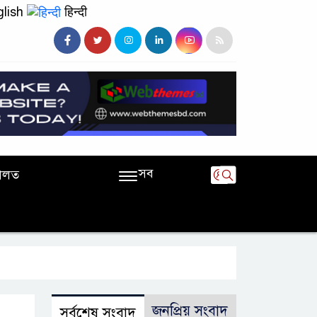
lish
हिन्दी
সব
ালত
জনপ্রিয় সংবাদ
সর্বশেষ সংবাদ