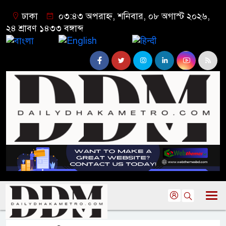
ঢাকা
০৩:৪৩ অপরাহ্ন, শনিবার, ০৮ অগাস্ট ২০২৬,
২৪ শ্রাবণ ১৪৩৩ বঙ্গাব্দ
বাংলা
English
हिन्दी