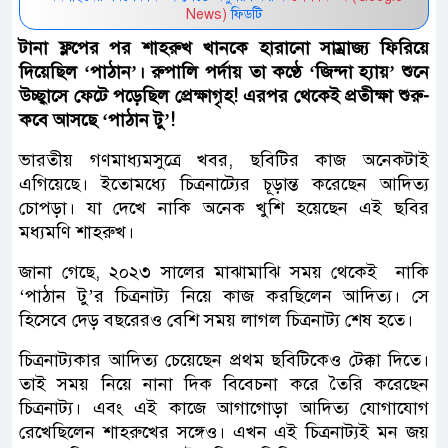
News)
ফিডটি
টানা ফ্লপের পর শাহরুখ খানকে হারানো সাম্রাজ্য ফিরিয়ে
দিয়েছিল ‘পাঠান’। রুপালি পর্দায় তা কণ্ঠে ‘জিন্দা হ্যায়’ শুনে
উচ্ছ্বাসে ফেটে পড়েছিল প্রেক্ষাগৃহ! এরপর থেকেই প্রতীক্ষা শুরু-
কবে আসছে ‘পাঠান টু’!
ভারতীয় গণমাধ্যমসুত্রে খবর, ছবিটির কাজ অনেকটাই
এগিয়েছে। ইতোমধ্যে চিত্রনাট্যের চূড়ান্ত করেছেন আদিত্য
চোপড়া। যা দেখে নাকি অনেক খুশি হয়েছেন এই ছবির
মধ্যমণি শাহরুখ।
জানা গেছে, ২০২৩ সালের মাঝামাঝি সময় থেকেই নাকি
‘পাঠান টু’র চিত্রনাট্য নিয়ে কাজ করছিলেন আদিত্য। সে
হিসেবে দেড় বছরেরও বেশি সময় লাগল চিত্রনাট্য শেষ হতে।
চিত্রনাট্যকার আদিত্য চেয়েছেন প্রথম ছবিটিকেও টেক্কা দিতে।
তাই সময় নিয়ে নানা দিক বিবেচনা করে তৈরি করেছেন
চিত্রনাট্য। এবং এই কাজে আগাগোড়া আদিত্য যোগাযোগ
রেখেছিলেন শাহরুখের সঙ্গেও। এখন এই চিত্রনাট্যই মন জয়