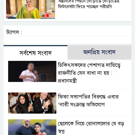
সন্তানদের পিছনে দৌড়াতে দৌড়াতেই
ফিটনেসটা ফিরে পাচ্ছেন পরীমণি
ট্যাগস :
জনপ্রিয় সংবাদ
সর্বশেষ সংবাদ
চিকিৎসকদের পেশাগত দায়িত্বে
রাজনীতি যেন বাধা না হয় :
প্রধানমন্ত্রী
ফিফা সভাপতির বিরুদ্ধে এবার
‘নারী সংক্রান্ত অভিযোগ
ছেলেকে নিয়ে রোনালদোর যে বড়
স্বপ্ন