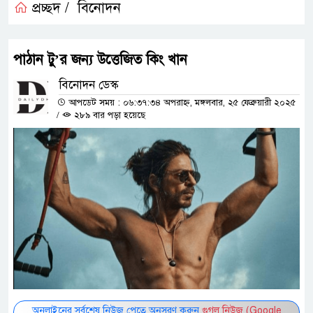
প্রচ্ছদ /
বিনোদন
পাঠান টু’র জন্য উত্তেজিত কিং খান
বিনোদন ডেস্ক
আপডেট সময় : ০৬:৩৭:৩৪ অপরাহ্ন, মঙ্গলবার, ২৫ ফেব্রুয়ারী ২০২৫
/
২৮৯ বার পড়া হয়েছে
অনলাইনের সর্বশেষ নিউজ পেতে অনুসরণ করুন
গুগল নিউজ (Google