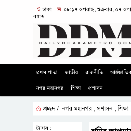
ঢাকা
০৮:১৭ অপরাহ্ন, শুক্রবার, ০৭ অগ
বঙ্গাব্দ
প্রথম পাতা
জাতীয়
রাজনীতি
আর্ন্তজাতি
নগর মহানগর
শিক্ষা
প্রশাসন
প্রচ্ছদ /
নগর মহানগর
প্রশাসন
শিক্ষা
,
,
ট্যাগস :