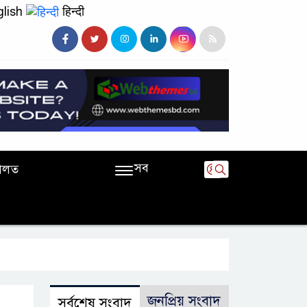
lish
हिन्दी
সব
ালত
জনপ্রিয় সংবাদ
সর্বশেষ সংবাদ