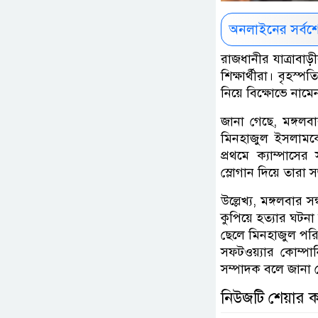
অনলাইনের সর্বশ
রাজধানীর যাত্রাব
শিক্ষার্থীরা। বৃহস্
নিয়ে বিক্ষোভে নামে
জানা গেছে, মঙ্গলব
মিনহাজুল ইসলামকে
প্রথমে ক্যাম্পাসে
স্লোগান দিয়ে তার
উল্লেখ্য, মঙ্গলবা
কুপিয়ে হত্যার ঘটনা
ছেলে মিনহাজুল পরি
সফটওয়্যার কোম্পা
সম্পাদক বলে জানা 
নিউজটি শেয়ার 