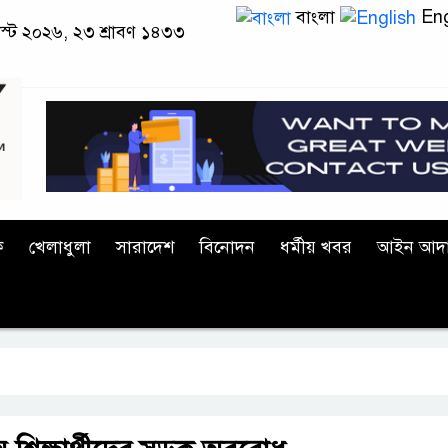
বাংলা
Eng
াস্ট ২০২৬, ২৩ শ্রাবণ ১৪৩৩
ক
খেলাধুলা
সারাদেশ
বিনোদন
ধর্মীয় খবর
আইন আদ