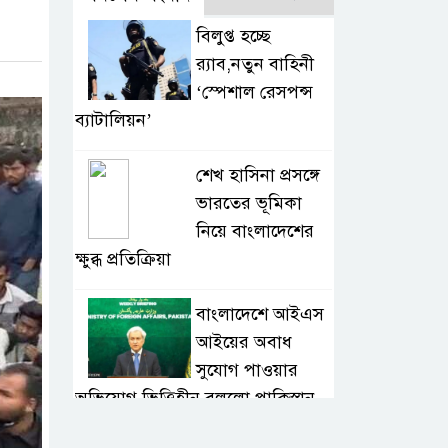
বিলুপ্ত হচ্ছে
র‍্যাব,নতুন বাহিনী
‘স্পেশাল রেসপন্স
ব্যাটালিয়ন’
শেখ হাসিনা প্রসঙ্গে
ভারতের ভূমিকা
নিয়ে বাংলাদেশের
ক্ষুব্ধ প্রতিক্রিয়া
বাংলাদেশে আইএস
আইয়ের অবাধ
সুযোগ পাওয়ার
অভিযোগ ভিত্তিহীন বললো পাকিস্তান