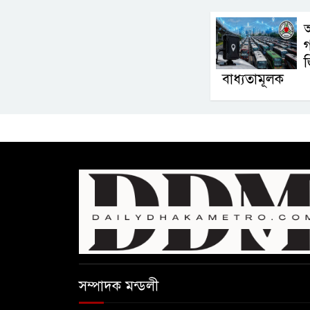
বাধ্যতামূলক
সম্পাদক মন্ডলী