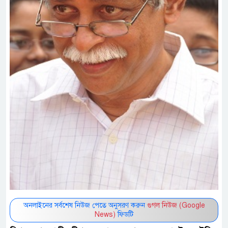
অনলাইনের সর্বশেষ নিউজ পেতে অনুসরণ করুন
গুগল নিউজ (Google
News)
ফিডটি