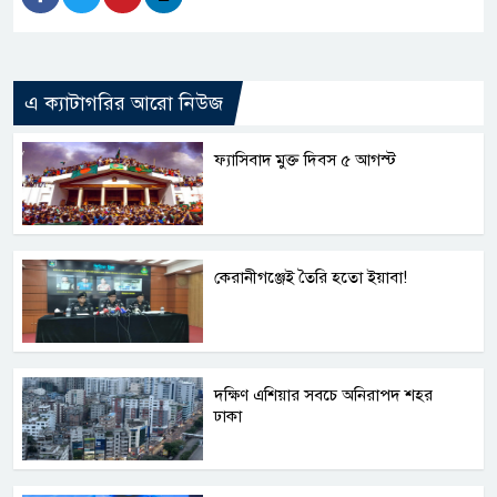
এ ক্যাটাগরির আরো নিউজ
ফ্যাসিবাদ মুক্ত দিবস ৫ আগস্ট
কেরানীগঞ্জেই তৈরি হতো ইয়াবা!
দক্ষিণ এশিয়ার সবচে অনিরাপদ শহর
ঢাকা