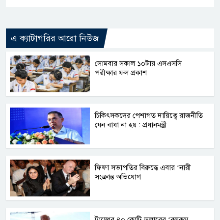
এ ক্যাটাগরির আরো নিউজ
সোমবার সকাল ১০টায় এসএসসি
পরীক্ষার ফল প্রকাশ
চিকিৎসকদের পেশাগত দায়িত্বে রাজনীতি
যেন বাধা না হয় : প্রধানমন্ত্রী
ফিফা সভাপতির বিরুদ্ধে এবার ‘নারী
সংক্রান্ত অভিযোগ
ট্রাম্পের ৪০ কোটি ডলারের ‘বলরুম