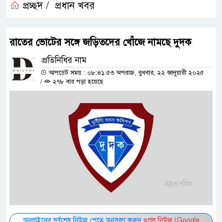
প্রচ্ছদ /
প্রধান খবর
রাতের ভোটের সঙ্গে জড়িতদের খোঁজে নামছে দুদক
প্রতিনিধির নাম
আপডেট সময় : ০৮:৪১:৫৩ অপরাহ্ন, বুধবার, ২২ জানুয়ারী ২০২৫
/
২৭৮ বার পড়া হয়েছে
অনলাইনের সর্বশেষ নিউজ পেতে অনুসরণ করুন
গুগল নিউজ (Google