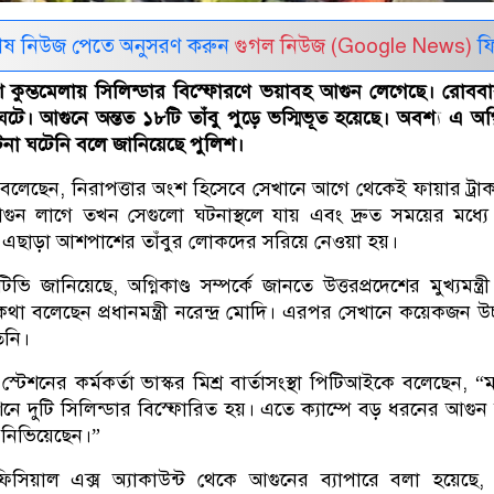
েষ নিউজ পেতে অনুসরণ করুন
গুগল নিউজ (Google News)
ফি
শে কুম্ভমেলায় সিলিন্ডার বিস্ফোরণে ভয়াবহ আগুন লেগেছে। রোবব
টে। আগুনে অন্তত ১৮টি তাঁবু পুড়ে ভস্মিভূত হয়েছে। অবশ্য এ অগ্নি
া ঘটেনি বলে জানিয়েছে পুলিশ।
া বলেছেন, নিরাপত্তার অংশ হিসেবে সেখানে আগে থেকেই ফায়ার ট্রাক প্
ুন লাগে তখন সেগুলো ঘটনাস্থলে যায় এবং দ্রুত সময়ের মধ্য
সে। এছাড়া আশপাশের তাঁবুর লোকদের সরিয়ে নেওয়া হয়।
ি জানিয়েছে, অগ্নিকাণ্ড সম্পর্কে জানতে উত্তরপ্রদেশের মুখ্যমন্ত্র
কথা বলেছেন প্রধানমন্ত্রী নরেন্দ্র মোদি। এরপর সেখানে কয়েকজন উচ্
িনি।
 স্টেশনের কর্মকর্তা ভাস্কর মিশ্র বার্তাসংস্থা পিটিআইকে বলেছেন, “ম
 দুটি সিলিন্ডার বিস্ফোরিত হয়। এতে ক্যাম্পে বড় ধরনের আগুন
 নিভিয়েছেন।”
ফিসিয়াল এক্স অ্যাকাউন্ট থেকে আগুনের ব্যাপারে বলা হয়েছে,