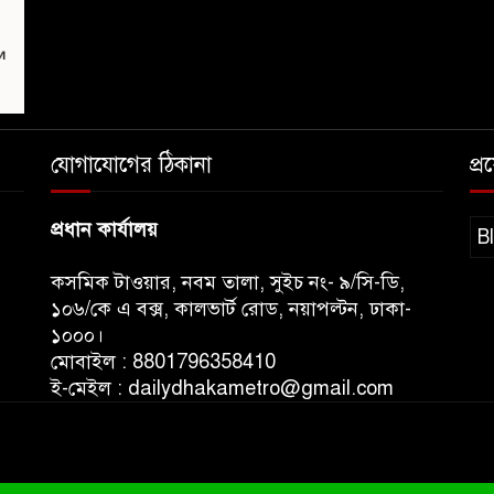
যোগাযোগের ঠিকানা
প্
প্রধান কার্যালয়
B
কসমিক টাওয়ার, নবম তালা, সুইচ নং- ৯/সি-ডি,
১০৬/কে এ বক্স, কালভার্ট রোড, নয়াপল্টন, ঢাকা-
১০০০।
মোবাইল : 8801796358410
ই-মেইল : dailydhakametro@gmail.com