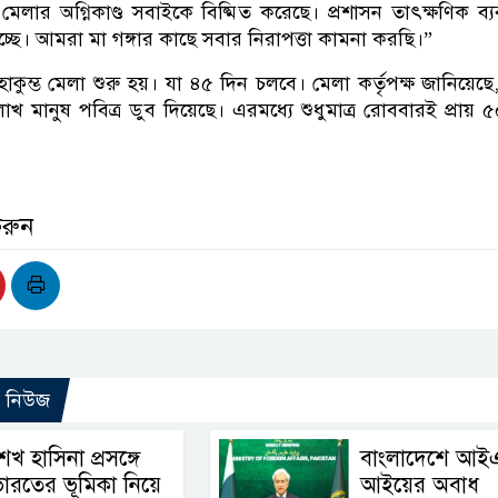
মেলার অগ্নিকাণ্ড সবাইকে বিষ্মিত করেছে। প্রশাসন তাৎক্ষণিক ব্যব
চ্ছে। আমরা মা গঙ্গার কাছে সবার নিরাপত্তা কামনা করছি।”
াকুম্ভ মেলা শুরু হয়। যা ৪৫ দিন চলবে। মেলা কর্তৃপক্ষ জানিয়েছ
লাখ মানুষ পবিত্র ডুব দিয়েছে। এরমধ্যে শুধুমাত্র রোববারই প্রায় 
করুন
ো নিউজ
েখ হাসিনা প্রসঙ্গে
বাংলাদেশে আই
ারতের ভূমিকা নিয়ে
আইয়ের অবাধ