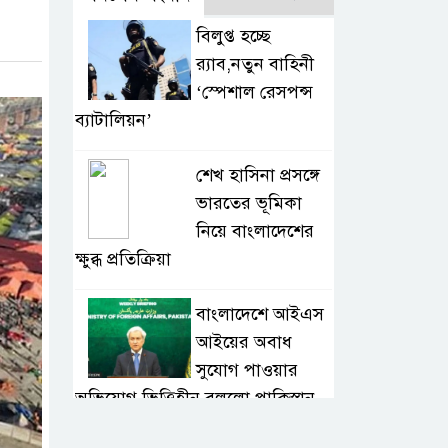
বিলুপ্ত হচ্ছে
র‍্যাব,নতুন বাহিনী
‘স্পেশাল রেসপন্স
ব্যাটালিয়ন’
শেখ হাসিনা প্রসঙ্গে
ভারতের ভূমিকা
নিয়ে বাংলাদেশের
ক্ষুব্ধ প্রতিক্রিয়া
বাংলাদেশে আইএস
আইয়ের অবাধ
সুযোগ পাওয়ার
অভিযোগ ভিত্তিহীন বললো পাকিস্তান