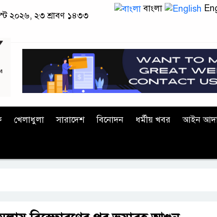
বাংলা
Eng
াস্ট ২০২৬, ২৩ শ্রাবণ ১৪৩৩
ক
খেলাধুলা
সারাদেশ
বিনোদন
ধর্মীয় খবর
আইন আদ