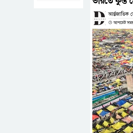
ভারতে কুম্ভ
আর্ন্তজাতিক ড
আপডেট সময় :