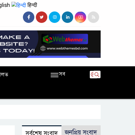
lish
हिन्दी
সব
ালত
জনপ্রিয় সংবাদ
সর্বশেষ সংবাদ