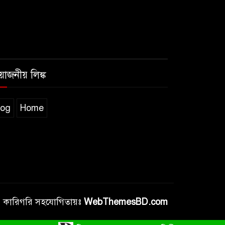
রয়োজনীয় লিঙ্ক
log
Home
কারিগরি সহযোগিতায়ঃ
WebThemesBD.com