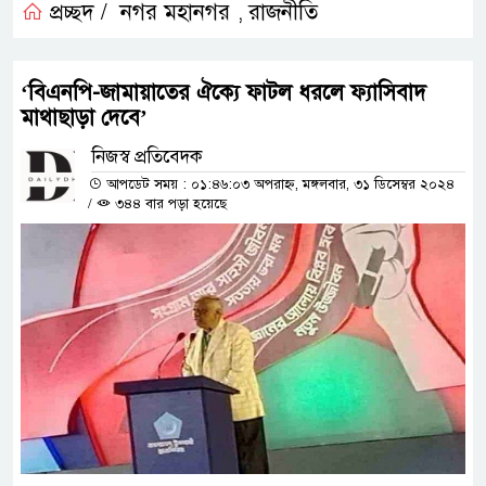
প্রচ্ছদ /
নগর মহানগর
রাজনীতি
,
‘বিএনপি-জামায়াতের ঐক্যে ফাটল ধরলে ফ্যাসিবাদ
মাথাছাড়া দেবে’
নিজস্ব প্রতিবেদক
আপডেট সময় : ০১:৪৬:০৩ অপরাহ্ন, মঙ্গলবার, ৩১ ডিসেম্বর ২০২৪
/
৩৪৪ বার পড়া হয়েছে