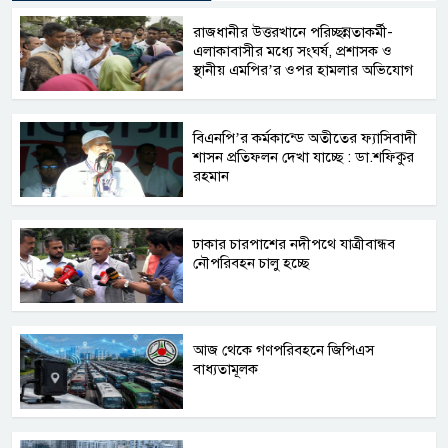
রাজধানীর উত্তরখানে পরিচ্ছন্নতাকর্মী-
এলাকাবাসীর মধ্যে সংঘর্ষ, প্রশাসক ও
স্থানীয় এমপির’র ওপর হামলার অভিযোগ
বিএনপি’র কর্মকান্ডে অতীতের ফ্যাসিবাদী
শাসন প্রতিফলন দেখা যাচ্ছে : ডা.শফিকুর
রহমান
ঢাকার চারপাশের নদীপথে যাত্রীবান্ধব
নৌপরিবহন চালু হচ্ছে
আজ থেকে গণপরিবহনে জিপিএস
বাধ্যতামূলক