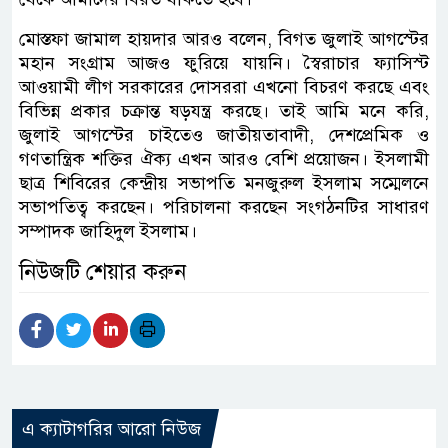
মোস্তফা জামাল হায়দার আরও বলেন, বিগত জুলাই আগস্টের
মহান সংগ্রাম আজও ফুরিয়ে যায়নি। স্বৈরাচার ফ্যাসিস্ট
আওয়ামী লীগ সরকারের দোসররা এখনো বিচরণ করছে এবং
বিভিন্ন প্রকার চক্রান্ত ষড়যন্ত্র করছে। তাই আমি মনে করি,
জুলাই আগস্টের চাইতেও জাতীয়তাবাদী, দেশপ্রেমিক ও
গণতান্ত্রিক শক্তির ঐক্য এখন আরও বেশি প্রয়োজন। ইসলামী
ছাত্র শিবিরের কেন্দ্রীয় সভাপতি মনজুরুল ইসলাম সম্মেলনে
সভাপতিত্ব করছেন। পরিচালনা করছেন সংগঠনটির সাধারণ
সম্পাদক জাহিদুল ইসলাম।
নিউজটি শেয়ার করুন
এ ক্যাটাগরির আরো নিউজ