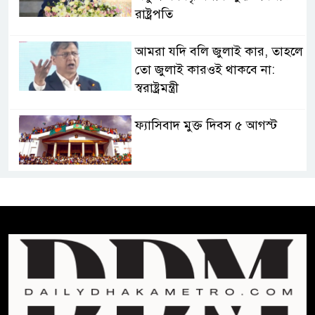
রাষ্ট্রপতি
আমরা যদি বলি জুলাই কার, তাহলে
তো জুলাই কারওই থাকবে না:
স্বরাষ্ট্রমন্ত্রী
ফ্যাসিবাদ মুক্ত দিবস ৫ আগস্ট
শেখ হাসিনার বক্তব্য প্রচার করলেই
ব্যবস্থা নিবে সরকার : প্রধানমন্ত্রীর
উপদেষ্টা
বাংলাদেশে বিনিয়োগ ও দক্ষ শ্রমিক
নিতে আগ্রহী সৌদি আরব