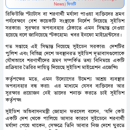
News)
ফিডটি
রিফিউজি স্ট্যাটাস বা শরণার্থী মর্যাদা পাওয়া ব্যক্তিদের ভ্রমণ
পর্যবেক্ষণে বেশ কয়েকটি সংস্থাকে নির্দেশ দিয়েছে সুইডিশ
সরকার৷ সুরক্ষার অপব্যবহার ঠেকাতে এমন সিদ্ধান্ত নেওয়া
হয়েছে বলে জানিয়েছে স্টকহোম৷ খবর ইনফো মাইগ্রেন্টসের।
গত সপ্তাহে এই সিদ্ধান্ত নিয়েছে সুইডেন সরকার৷ দেশটির
পুলিশ এবং বিভিন্ন দেশে অবস্থানরত সুইডিশ দূতাবাসগুলোকে
যৌথভাবে শরণার্থীদের ভ্রমণ সম্পর্কিত তথ্য বিনিময়ে একটি
প্রক্রিয়ার তৈরির দায়িত্ব দিয়েছে সুইডিশ মাইগ্রেশন এজেন্সি৷
কর্তৃপক্ষের মতে, এমন উদ্যোগের উদ্দেশ্য আশ্রয় ব্যবস্থার
অপব্যবহার বন্ধ করা৷ এর মাধ্যমে যেসব ব্যক্তিদের আর
সুরক্ষার প্রয়োজন নেই তাদের শনাক্ত করতে চাই সুইডিশ
কর্তৃপক্ষ৷
সুইডিশ অভিবাসনমন্ত্রী জোহান ফরসেল বলেন, ‘যদি কেউ
একটি দেশ থেকে পালিয়ে আসার কারণে সুইডেনে শরণার্থী
মর্যাদা পেয়ে থাকেন, সেক্ষত্রে তিনি আবার নিজ দেশে ঘুরতে