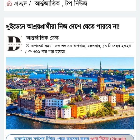
প্রচ্ছদ /
আর্ন্তজাতিক
টপ নিউজ
,
সুইডেনে আশ্রয়প্রার্থীরা নিজ দেশে যেতে পারবে না!
আন্তর্জাতিক ডেস্ক
আপডেট সময় : ০৩:৩৬:০৪ অপরাহ্ন, মঙ্গলবার, ১০ ডিসেম্বর ২০২৪
/
৩২৯ বার পড়া হয়েছে
অনলাইনের সর্বশেষ নিউজ পেতে অনুসরণ করুন
গুগল নিউজ (Google