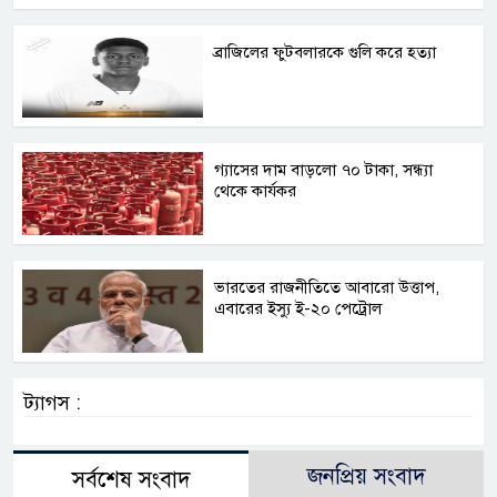
ব্রাজিলের ফুটবলারকে গুলি করে হত্যা
গ্যাসের দাম বাড়লো ৭০ টাকা, সন্ধ্যা
থেকে কার্যকর
ভারতের রাজনীতিতে আবারো উত্তাপ,
এবারের ইস্যু ই-২০ পেট্রোল
ট্যাগস :
জনপ্রিয় সংবাদ
সর্বশেষ সংবাদ