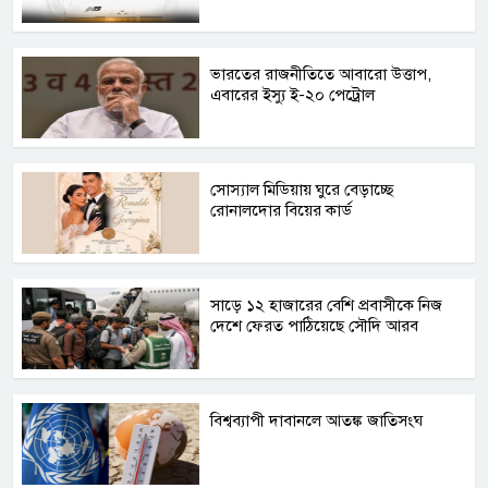
ভারতের রাজনীতিতে আবারো উত্তাপ,
এবারের ইস্যু ই-২০ পেট্রোল
সোস্যাল মিডিয়ায় ঘুরে বেড়াচ্ছে
রোনালদোর বিয়ের কার্ড
সাড়ে ১২ হাজারের বেশি প্রবাসীকে নিজ
দেশে ফেরত পাঠিয়েছে সৌদি আরব
বিশ্বব্যাপী দাবানলে আতঙ্ক জাতিসংঘ