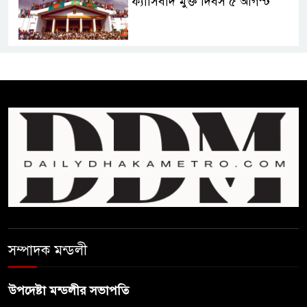
ফ্যাসিবাদ মুক্ত দিবস ৫ আগস্ট
শেখ হাসিনার বক্তব্য প্রচার করলেই
ব্যবস্থা নিবে সরকার : প্রধানমন্ত্রীর
উপদেষ্টা
বাংলাদেশে বিনিয়োগ ও দক্ষ শ্রমিক
নিতে আগ্রহী সৌদি আরব
ব্রাজিলের ফুটবলারকে গুলি করে
হত্যা
সম্পাদক মন্ডলী
গ্যাসের দাম বাড়লো ৭০ টাকা, সন্ধ্যা
থেকে কার্যকর
উপদেষ্টা মন্ডলীর সভাপতি