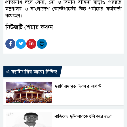
প্রতিনিধি দলে সেনা, নৌ ও বিমান বাহিনী ছাড়াও পররাষ্ট্র
মন্ত্রণালয় ও বাংলাদেশ কোস্টগার্ডের উচ্চ পর্যায়ের কর্মকর্তা
রয়েছেন।
নিউজটি শেয়ার করুন
এ ক্যাটাগরির আরো নিউজ
ফ্যাসিবাদ মুক্ত দিবস ৫ আগস্ট
ব্রাজিলের ফুটবলারকে গুলি করে হত্যা