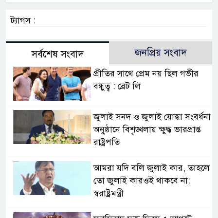
ট্যাগস :
জনপ্রিয় সংবাদ
সর্বশেষ সংবাদ
প্রীতির সাথে প্রেম নয় ছিল গভীর
বন্ধুত্ব : ব্রেট লি
জুলাই সনদ ও জুলাই যোদ্ধা সংবর্ধনা
অনুষ্ঠানে বিশৃঙ্খলায় ক্ষুদ্ধ ভারপ্রাপ্ত
রাষ্ট্রপতি
আমরা যদি বলি জুলাই কার, তাহলে
তো জুলাই কারওই থাকবে না:
স্বরাষ্ট্রমন্ত্রী