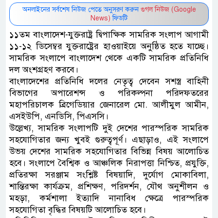
অনলাইনের সর্বশেষ নিউজ পেতে অনুসরণ করুন
গুগল নিউজ (Google
News)
ফিডটি
১১তম বাংলাদেশ-যুক্তরাষ্ট্র দ্বিপাক্ষিক সামরিক সংলাপ আগামী
১১-১২ ডিসেম্বর যুক্তরাষ্ট্রের হাওয়াইয়ে অনুষ্ঠিত হতে যাচ্ছে।
সামরিক সংলাপে বাংলাদেশ থেকে একটি সামরিক প্রতিনিধি
দল অংশগ্রহণ করবে।
বাংলাদেশের প্রতিনিধি দলের নেতৃত্ব দেবেন সশস্ত্র বাহিনী
বিভাগের অপারেশন্স ও পরিকল্পনা পরিদফতরের
মহাপরিচালক ব্রিগেডিয়ার জেনারেল মো. আলীমুল আমীন,
এসইউপি, এনডিসি, পিএসসি।
উল্লেখ্য, সামরিক সংলাপটি দুই দেশের পারস্পরিক সামরিক
সহযোগিতার জন্য খুবই গুরুত্বপূর্ণ। এছাড়াও, এই সংলাপে
উভয় দেশের সামরিক সহযোগিতার বিভিন্ন বিষয় আলোচিত
হবে। সংলাপে বৈশ্বিক ও আঞ্চলিক নিরাপত্তা নিশ্চিত, প্রযুক্তি,
প্রতিরক্ষা সরঞ্জাম সংশ্লিষ্ট বিষয়াদি, দুর্যোগ মোকাবিলা,
শান্তিরক্ষা কার্যক্রম, প্রশিক্ষণ, পরিদর্শন, যৌথ অনুশীলন ও
মহড়া, কর্মশালা ইত্যাদি নানাবিধ ক্ষেত্রে পারস্পরিক
সহযোগিতা বৃদ্ধির বিষয়টি আলোচিত হবে।