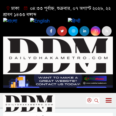
ঢাকা
০৪:৩৩ পূর্বাহ্ন, শুক্রবার, ০৭ অগাস্ট ২০২৬, ২২
শ্রাবণ ১৪৩৩ বঙ্গাব্দ
বাংলা
English
हिन्दी