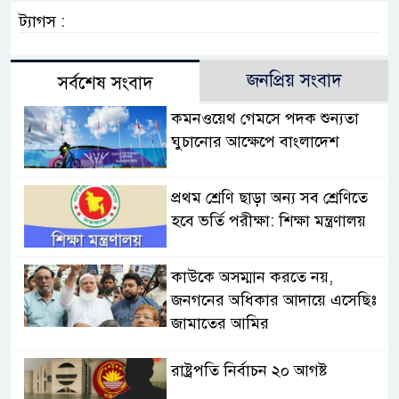
ট্যাগস :
জনপ্রিয় সংবাদ
সর্বশেষ সংবাদ
কমনওয়েথ গেমসে পদক শুন্যতা
ঘুচানোর আক্ষেপে বাংলাদেশ
প্রথম শ্রেণি ছাড়া অন্য সব শ্রেণিতে
হবে ভর্তি পরীক্ষা: শিক্ষা মন্ত্রণালয়
কাউকে অসম্মান করতে নয়,
জনগনের অধিকার আদায়ে এসেছিঃ
জামাতের আমির
রাষ্ট্রপতি নির্বাচন ২০ আগষ্ট