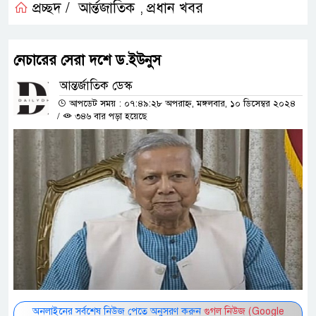
প্রচ্ছদ /
আর্ন্তজাতিক
প্রধান খবর
,
নেচারের সেরা দশে ড.ইউনুস
আন্তর্জাতিক ডেস্ক
আপডেট সময় : ০৭:৪৯:২৮ অপরাহ্ন, মঙ্গলবার, ১০ ডিসেম্বর ২০২৪
/
৩৪৬ বার পড়া হয়েছে
অনলাইনের সর্বশেষ নিউজ পেতে অনুসরণ করুন
গুগল নিউজ (Google