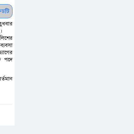
নিচ্ছে সরকার
ডটি
সোমবার সকাল
ুধবার
১০টায় এসএসসি
ে।
পরীক্ষার ফল প্রকাশ
লিশের
ব্যবসা
চিকিৎসকদের
্যাগের
ক পদে
পেশাগত দায়িত্বে
রাজনীতি যেন বাধা
না হয় : প্রধানমন্ত্রী
র্তমান
ফিফা সভাপতির
বিরুদ্ধে এবার ‘নারী
সংক্রান্ত অভিযোগ
ছেলেকে নিয়ে