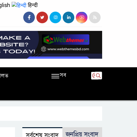
lish
हिन्दी
সব
ালত
জনপ্রিয় সংবাদ
সর্বশেষ সংবাদ