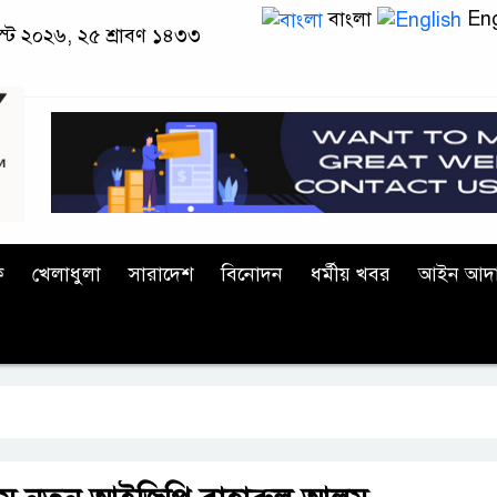
বাংলা
Eng
স্ট ২০২৬, ২৫ শ্রাবণ ১৪৩৩
ক
খেলাধুলা
সারাদেশ
বিনোদন
ধর্মীয় খবর
আইন আদ