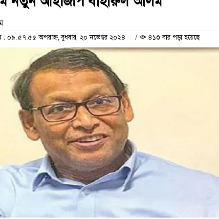
ম নতুন আইজিপি বাহারুল আলম
াম
 ০৯:৫৭:৫৫ অপরাহ্ন, বুধবার, ২০ নভেম্বর ২০২৪
/
৪১৩ বার পড়া হয়েছে