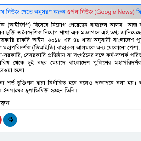
েষ নিউজ পেতে অনুসরণ করুন
গুগল নিউজ (Google News)
ফি
র্শক (আইজিপি) হিসেবে নিয়োগ পেয়েছেন বাহারুল আলম। আজ ব
লয়ের চুক্তি ও বৈদেশিক নিয়োগ শাখা এক প্রজ্ঞাপনে এই তথ্য জানিয়েছ
সরকারি চাকরি আইন, ২০১৮ এর ৪৯ ধারা অনুযায়ী বাংলাদেশ পু
িশ মহাপরিদর্শক (ডিআইজি) বাহারুল আলমকে অন্য যেকোনো পেশা, 
সরকারি, বেসরকারি প্রতিষ্ঠান বা সংগঠনের সঙ্গে কর্ম-সম্পর্ক পরিত
তারিখ থেকে দুই বছর মেয়াদে বাংলাদেশ পুলিশের মহাপরিদর্শ
গ দেওয়া হলো।
 শর্ত চুক্তিপত্র দ্বারা নির্ধারিত হবে বলেও প্রজ্ঞাপনে বলা হয়। ব
ইসলামের স্থলাভিষিক্ত হচ্ছেন তিনি।
করুন