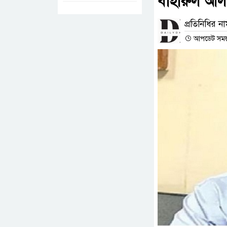
বাহারুল আল
প্রতিনিধির ন
আপডেট সময় :