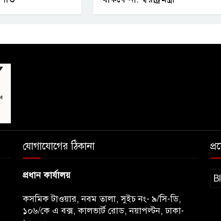
যোগাযোগের ঠিকানা
প্
প্রধান কার্যালয়
B
কসমিক টাওয়ার, নবম তালা, সুইচ নং- ৯/সি-ডি,
১০৬/কে এ বক্স, কালভার্ট রোড, নয়াপল্টন, ঢাকা-