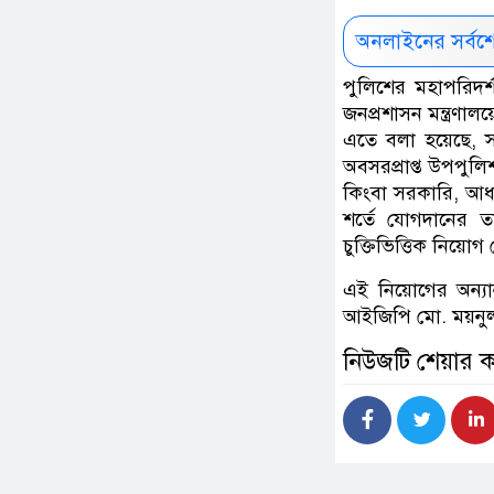
অনলাইনের সর্বশ
পুলিশের মহাপরিদ
জনপ্রশাসন মন্ত্রণা
এতে বলা হয়েছে, 
অবসরপ্রাপ্ত উপপুল
কিংবা সরকারি, আধা-
শর্তে যোগদানের 
চুক্তিভিত্তিক নিয়ো
এই নিয়োগের অন্যান্য
আইজিপি মো. ময়নুল 
নিউজটি শেয়ার 