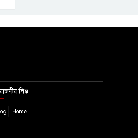
রয়োজনীয় লিঙ্ক
log
Home