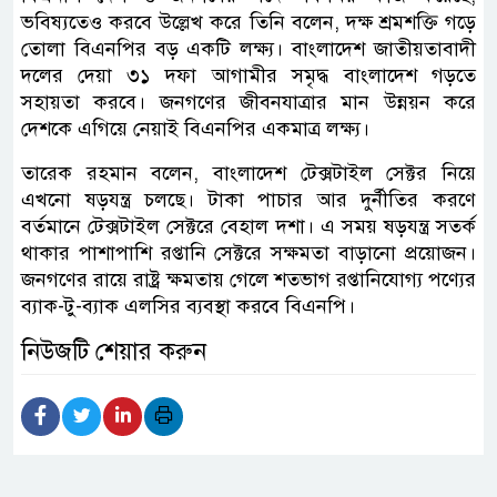
ভবিষ্যতেও করবে উল্লেখ করে তিনি বলেন, দক্ষ শ্রমশক্তি গড়ে
তোলা বিএনপির বড় একটি লক্ষ্য। বাংলাদেশ জাতীয়তাবাদী
দলের দেয়া ৩১ দফা আগামীর সমৃদ্ধ বাংলাদেশ গড়তে
সহায়তা করবে। জনগণের জীবনযাত্রার মান উন্নয়ন করে
দেশকে এগিয়ে নেয়াই বিএনপির একমাত্র লক্ষ্য।
তারেক রহমান বলেন, বাংলাদেশ টেক্সটাইল সেক্টর নিয়ে
এখনো ষড়যন্ত্র চলছে। টাকা পাচার আর দুর্নীতির করণে
বর্তমানে টেক্সটাইল সেক্টরে বেহাল দশা। এ সময় ষড়যন্ত্র সতর্ক
থাকার পাশাপাশি রপ্তানি সেক্টরে সক্ষমতা বাড়ানো প্রয়োজন।
জনগণের রায়ে রাষ্ট্র ক্ষমতায় গেলে শতভাগ রপ্তানিযোগ্য পণ্যের
ব্যাক-টু-ব্যাক এলসির ব্যবস্থা করবে বিএনপি।
নিউজটি শেয়ার করুন