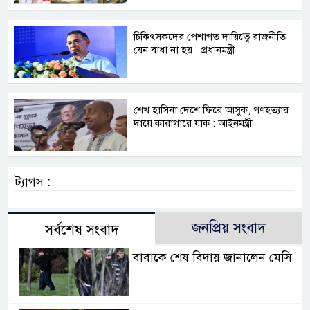
চিকিৎসকদের পেশাগত দায়িত্বে রাজনীতি
যেন বাধা না হয় : প্রধানমন্ত্রী
শেখ হাসিনা দেশে ফিরে আসুক, গণহত্যার
দায়ে কারাগারে যাক : আইনমন্ত্রী
ট্যাগস :
জনপ্রিয় সংবাদ
সর্বশেষ সংবাদ
বাবাকে শেষ বিদায় জানালেন মেসি