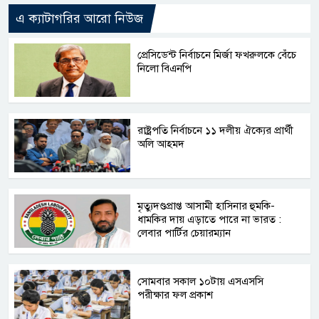
এ ক্যাটাগরির আরো নিউজ
প্রেসিডেন্ট নির্বাচনে মির্জা ফখরুলকে বেঁচে
নিলো বিএনপি
রাষ্ট্রপতি নির্বাচনে ১১ দলীয় ঐক্যের প্রার্থী
অলি আহমদ
মৃত্যুদণ্ডপ্রাপ্ত আসামী হাসিনার হুমকি-
ধামকির দায় এড়াতে পারে না ভারত :
লেবার পার্টির চেয়ারম্যান
সোমবার সকাল ১০টায় এসএসসি
পরীক্ষার ফল প্রকাশ