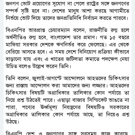
জনগণ ভোট প্রয়োগের সুযোগ না পেলে রাষ্ট্রের সঙ্গে জনগণের
সম্পর্ক সৃষ্টি হবে না। দেশের মানুষ আশা করছে আগামীতে
নির্ভয়ে ভোট দিয়ে তাদের জনপ্রতিনিধি নির্বাচন করতে পারবে।
বিএনপির ভারপ্রাপ্ত চেয়ারম্যান বলেন, রাজনীতি রুগ্ন হলে
অর্থনীতিও রুগ্ন হবে, বাংলাদেশ তার প্রমাণ। গত ১৫ বছরে
মাফিয়া সরকার দেশকে ঋণনির্ভর করে ফেলেছে। এর থেকে
বেরিয়ে আসতে হবে। এ সময় দেশে বিনিয়োগ প্রক্রিয়া কীভাবে
বাড়ানো যায় এবং এ খাতের জটিলতা কমাতে পদক্ষেপ নেয়া
উচিত বলেও উল্লেখ করেন তিনি।
তিনি বলেন, জুলাই-আগস্টে আন্দোলনে আহতদের চিকিৎসার
জন্য রাস্তায় আন্দোলন করা আমাদের জন্য লজ্জার। আহতদের
চিকিৎসার বিষয়টি অগ্রাধিকার তালিকার কোন পর্যায়ে তা
নিয়ে প্রশ্ন উঠতেই পারে। এছাড়া বাজার সিন্ডিকেট ভাঙতে না
পারা, পণ্যের ঊর্ধ্বমূল্য নিয়ন্ত্রণের বিষয়টিও সরকারের
অগ্রাধিকার তালিকার কোন পর্যায়ে আছে, তা নিয়েও প্রশ্ন
উঠছে।
বিএনপি দেশ ও জনগণের সঙ্গে সবসময় কাজ করেছে,