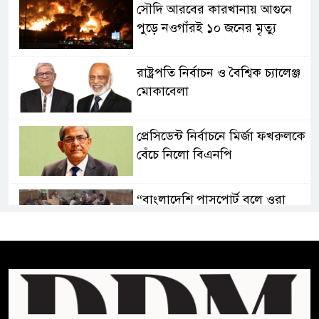
সৌদি আরবের কারখানায় আগুনে
পুড়ে নওগাঁরই ১০ জনের মৃত্যু
রাষ্ট্রপতি নির্বাচন ও বৈশ্বিক চ্যালেঞ্জ
মোকাবেলা
প্রেসিডেন্ট নির্বাচনে মির্জা ফখরুলকে
বেঁচে নিলো বিএনপি
“বাংলাদেশি পাসপোর্ট বলে ওরা
আমাদের হোটলে নেয়নি’
রাষ্ট্রপতি নির্বাচনে ১১ দলীয় ঐক্যের
প্রার্থী অলি আহমদ