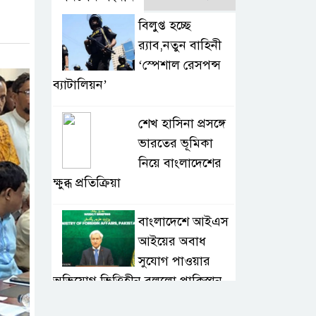
বিলুপ্ত হচ্ছে
র‍্যাব,নতুন বাহিনী
‘স্পেশাল রেসপন্স
ব্যাটালিয়ন’
শেখ হাসিনা প্রসঙ্গে
ভারতের ভূমিকা
নিয়ে বাংলাদেশের
ক্ষুব্ধ প্রতিক্রিয়া
বাংলাদেশে আইএস
আইয়ের অবাধ
সুযোগ পাওয়ার
অভিযোগ ভিত্তিহীন বললো পাকিস্তান