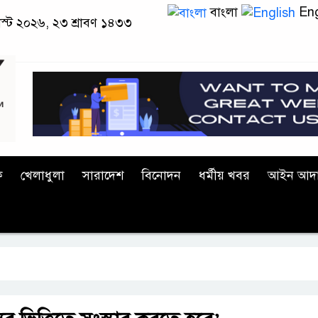
বাংলা
Eng
াস্ট ২০২৬, ২৩ শ্রাবণ ১৪৩৩
ক
খেলাধুলা
সারাদেশ
বিনোদন
ধর্মীয় খবর
আইন আদ