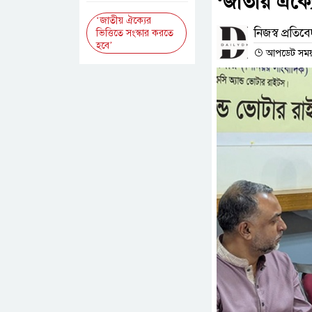
‘জাতীয় ঐক্যে
‘জাতীয় ঐক্যের
নিজস্ব প্রতিব
ভিত্তিতে সংস্কার করতে
হবে’
আপডেট সময় :