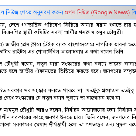
েষ নিউজ পেতে অনুসরণ করুন
গুগল নিউজ (Google News)
ফি
, দেশে গণতান্ত্রিক পরিবেশ ফিরিয়ে আনার বয়ান শুনতে চায় 
বিএনপির স্থায়ী কমিটির সদস্য আমীর খসরু মাহমুদ চৌধুরী।
বর) জাতীয় প্রেস ক্লাবে টেইক ব্যাক বাংলাদেশেরে নাগরিক ভাবনা ভ
্ড ভোটার রাইটস এর গোলটেবিল আলোচনায় এ কথা বলেন তিনি।
 চৌধুরী বলেন, নতুন যারা সংস্কারের কথা বলছে তাদের জানা
তে হলে জাতীয় ঐক্যমতের ভিত্তিতে করতে হবে। জনগণের সম্পৃক্
াচিত সরকার সব সংস্কার করতে পারবে না। যতটুকু প্রয়োজন ততটুক
রেখে সংস্কারের যে নতুন বয়ান তুলছে তা বাস্তবায়ন হবে না।
াহমুদ চৌধুরী আরও বলেন, নির্বাচন আয়োজনের জন্য নির্বাচন সংক
তীকালীন সরকারের কাছে জনগণ শুনতে চায়। তিনি বলেন, জনগণের নির
োনো সরকারের মেয়াদ দীর্ঘস্থায়ী হলে তা গণতন্ত্রের জন্য সুফল বয