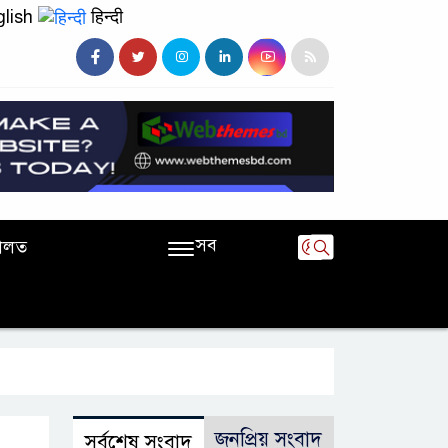
lish
हिन्दी
সব
ালত
জনপ্রিয় সংবাদ
সর্বশেষ সংবাদ