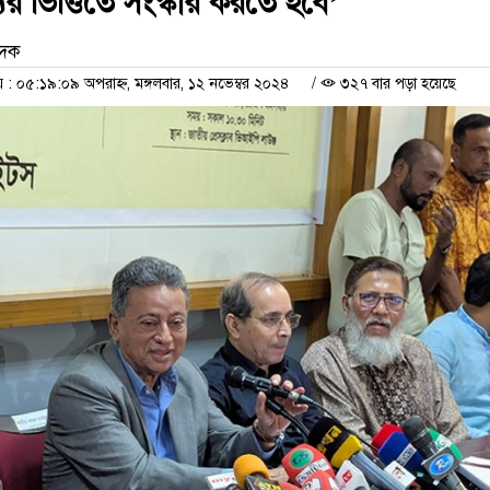
র ভিত্তিতে সংস্কার করতে হবে’
েদক
 ০৫:১৯:০৯ অপরাহ্ন, মঙ্গলবার, ১২ নভেম্বর ২০২৪
/
৩২৭ বার পড়া হয়েছে