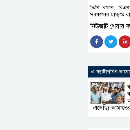
তিনি বলেন, বিএন
সরকারের মাধ্যমে রাষ
নিউজটি শেয়ার 
এ ক্যাটাগরির আর
ক
এসেছিঃ জামাতে