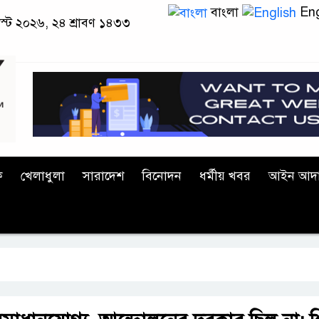
বাংলা
Eng
স্ট ২০২৬, ২৪ শ্রাবণ ১৪৩৩
ক
খেলাধুলা
সারাদেশ
বিনোদন
ধর্মীয় খবর
আইন আদ