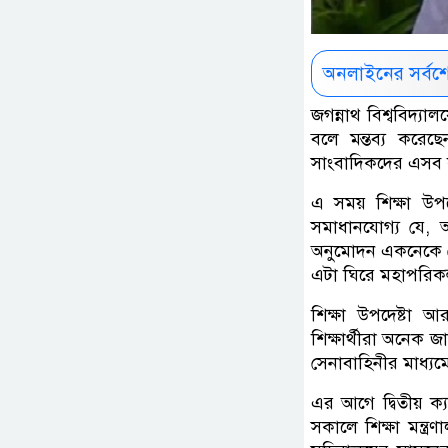
অনলাইনের সর্বশ
জগন্নাথ বিশ্ববিদ্
বলে মন্তব্য করেছে
সাংবাদিকদের এসব 
এ সময় শিক্ষা উপদ
সমাধানযোগ্য যে, 
অনুমোদন একনেকে নে
এটা ঘিরে মহাপরিকল্
শিক্ষা উপদেষ্টা 
শিক্ষার্থীরা অনেক জ
সেনাবাহিনীর মাধ্যমে
এর আগে দ্বিতীয় ক্
সকালে শিক্ষা মন্ত্