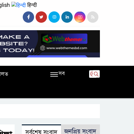
lish
हिन्दी
সব
ালত
জনপ্রিয় সংবাদ
সর্বশেষ সংবাদ