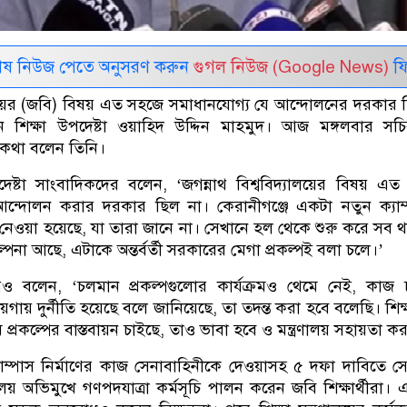
েষ নিউজ পেতে অনুসরণ করুন
গুগল নিউজ (Google News)
ফি
যালয়ের (জবি) বিষয় এত সহজে সমাধানযোগ্য যে আন্দোলনের দরকার 
ন শিক্ষা উপদেষ্টা ওয়াহিদ উদ্দিন মাহমুদ। আজ মঙ্গলবার সচ
কথা বলেন তিনি।
েষ্টা সাংবাদিকদের বলেন, ‘জগন্নাথ বিশ্ববিদ্যালয়ের বিষয় এ
আন্দোলন করার দরকার ছিল না। কেরানীগঞ্জে একটা নতুন ক্যাম
ওয়া হয়েছে, যা তারা জানে না। সেখানে হল থেকে শুরু করে সব 
পনা আছে, এটাকে অন্তর্বর্তী সরকারের মেগা প্রকল্পই বলা চলে।’
আরও বলেন, ‘চলমান প্রকল্পগুলোর কার্যক্রমও থেমে নেই, কাজ
ায়গায় দুর্নীতি হয়েছে বলে জানিয়েছে, তা তদন্ত করা হবে বলেছি। শিক্ষ
 প্রকল্পের বাস্তবায়ন চাইছে, তাও ভাবা হবে ও মন্ত্রণালয় সহায়তা ক
যাম্পাস নির্মাণের কাজ সেনাবাহিনীকে দেওয়াসহ ৫ দফা দাবিতে 
রণালয় অভিমুখে গণপদযাত্রা কর্মসূচি পালন করেন জবি শিক্ষার্থীরা।