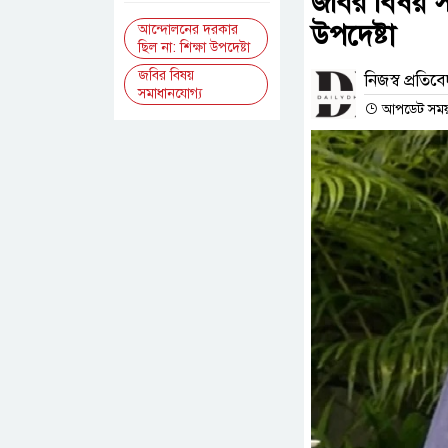
জবির বিষয় স
উপদেষ্টা
আন্দোলনের দরকার
ছিল না: শিক্ষা উপদেষ্টা
জবির বিষয়
নিজস্ব প্রতিব
সমাধানযোগ্য
আপডেট সময় :