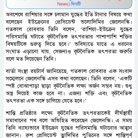
News)
ফিডটি
অবশেষে রাশিয়ার সঙ্গে চলমান যুদ্ধের ইতি টানার বিষয়ে কথা
বলেছেন ইউক্রেনের প্রেসিডেন্ট ভলোদিমির জেলেনস্কি।
গতকাল রোববার তিনি বলেন, ‘রাশিয়া–ইউক্রেন যুদ্ধের
পরিসমাপ্তি ঘটাতে কূটনৈতিক তৎপরতার পাশাপাশি শক্তির
বিষয়টিকে গুরুত্ব দিতে হবে।’ ভবিষ্যতে যাতে এ ধরনের
সংঘাত এড়ানো যায়, সেজন্যও কূটনৈতিক তৎপরতা জরুরি
বলে মত দিয়েছেন তিনি।
বার্তা সংস্থা রয়টার্স জানিয়েছে, গতকাল রোববার এক সংবাদ
সম্মেলনে জেলেনস্কি এসব কথা বলেছেন। তিনি বলেন, ‘একটি
স্পষ্ট বোঝাপাড়া ছাড়া কূটনৈতিক লক্ষ্য অর্জন সম্ভব নয়। শুধু
অস্ত্র দিয়েই কাজ হবে না। এজন্য শক্তি এবং কূটনৈতিক
তৎপরতা এক সঙ্গে চালিয়ে যেতে হবে।’
শান্তি প্রতিষ্ঠার লক্ষ্যে কূটনৈতিক তৎপরতাকেই দীর্ঘস্থায়ী
সমাধানের পথ বলে অভিহিত করেছেন জেলেনস্কি। এ সময়
তিনি ন্যায্যভাবে ইউক্রেন যুদ্ধের পরিসমাপ্তি ঘটানোর আহ্বান
জানান। রুশ প্রেসিডেন্ট ভ্লাদিমির পুতিনের সঙ্গে শান্তিপূর্ণ