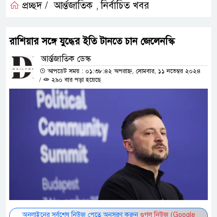
প্রচ্ছদ /
আর্ন্তজাতিক
নির্বাচিত খবর
,
রাশিয়ার সঙ্গে যুদ্ধের ইতি টানতে চান জেলেনস্কি
আর্ন্তজাতিক ডেস্ক
আপডেট সময় : ০১:৩৮:৪২ অপরাহ্ন, সোমবার, ১১ নভেম্বর ২০২৪
/
২৯০ বার পড়া হয়েছে
অনলাইনের সর্বশেষ নিউজ পেতে অনুসরণ করুন
গুগল নিউজ (Google