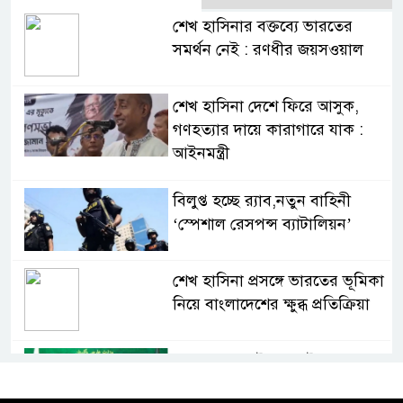
শেখ হাসিনার বক্তব্যে ভারতের
সমর্থন নেই : রণধীর জয়সওয়াল
শেখ হাসিনা দেশে ফিরে আসুক,
গণহত্যার দায়ে কারাগারে যাক :
আইনমন্ত্রী
বিলুপ্ত হচ্ছে র‍্যাব,নতুন বাহিনী
‘স্পেশাল রেসপন্স ব্যাটালিয়ন’
শেখ হাসিনা প্রসঙ্গে ভারতের ভূমিকা
নিয়ে বাংলাদেশের ক্ষুব্ধ প্রতিক্রিয়া
বাংলাদেশে আইএস আইয়ের অবাধ
সুযোগ পাওয়ার অভিযোগ ভিত্তিহীন