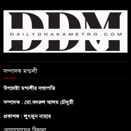
বললো পাকিস্তান
সাকিবকে সমর্থন করায় অনুতপ্ত
আসিফ আকবর ক্ষমা চাইলেন
কমনওয়েথ গেমসে পদক শুন্যতা
ঘুচানোর আক্ষেপে বাংলাদেশ
প্রথম শ্রেণি ছাড়া অন্য সব শ্রেণিতে
সম্পাদক মন্ডলী
হবে ভর্তি পরীক্ষা: শিক্ষা মন্ত্রণালয়
উপদেষ্টা মন্ডলীর সভাপতি
কাউকে অসম্মান করতে নয়,
সম্পাদক : মো.বদরুল আলম চৌধুরী
জনগনের অধিকার আদায়ে এসেছিঃ
জামাতের আমির
প্রকাশক : লুৎফুন নাহার
রাষ্ট্রপতি নির্বাচন ২০ আগষ্ট
যোগাযোগের ঠিকানা