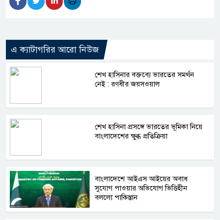
এ ক্যাটাগরির আরো নিউজ
শেখ হাসিনার বক্তব্যে ভারতের সমর্থন
নেই : রণধীর জয়সওয়াল
শেখ হাসিনা প্রসঙ্গে ভারতের ভূমিকা নিয়ে
বাংলাদেশের ক্ষুব্ধ প্রতিক্রিয়া
বাংলাদেশে আইএস আইয়ের অবাধ
সুযোগ পাওয়ার অভিযোগ ভিত্তিহীন
বললো পাকিস্তান