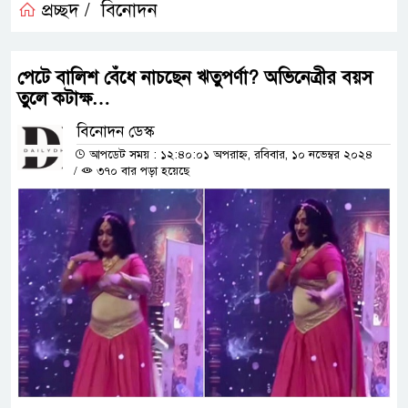
প্রচ্ছদ /
বিনোদন
পেটে বালিশ বেঁধে নাচছেন ঋতুপর্ণা? অভিনেত্রীর বয়স
তুলে কটাক্ষ…
বিনোদন ডেস্ক
আপডেট সময় : ১২:৪০:০১ অপরাহ্ন, রবিবার, ১০ নভেম্বর ২০২৪
/
৩৭০ বার পড়া হয়েছে