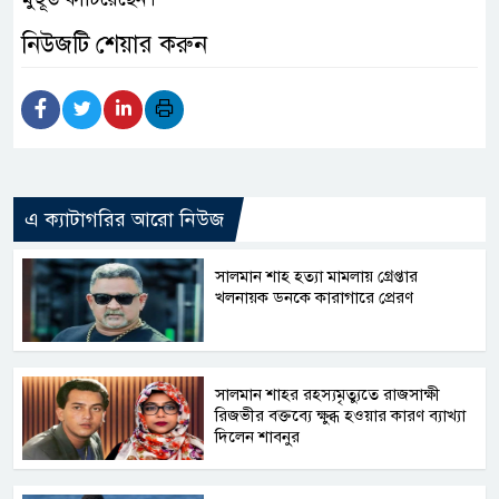
নিউজটি শেয়ার করুন
এ ক্যাটাগরির আরো নিউজ
সালমান শাহ হত্যা মামলায় গ্রেপ্তার
খলনায়ক ডনকে কারাগারে প্রেরণ
সালমান শাহর রহস্যমৃত্যুতে রাজসাক্ষী
রিজভীর বক্তব্যে ক্ষুব্ধ হওয়ার কারণ ব্যাখ্যা
দিলেন শাবনুর