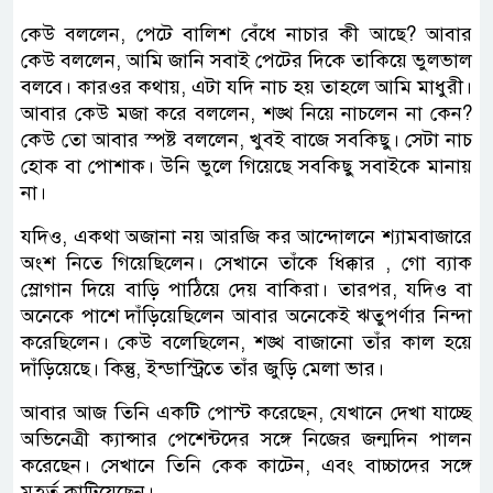
কেউ বললেন, পেটে বালিশ বেঁধে নাচার কী আছে? আবার
কেউ বললেন, আমি জানি সবাই পেটের দিকে তাকিয়ে ভুলভাল
বলবে। কারওর কথায়, এটা যদি নাচ হয় তাহলে আমি মাধুরী।
আবার কেউ মজা করে বললেন, শঙ্খ নিয়ে নাচলেন না কেন?
কেউ তো আবার স্পষ্ট বললেন, খুবই বাজে সবকিছু। সেটা নাচ
হোক বা পোশাক। উনি ভুলে গিয়েছে সবকিছু সবাইকে মানায়
না।
যদিও, একথা অজানা নয় আরজি কর আন্দোলনে শ্যামবাজারে
অংশ নিতে গিয়েছিলেন। সেখানে তাঁকে ধিক্কার , গো ব্যাক
স্লোগান দিয়ে বাড়ি পাঠিয়ে দেয় বাকিরা। তারপর, যদিও বা
অনেকে পাশে দাঁড়িয়েছিলেন আবার অনেকেই ঋতুপর্ণার নিন্দা
করেছিলেন। কেউ বলেছিলেন, শঙ্খ বাজানো তাঁর কাল হয়ে
দাঁড়িয়েছে। কিন্তু, ইন্ডাস্ট্রিতে তাঁর জুড়ি মেলা ভার।
আবার আজ তিনি একটি পোস্ট করেছেন, যেখানে দেখা যাচ্ছে
অভিনেত্রী ক্যান্সার পেশেন্টদের সঙ্গে নিজের জন্মদিন পালন
করেছেন। সেখানে তিনি কেক কাটেন, এবং বাচ্চাদের সঙ্গে
মুহূর্ত কাটিয়েছেন।