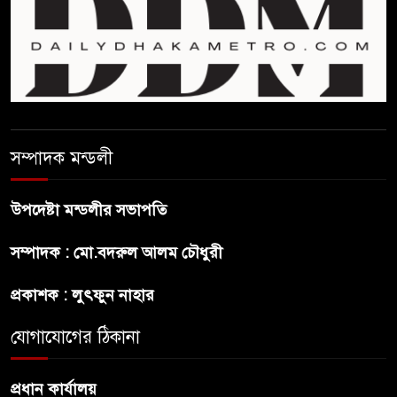
হবে ভর্তি পরীক্ষা: শিক্ষা মন্ত্রণালয়
কাউকে অসম্মান করতে নয়,
জনগনের অধিকার আদায়ে এসেছিঃ
জামাতের আমির
রাষ্ট্রপতি নির্বাচন ২০ আগষ্ট
সম্পাদক মন্ডলী
উপদেষ্টা মন্ডলীর সভাপতি
প্রীতির সাথে প্রেম নয় ছিল গভীর
সম্পাদক : মো.বদরুল আলম চৌধুরী
বন্ধুত্ব : ব্রেট লি
প্রকাশক : লুৎফুন নাহার
জুলাই সনদ ও জুলাই যোদ্ধা সংবর্ধনা
অনুষ্ঠানে বিশৃঙ্খলায় ক্ষুদ্ধ ভারপ্রাপ্ত
যোগাযোগের ঠিকানা
রাষ্ট্রপতি
প্রধান কার্যালয়