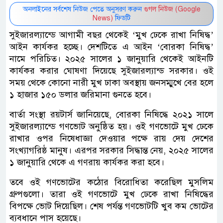
অনলাইনের সর্বশেষ নিউজ পেতে অনুসরণ করুন
গুগল নিউজ (Google
News)
ফিডটি
সুইজারল্যান্ডে আগামী বছর থেকেই ‘মুখ ঢেকে রাখা নিষিদ্ধ’
আইন কার্যকর হচ্ছে। দেশটিতে এ আইন ‘বোরকা নিষিদ্ধ’
নামে পরিচিত। ২০২৫ সালের ১ জানুয়ারি থেকেই আইনটি
কার্যকর করার ঘোষণা দিয়েছে সুইজারল্যান্ড সরকার। ওই
সময় থেকে কোনো নারী মুখ ঢাকা অবস্থায় জনসম্মুখে বের হলে
১ হাজার ১৫০ ডলার জরিমানা গুনতে হবে।
বার্তা সংস্থা রয়টার্স জানিয়েছে, বোরকা নিষিদ্ধে ২০২১ সালে
সুইজারল্যান্ডে গণভোট অনুষ্ঠিত হয়। ওই গণভোটে মুখ ঢেকে
রাখার ওপর নিষেধাজ্ঞা দেওয়ার পক্ষে রায় দেয় দেশের
সংখ্যাগরিষ্ঠ মানুষ। এরপর সরকার সিদ্ধান্ত নেয়, ২০২৫ সালের
১ জানুয়ারি থেকে এ গণরায় কার্যকর করা হবে।
তবে ওই গণভোটের কঠোর বিরোধিতা করেছিল মুসলিম
গ্রুপগুলো। তারা ওই গণভোটে মুখ ঢেকে রাখা নিষিদ্ধের
বিপক্ষে ভোট দিয়েছিল। শেষ পর্যন্ত গণভোটটি খুব কম ভোটের
ব্যবধানে পাস হয়েছে।