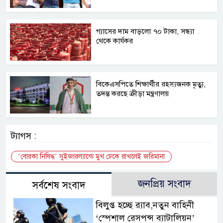
গ্যাসের দাম বাড়লো ৭০ টাকা, সন্ধ্যা
থেকে কার্যকর
বিকেএসপিতে শিক্ষার্থীর রহস্যজনক মৃত্যু,
তদন্ত করছে ক্রীড়া মন্ত্রণালয়
ট্যাগস :
‘বোরকা নিষিদ্ধ’ সুইজারল্যান্ডে মুখ ঢেকে রাখলেই জরিমানা
জনপ্রিয় সংবাদ
সর্বশেষ সংবাদ
বিলুপ্ত হচ্ছে র‍্যাব,নতুন বাহিনী
‘স্পেশাল রেসপন্স ব্যাটালিয়ন’