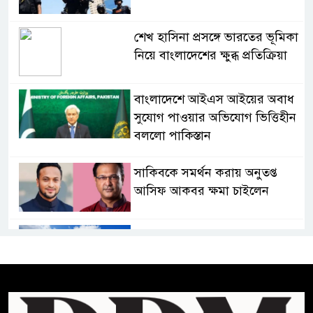
শেখ হাসিনা প্রসঙ্গে ভারতের ভূমিকা
নিয়ে বাংলাদেশের ক্ষুব্ধ প্রতিক্রিয়া
বাংলাদেশে আইএস আইয়ের অবাধ
সুযোগ পাওয়ার অভিযোগ ভিত্তিহীন
বললো পাকিস্তান
সাকিবকে সমর্থন করায় অনুতপ্ত
আসিফ আকবর ক্ষমা চাইলেন
কমনওয়েথ গেমসে পদক শুন্যতা
ঘুচানোর আক্ষেপে বাংলাদেশ
প্রথম শ্রেণি ছাড়া অন্য সব শ্রেণিতে