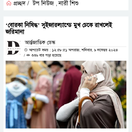
প্রচ্ছদ /
টপ নিউজ
নারী শিশু
,
‘বোরকা নিষিদ্ধ’ সুইজারল্যান্ডে মুখ ঢেকে রাখলেই
জরিমানা
আর্ন্তজাতিক ডেস্ক
আপডেট সময় : ১২:৫৮:৫১ অপরাহ্ন, শনিবার, ৯ নভেম্বর ২০২৪
/
৩৩৬ বার পড়া হয়েছে