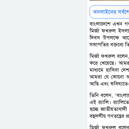
অনলাইনের সর্বশ
বাংলাদেশে এখন গণত
মির্জা ফখরুল ইসলা
দিবস উপলক্ষে আয়ো
সভাপতির বক্তব্যে 
মির্জা ফখরুল বলেন
করে খেয়েছে। আমরা 
মাধ্যমে হাসিনা দ
আমরা যে কোনো অপশ
আছি এবং ভবিষ্যতে
তিনি বলেন, ‘বাংল
এই র‌্যালি। র‌্যা
হচ্ছে জাতীয়তাবাদী
বহুদলীয় গণতন্ত্রের 
মির্জা ফখরুল বলে