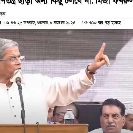
তন্ত্র ছাড়া অন্য কিছু চলবে না: মির্জা ফখরু
েদক
 ০৯:৪৩:২৫ অপরাহ্ন, শুক্রবার, ৮ নভেম্বর ২০২৪
/
৩১৫ বার পড়া হয়েছে