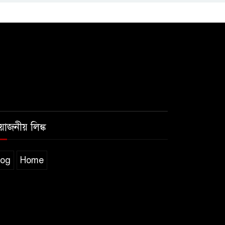
রয়োজনীয় লিঙ্ক
log
Home