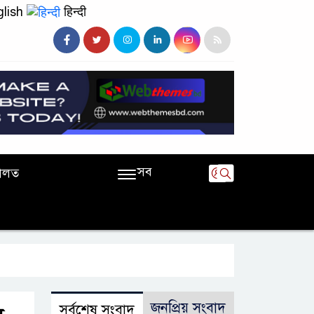
lish
हिन्दी
সব
ালত
জনপ্রিয় সংবাদ
সর্বশেষ সংবাদ