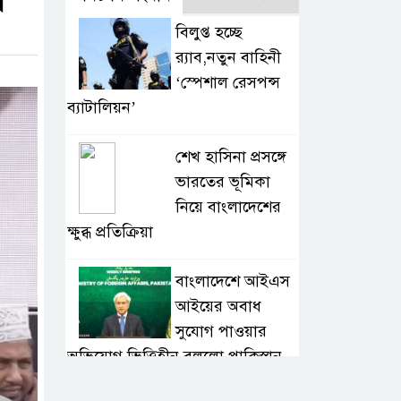
ল
বিলুপ্ত হচ্ছে
র‍্যাব,নতুন বাহিনী
‘স্পেশাল রেসপন্স
ব্যাটালিয়ন’
শেখ হাসিনা প্রসঙ্গে
ভারতের ভূমিকা
নিয়ে বাংলাদেশের
ক্ষুব্ধ প্রতিক্রিয়া
বাংলাদেশে আইএস
আইয়ের অবাধ
সুযোগ পাওয়ার
অভিযোগ ভিত্তিহীন বললো পাকিস্তান