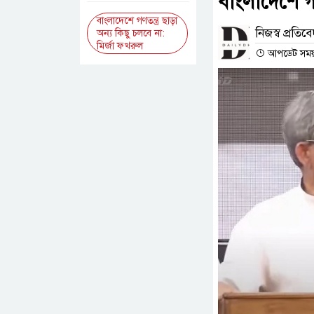
বাংলাদেশে গণ
বাংলাদেশে গণতন্ত্র ছাড়া
নিজস্ব প্রতিব
অন্য কিছু চলবে না:
মির্জা ফখরুল
আপডেট সময় :