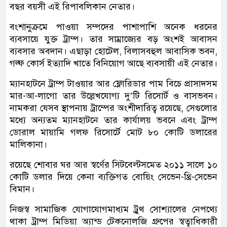
বছর বয়সী এই রিপাবলিকান নেতার।
বংশানুক্রমে পাওয়া সম্পদের পাশাপাশি অনেক ধরনের
ব্যবসায়ে যুক্ত ট্রাম্প। তার সাম্রাজ্যের বড় অংশই আবাসন
ব্যবসার অবদান। এছাড়া হোটেল, বিলাসবহুল আবাসিক ভবন,
গল্ফ কোর্স ইত্যাদি খাতে বিনিয়োগ আছে ব্যবসায়ী এই নেতার।
ম্যানহাটনে ট্রাম্প টাওয়ার আর ফ্লোরিডার পাম বিচে প্রাসাদসম
মার-আ-লাগো তার উল্লেখযোগ্য দু’টি রিসোর্ট ও বাসভবন।
নামকরা যেসব স্থাপনায় ট্রাম্পের অংশীদারিত্ব রয়েছে, সেগুলোর
মধ্যে অন্যতম ম্যানহাটনে তার কার্যালয় ভবনে এবং ট্রাম্প
ডোরাল মায়ামি গলফ রিসোর্টে মোট ৮০ কোটি ডলারের
মালিকানা।
রয়েছে শোবার ঘর আর স্বর্ণের সিটবেল্টসমেত ২০১১ সালে ১০
কোটি ডলার দিয়ে কেনা ব্যক্তিগত বোয়িং সেভেন-থ্রি-সেভেন
বিমান।
নিজস্ব সামাজিক যোগাযোগমাধ্যম ট্রুথ সোশ্যালের নেপথ্যে
থাকা ট্রাম্প মিডিয়া অ্যান্ড টেকনোলজি গ্রুপের স্বত্বাধিকারী