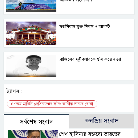
ফ্যাসিবাদ মুক্ত দিবস ৫ আগস্ট
ব্রাজিলের ফুটবলারকে গুলি করে হত্যা
ট্যাগস :
৪৭তম মার্কিন প্রেসিডেন্টের কাঁধে আর্থিক দায়ের বোঝা
জনপ্রিয় সংবাদ
সর্বশেষ সংবাদ
শেখ হাসিনার বক্তব্যে ভারতের