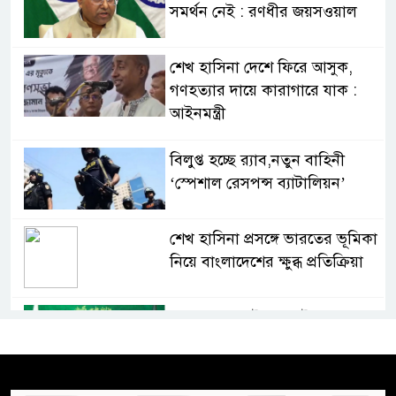
সমর্থন নেই : রণধীর জয়সওয়াল
শেখ হাসিনা দেশে ফিরে আসুক,
গণহত্যার দায়ে কারাগারে যাক :
আইনমন্ত্রী
বিলুপ্ত হচ্ছে র‍্যাব,নতুন বাহিনী
‘স্পেশাল রেসপন্স ব্যাটালিয়ন’
শেখ হাসিনা প্রসঙ্গে ভারতের ভূমিকা
নিয়ে বাংলাদেশের ক্ষুব্ধ প্রতিক্রিয়া
বাংলাদেশে আইএস আইয়ের অবাধ
সুযোগ পাওয়ার অভিযোগ ভিত্তিহীন
বললো পাকিস্তান