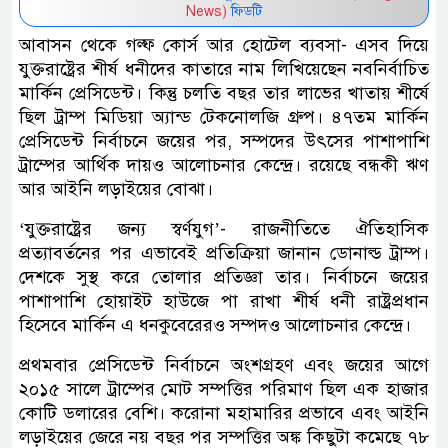
News)
ফিডটি
আবাসন থেকে গল্ফ কোর্স আর হোটেল ব্যবসা- এসব দিয়ে
যুক্তরাষ্ট্রের শীর্ষ ধনীদের কাতারে নাম লিখিয়েছেন নবনির্বাচিত
মার্কিন প্রেসিডেন্ট। কিন্তু চলতি বছর তার লাভের খাতায় শীর্ষে
ছিল ট্রাম্প মিডিয়া অ্যান্ড টেকনোলজি গ্রুপ। ৪৭তম মার্কিন
প্রেসিডেন্ট নির্বাচনে জয়ের পর, সম্পদের উৎসের পাশাপাশি
ট্রাম্পের আর্থিক দায়ও আলোচনার কেন্দ্রে। রয়েছে বন্ধকী ঋণ
আর আইনি লড়াইয়ের বোঝা।
‘যুক্তরাষ্ট্রের জন্য স্বর্ণযুগ’- রাজনীতিতে ঐতিহাসিক
প্রত্যাবর্তনের পর এভাবেই প্রতিক্রিয়া জানান ডোনাল্ড ট্রাম্প।
দেশকে সুস্থ করে তোলার প্রতিজ্ঞা তার। নির্বাচনে জয়ের
পাশাপাশি হোয়াইট হাউজে পা রাখা শীর্ষ ধনী রাষ্ট্রপ্রধান
হিসেবে মার্কিন এ ধনকুবেরেরও সম্পদও আলোচনার কেন্দ্রে।
প্রথমবার প্রেসিডেন্ট নির্বাচনে অংশগ্রহণ এবং জয়ের আগে
২০১৫ সালে ট্রাম্পের মোট সম্পত্তির পরিমাণ ছিল এক হাজার
কোটি ডলারের বেশি। করোনা মহামারির প্রভাবে এবং আইনি
লড়াইয়ের জেরে নয় বছর পর সম্পত্তির অঙ্ক কিছুটা কমেছে ৭৮