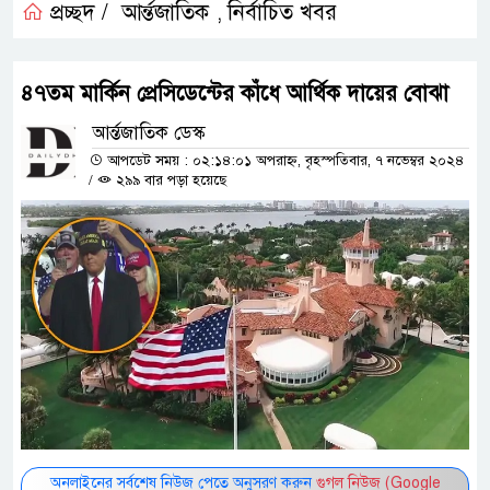
প্রচ্ছদ /
আর্ন্তজাতিক
নির্বাচিত খবর
,
৪৭তম মার্কিন প্রেসিডেন্টের কাঁধে আর্থিক দায়ের বোঝা
আর্ন্তজাতিক ডেস্ক
আপডেট সময় : ০২:১৪:০১ অপরাহ্ন, বৃহস্পতিবার, ৭ নভেম্বর ২০২৪
/
২৯৯ বার পড়া হয়েছে
অনলাইনের সর্বশেষ নিউজ পেতে অনুসরণ করুন
গুগল নিউজ (Google