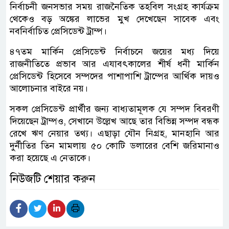
নির্বাচনী জনসভার সময় রাজনৈতিক তহবিল সংগ্রহ কার্যক্রম
থেকেও বড় অঙ্কের লাভের মুখ দেখেছেন সাব্কে এবং
নবনির্বাচিত প্রেসিডেন্ট ট্রাম্প।
৪৭তম মার্কিন প্রেসিডেন্ট নির্বাচনে জয়ের মধ্য দিয়ে
রাজনীতিতে প্রভাব আর এযাবৎকালের শীর্ষ ধনী মার্কিন
প্রেসিডেন্ট হিসেবে সম্পদের পাশাপাশি ট্রাম্পের আর্থিক দায়ও
আলোচনার বাইরে নয়।
সকল প্রেসিডেন্ট প্রার্থীর জন্য বাধ্যতামূলক যে সম্পদ বিবরণী
দিয়েছেন ট্রাম্পও, সেখানে উল্লেখ আছে তার বিভিন্ন সম্পদ বন্ধক
রেখে ঋণ নেয়ার তথ্য। এছাড়া যৌন নিগ্রহ, মানহানি আর
দুর্নীতির তিন মামলায় ৫০ কোটি ডলারের বেশি জরিমানাও
করা হয়েছে এ নেতাকে।
নিউজটি শেয়ার করুন