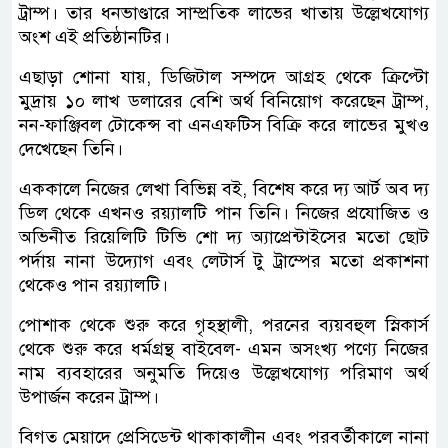
ট্রাম্প। তার ধনভাণ্ডারে সাম্প্রতিক লাভের খাতায় উল্লেখযোগ্য
অংশ এই প্রতিষ্ঠানটির।
এছাড়া শোনা যায়, ডিজিটাল সম্পদে আগ্রহ থেকে ক্রিপ্টো
মুদ্রায় ১০ লাখ ডলারের বেশি অর্থ বিনিয়োগ করেছেন ট্রাম্প,
নন-ফাঞ্জিবল টোকেন্স বা এনএফটিস বিক্রি করে লাভের মুখও
দেখেছেন তিনি।
এককালে নিজের লেখা বিভিন্ন বই, বিশেষ করে দ্য আর্ট অব দ্য
ডিল থেকে এখনও রয়্যালটি পান তিনি। নিজের প্রযোজিত ও
অভিনীত রিয়েলিটি টিভি শো দ্য অ্যাপ্রেন্টাইসের মতো ছোট
পর্দায় নানা উদ্যোগ এবং লেটার্স টু ট্রাম্পের মতো প্রকাশনা
থেকেও পান রয়্যালটি।
পোশাক থেকে শুরু করে গৃহস্থালী, পরনের ব্যয়বহুল স্নিকার্স
থেকে শুরু করে ধর্মগ্রন্থ বাইবেল- এমন অসংখ্য পণ্যে নিজের
নাম ব্যবহারের অনুমতি দিয়েও উল্লেখযোগ্য পরিমাণ অর্থ
উপার্জন করেন ট্রাম্প।
বিগত মেয়াদে প্রেসিডেন্ট থাকাকালীন এবং পরবর্তীকালে নানা