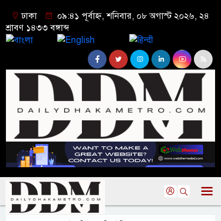
ঢাকা
০৯:৪১ পূর্বাহ্ন, শনিবার, ০৮ অগাস্ট ২০২৬, ২৪
শ্রাবণ ১৪৩৩ বঙ্গাব্দ
বাংলা
English
हिन्दी